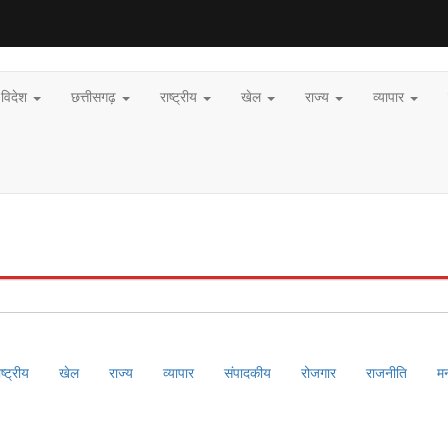
विदेश
छत्तीसगढ़
राष्ट्रीय
खेल
राज्य
व्यापार
ाष्ट्रीय
खेल
राज्य
व्यापार
संपादकीय
रोजगार
राजनीति
म