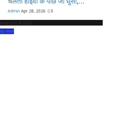
चलती हाइवा के पीछे जा घुसी,...
Admin
Apr 28, 2026
0
andom Posts
यपुर संभाग