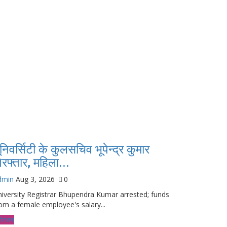
ूनिवर्सिटी के कुलसचिव भूपेन्द्र कुमार
िरफ्तार, महिला...
dmin
Aug 3, 2026
0
iversity Registrar Bhupendra Kumar arrested; funds
om a female employee's salary...
ोरंजन