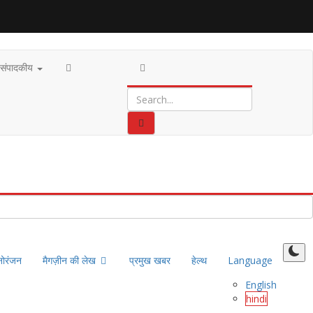
संपादकीय
नोरंजन
मैगज़ीन की लेख
प्रमुख खबर
हेल्थ
Language
English
hindi