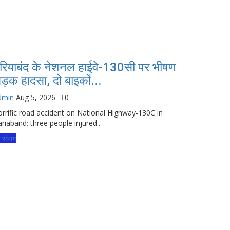
रियाबंद के नेशनल हाईवे-130सी पर भीषण
ड़क हादसा, दो बाइकों...
dmin
Aug 5, 2026
0
rrific road accident on National Highway-130C in
riaband; three people injured...
्ग संभाग