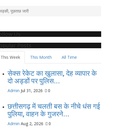
ें लड़की, पूछताछ जारी
ollow Us
opular Posts
This Week
This Month
All Time
सेक्स रेकेट का खुलासा, देह व्यापार के
दो अड्डों पर पुलिस...
Admin
Jul 31, 2026
0
छत्तीसगढ़ में चलती बस के नीचे धंस गई
पुलिया, वाहन के गुजरने...
Admin
Aug 2, 2026
0