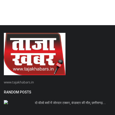
www.tajakhabars.in
RANDOM POSTS
दो वॉल्वो बसों में जोरदार टक्कर, कंडक्टर की मौत, छत्तीसगढ़...