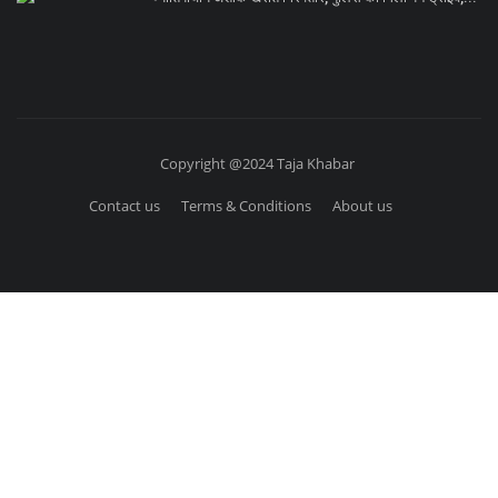
Copyright @2024 Taja Khabar
Contact us
Terms & Conditions
About us