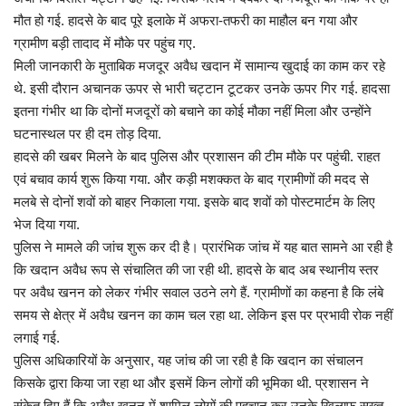
मौत हो गई. हादसे के बाद पूरे इलाके में अफरा-तफरी का माहौल बन गया और
ग्रामीण बड़ी तादाद में मौके पर पहुंच गए.
मिली जानकारी के मुताबिक मजदूर अवैध खदान में सामान्य खुदाई का काम कर रहे
थे. इसी दौरान अचानक ऊपर से भारी चट्टान टूटकर उनके ऊपर गिर गई. हादसा
इतना गंभीर था कि दोनों मजदूरों को बचाने का कोई मौका नहीं मिला और उन्होंने
घटनास्थल पर ही दम तोड़ दिया.
हादसे की खबर मिलने के बाद पुलिस और प्रशासन की टीम मौके पर पहुंची. राहत
एवं बचाव कार्य शुरू किया गया. और कड़ी मशक्कत के बाद ग्रामीणों की मदद से
मलबे से दोनों शवों को बाहर निकाला गया. इसके बाद शवों को पोस्टमार्टम के लिए
भेज दिया गया.
पुलिस ने मामले की जांच शुरू कर दी है। प्रारंभिक जांच में यह बात सामने आ रही है
कि खदान अवैध रूप से संचालित की जा रही थी. हादसे के बाद अब स्थानीय स्तर
पर अवैध खनन को लेकर गंभीर सवाल उठने लगे हैं. ग्रामीणों का कहना है कि लंबे
समय से क्षेत्र में अवैध खनन का काम चल रहा था. लेकिन इस पर प्रभावी रोक नहीं
लगाई गई.
पुलिस अधिकारियों के अनुसार, यह जांच की जा रही है कि खदान का संचालन
किसके द्वारा किया जा रहा था और इसमें किन लोगों की भूमिका थी. प्रशासन ने
संकेत दिए हैं कि अवैध खनन में शामिल लोगों की पहचान कर उनके खिलाफ सख्त