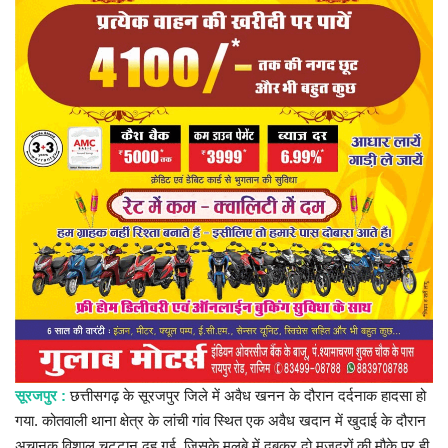
प्रमुख खबर
हेल्थ
Language
English
hindi
सूरजपुर :
छत्तीसगढ़ के सूरजपुर जिले में अवैध खनन के दौरान दर्दनाक हादसा हो
गया. कोतवाली थाना क्षेत्र के लांची गांव स्थित एक अवैध खदान में खुदाई के दौरान
अचानक विशाल चट्टान ढह गई. जिसके मलबे में दबकर दो मजदूरों की मौके पर ही