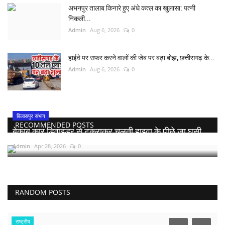
अभनपुर तालाब किनारे हुए अंधे कत्ल का खुलासा: पत्नी
निकली...
Admin
Aug 6, 2026
0
हाईवे पर सफर करने वालों की जेब पर बढ़ा बोझ, छत्तीसगढ़ के...
Admin
Aug 6, 2026
0
बिलासपुर संभाग
RECOMMENDED POSTS
बेकाबू कार डिवाइडर से टकराकर चलती हाइवा के पीछे जा घुसी,...
Admin
Apr 28, 2026
0
RANDOM POSTS
राष्ट्रीय