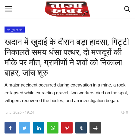
सरगुजा संभाग
खदान में खुदाई के दौरान बड़ा हादसा, गिट्टी
देश
निकालते समय धंसा पत्थर, दो मजदूरों की
मध्य प्रदेश
मौके पर मौत, ग्रामीणों ने शवों को निकाला
बाहर, जांच शुरु
विश्व
A major accident occurred during excavation in a mine, a rock
मुख्य समाचार
collapsed while extracting gravel, two workers died on the spot,
villagers recovered the bodies, and an investigation began.
विदेश
Jul 5, 2026 - 19:24
0
छत्तीसगढ़
राष्ट्रीय