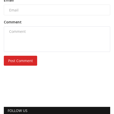
Email
Comment
Post Comment
FOLLOW US