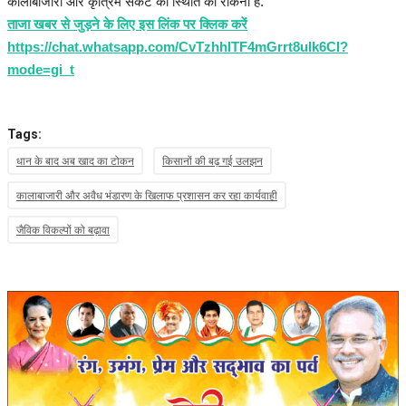
कालाबाजारी और कृत्रिम संकट की स्थिति को रोकना है.
ताजा खबर से जुड़ने के लिए इस लिंक पर क्लिक करें
https://chat.whatsapp.com/CvTzhhITF4mGrrt8ulk6CI?
mode=gi_t
Tags:
धान के बाद अब खाद का टोकन
किसानों की बढ़ गई उलझन
कालाबाजारी और अवैध भंडारण के खिलाफ प्रशासन कर रहा कार्यवाही
जैविक विकल्पों को बढ़ावा