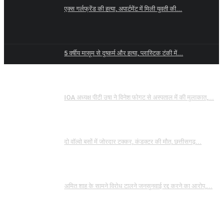
एक्स गर्लफ्रेंड की हत्या, अपार्टमेंट में मिली युवती की...
5 वर्षीय मासूम से दुष्कर्म और हत्या, प्लास्टिक टंकी में...
IOA अध्यक्ष पीटी उषा ने विनेश फोगट से अस्पताल में की मुलाकात,...
दो वॉल्वो बसों में जोरदार टक्कर, कंडक्टर की मौत, छत्तीसगढ़...
अमित शाह के सामने विरोध टालने जनसुनवाई रद्द करने का आरोप,...