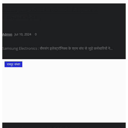
सैमसंग इलेक्ट्रॉनिक्स के कर्मचारियों ने बुधवार को
अनिश्चितकालीन...
Admin
Jul 10, 2024
0
Samsung Electronics : सैमसंग इलेक्ट्रॉनिक्स के श्रम संघ से जुड़े कर्मचारियों ने...
रायपुर संभाग