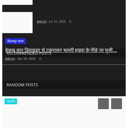
24 घंटे में अंधे कत्ल का खुलासा: दो साल तक चले शादीशुदा...
Admin
Jul 31, 2026
0
बिलासपुर संभाग
बेकाबू कार डिवाइडर से टकराकर चलती हाइवा के पीछे जा घुसी,...
RECOMMENDED POSTS
Admin
Apr 28, 2026
0
RANDOM POSTS
राष्ट्रीय