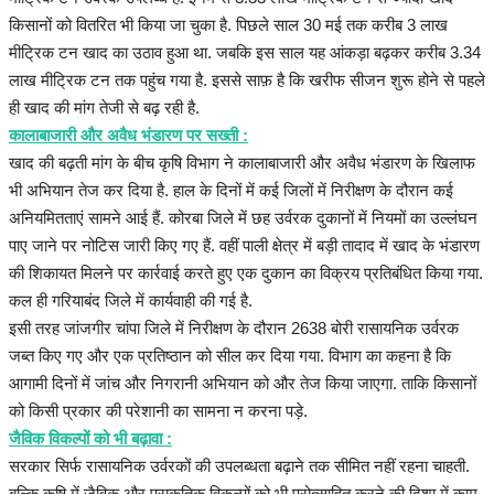
किसानों को वितरित भी किया जा चुका है. पिछले साल 30 मई तक करीब 3 लाख
मीट्रिक टन खाद का उठाव हुआ था. जबकि इस साल यह आंकड़ा बढ़कर करीब 3.34
लाख मीट्रिक टन तक पहुंच गया है. इससे साफ़ है कि खरीफ सीजन शुरू होने से पहले
ही खाद की मांग तेजी से बढ़ रही है.
कालाबाजारी और अवैध भंडारण पर सख्ती :
खाद की बढ़ती मांग के बीच कृषि विभाग ने कालाबाजारी और अवैध भंडारण के खिलाफ
भी अभियान तेज कर दिया है. हाल के दिनों में कई जिलों में निरीक्षण के दौरान कई
अनियमितताएं सामने आई हैं. कोरबा जिले में छह उर्वरक दुकानों में नियमों का उल्लंघन
पाए जाने पर नोटिस जारी किए गए हैं. वहीं पाली क्षेत्र में बड़ी तादाद में खाद के भंडारण
की शिकायत मिलने पर कार्रवाई करते हुए एक दुकान का विक्रय प्रतिबंधित किया गया.
कल ही गरियाबंद जिले में कार्यवाही की गई है.
इसी तरह जांजगीर चांपा जिले में निरीक्षण के दौरान 2638 बोरी रासायनिक उर्वरक
जब्त किए गए और एक प्रतिष्ठान को सील कर दिया गया. विभाग का कहना है कि
आगामी दिनों में जांच और निगरानी अभियान को और तेज किया जाएगा. ताकि किसानों
को किसी प्रकार की परेशानी का सामना न करना पड़े.
जैविक विकल्पों को भी बढ़ावा :
सरकार सिर्फ रासायनिक उर्वरकों की उपलब्धता बढ़ाने तक सीमित नहीं रहना चाहती.
बल्कि कृषि में जैविक और प्राकृतिक विकल्पों को भी प्रोत्साहित करने की दिशा में काम