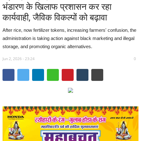
भंडारण के खिलाफ प्रशासन कर रहा
सरगुजा संभाग
कार्यवाही, जैविक विकल्पों को बढ़ावा
बिलासपुर संभाग
After rice, now fertilizer tokens, increasing farmers' confusion, the
administration is taking action against black marketing and illegal
रायपुर संभाग
storage, and promoting organic alternatives.
Jun 2, 2026 - 23:24
दुर्ग संभाग
0
बस्तर संभाग
राष्ट्रीय
खेल
राज्य
व्यापार