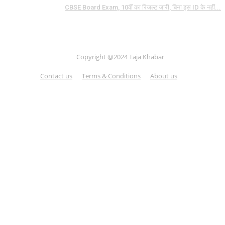
CBSE Board Exam, 10वीं का रिजल्ट जारी, बिना इस ID के नहीं...
Copyright @2024 Taja Khabar
Contact us
Terms & Conditions
About us