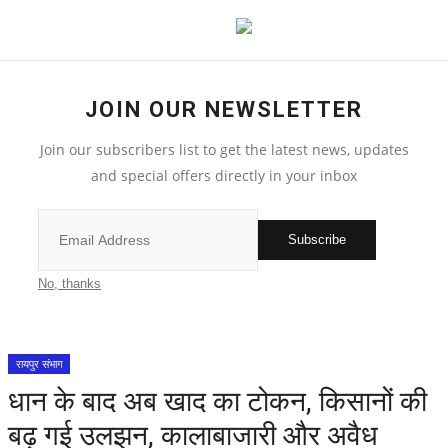
JOIN OUR NEWSLETTER
देश
Join our subscribers list to get the latest news, updates
मध्य प्रदेश
and special offers directly in your inbox
विश्व
Subscribe
मुख्य समाचार
No, thanks
विदेश
रायपुर संभाग
छत्तीसगढ़
धान के बाद अब खाद का टोकन, किसानों की
बढ़ गई उलझन, कालाबाजारी और अवैध
All