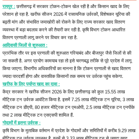
हेल्थ
रायपुर :
छत्तीसगढ़ में सरकार टोकन-टोकन खेल रही है और किसान खाद के लिए
परेशान हो रहा है. खरीफ सीजन 2026 में रासायनिक उर्वरकों, विशेषकर यूरिया की
Language
बढ़ती मांग और संभावित जमाखोरी को रोकने के लिए राज्य सरकार खाद वितरण
व्यवस्था में बड़ा बदलाव करने की तैयारी कर रही है. कृषि विभाग टोकन आधारित
English
hindi
वितरण प्रणाली लागू करने पर विचार कर रहा है.
आदिवासी जिलों से शुरुआत :
प्रारंभिक तौर पर इस प्रणाली की शुरुआत गरियाबंद और बीजापुर जैसे जिलों से की
जा सकती है. अगर प्रयोग कामयाब रहा तो इसे चरणबद्ध तरीके से पूरे प्रदेश में लागू
किया जाएगा. विभागीय अधिकारियों का मानना है कि टोकन प्रणाली से खाद वितरण
ज्यादा पारदर्शी होगा और वास्तविक किसानों तक समय पर उर्वरक पहुंच सकेगा.
खरीफ के लिए पर्याप्त खाद का दावा :
केंद्र सरकार ने खरीफ सीजन 2026 के लिए छत्तीसगढ़ को कुल 15.55 लाख
मीट्रिक टन उर्वरक आवंटित किया है. इसमें 7.25 लाख मीट्रिक टन यूरिया, 3 लाख
मीट्रिक टन डीएपी, 80 हजार मीट्रिक टन एमओपी, 2.5 लाख मीट्रिक टन एनपीके
तथा 2 लाख मीट्रिक टन एसएसपी शामिल हैं.
गोदामों में इतना उर्वरक :
कृषि विभाग के मुताबिक वर्तमान में प्रदेश के गोदामों और समितियों में करीब 9.29 लाख
मीट्रिक टन उर्वरक उपलब्ध है. इनमें से 3.33 लाख मीट्रिक टन से ज्यादा खाद