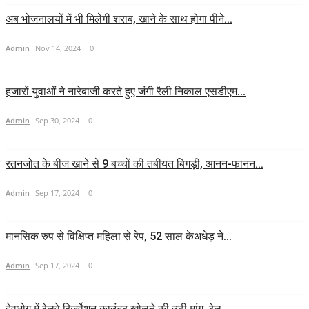
अब भोजनालयों में भी मिलेगी शराब, खाने के साथ होगा पीने...
Admin
Nov 14, 2024
0
हजारों युवाओं ने नारेबाजी करते हुए जंगी रैली निकाल एसडीएम...
Admin
Sep 30, 2024
0
रतनजोत के बीज खाने से 9 बच्चों की तबीयत बिगड़ी, आनन-फानन...
Admin
Sep 17, 2024
0
मानसिक रुप से विक्षिप्त महिला से रेप, 52 साल केअधेड़ ने...
Admin
Sep 17, 2024
0
देवभोग में रेलवे रिजर्वेशन काउंटर खोलने की उठी मांग, रेल...