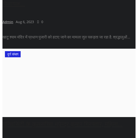
विधायक...
Admin
Aug 6, 2023
0
खाटू श्याम मंदिर में प्रधान पुजारी को हटाए जाने का मामला तूल पकड़ता जा रहा है. श्रद्धालुओं...
दुर्ग संभाग
यूनिवर्सिटी के कुलसचिव भूपेन्द्र कुमार गिरफ्तार, महिला...