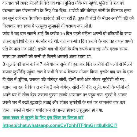
वारदात की खबर मिलते ही केरेगांव थाना पुलिस मौके पर पहुंची. पुलिस ने शव का
पंचनामा कर पोस्टमार्टम के लिए भेज दिया. आरोपी पति योगेंद्र सोरी के खिलाफ हत्या
का जुर्म दर्ज कर वैधानिक कार्रवाई की जा रही है. कुछ ही घंटों के भीतर आरोपी पति को
गिरफ्तार कर हत्या में प्रयुक्त कुल्हाड़ी भी बरामद कर ली है.
जांच में यह बात सामने आई कि करीब 15 दिन पहले महिला अपनी दो बच्चियों के साथ
शंकर सूर्यवंशी के घर मंदसौर गई थी. वहां चार-पांच दिन रुकने के बाद वह वापस अपने
पति के पास गांव लौटी. इसके बाद भी दोनों के बीच संपर्क बना रहा और मृतक समय-
समय पर आरोपी की पत्नी से मिलने धमतरी आता रहता था.
8 जुलाई की शाम करीब 7 बजे शंकर सूर्यवंशी एक बार फिर आरोपी की पत्नी से मिलने
बाजार कुर्रीडीह पहुंचा. रात में सभी ने साथ बैठकर भोजन किया. इसके बाद घर के एक
ही हॉल में पूर्णिमा, उसका पति योगेंद्र सोरी, दोनों बच्चे और शंकर सूर्यवंशी सो गए.
बताया जा रहा है कि रात करीब 3 बजे योगेंद्र सोरी की नींद खुली. पत्नी के प्रेमी को
अपने घर में सोता देख उसका गुस्सा सातवें आसमान पर पहुंच गया. गुस्से में आकर
उसने घर में रखी कुल्हाड़ी उठाई और शंकर सूर्यवंशी के गले पर जानलेवा वार कर
दिया। हमले में शंकर गंभीर रूप से घायल होकर लहूलुहान हो गया.
ताजा खबर से जुड़ने के लिए इस लिंक पर क्लिक करें
https://chat.whatsapp.com/CvTzhhITF4mGrrt8ulk6CI?