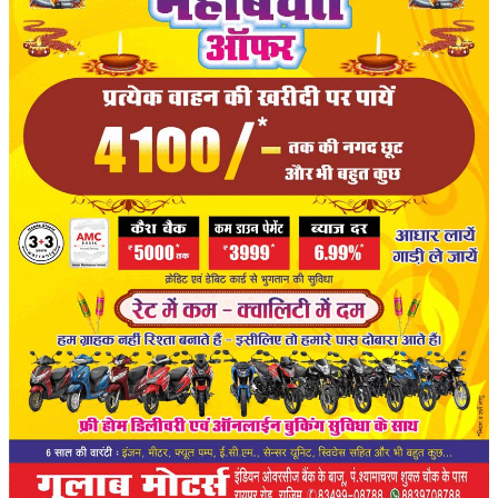
हेल्थ
Language
English
hindi