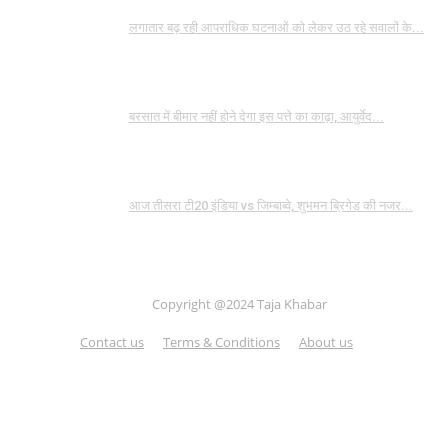
लगातार बढ़ रही आपराधिक घटनाओं को लेकर उठ रहे सवालों के...
बरसात में बीमार नहीं होने देगा इस पत्ते का काढ़ा, आयुर्वेद...
आज तीसरा टी20 इंडिया vs जिम्बाब्वे, शुभमन ब्रिगेड की नजर...
Copyright @2024 Taja Khabar
Contact us
Terms & Conditions
About us