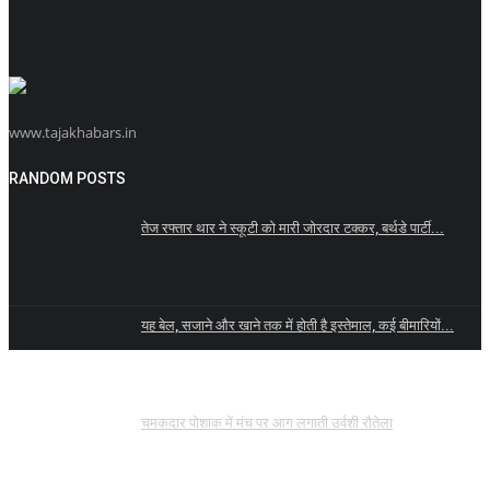
www.tajakhabars.in
RANDOM POSTS
तेज रफ्तार थार ने स्कूटी को मारी जोरदार टक्कर, बर्थडे पार्टी...
यह बेल, सजाने और खाने तक में होती है इस्तेमाल, कई बीमारियों...
चमकदार पोशाक में मंच पर आग लगाती उर्वशी रौतेला