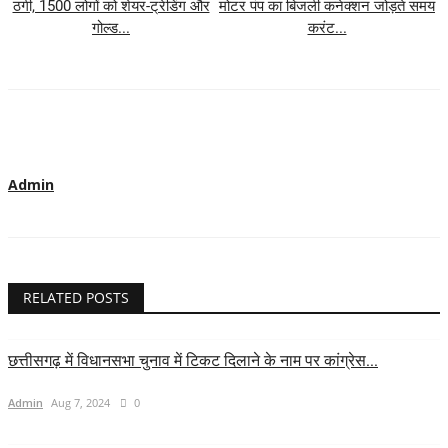
ठगी, 1500 लोगों को शेयर-ट्रेडिंग और
मोटर पंप का बिजली कनेक्शन जोड़ते समय
गोल्ड...
करंट...
Admin
RELATED POSTS
छत्तीसगढ़ में विधानसभा चुनाव में टिकट दिलाने के नाम पर कांग्रेस...
Admin
Aug 7, 2024
0