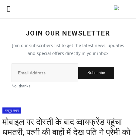
JOIN OUR NEWSLETTER
देश
Join our subscribers list to get the latest news, updates
मध्य प्रदेश
and special offers directly in your inbox
विश्व
Subscribe
मुख्य समाचार
No, thanks
विदेश
रायपुर संभाग
छत्तीसगढ़
मोबाइल पर दोस्ती के बाद ब्वायफ्रेंड पहुंचा
धमतरी, पत्नी की बाहों में देख पति ने प्रेमी को
All