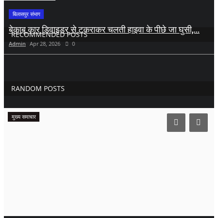
बिलासपुर संभाग
बेकाबू कार डिवाइडर से टकराकर चलती हाइवा के पीछे जा घुसी,...
RECOMMENDED POSTS
Admin
Apr 28, 2026
0
RANDOM POSTS
मुख्य समाचार