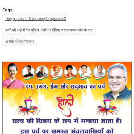
Tags:
मोबाइल पर दोस्ती के बाद ब्वायफ्रेंड पहुंचा धमतरी
पत्नी की बाहों में देख पति ने प्रेमी को टंगिया मारकर उतारा मौत के घाट
आरोपी योगेंद्र गिरफ्तार