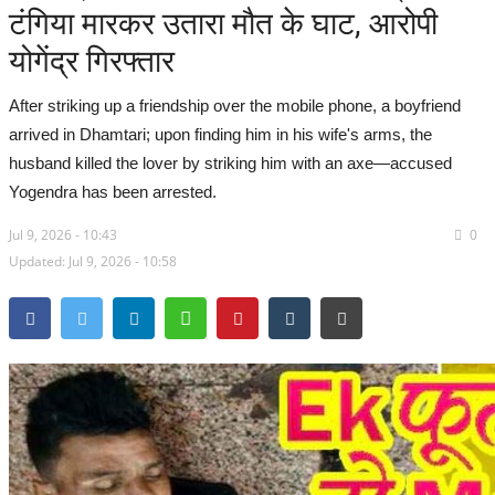
टंगिया मारकर उतारा मौत के घाट, आरोपी
सरगुजा संभाग
योगेंद्र गिरफ्तार
बिलासपुर संभाग
After striking up a friendship over the mobile phone, a boyfriend
arrived in Dhamtari; upon finding him in his wife's arms, the
रायपुर संभाग
husband killed the lover by striking him with an axe—accused
Yogendra has been arrested.
दुर्ग संभाग
Jul 9, 2026 - 10:43
0
Updated: Jul 9, 2026 - 10:58
बस्तर संभाग
राष्ट्रीय
खेल
राज्य
व्यापार