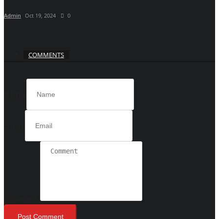
Admin
Oct 19, 2024
0
COMMENTS
Name
Email
Comment
Post Comment