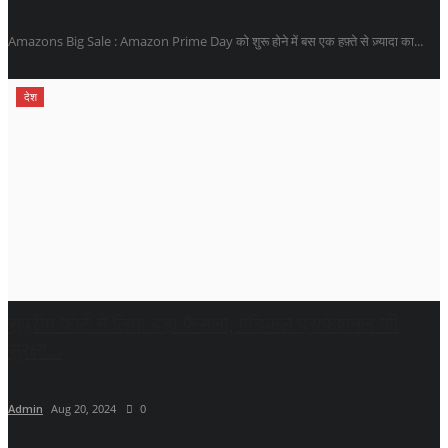
Amazons Big Sale : Amazon Prime Day को शुरू होने में बस एक हफ़्ते से ज़्यादा का...
देश
सुप्रीम कोर्ट ने लिया बड़ा फैसला, मेडिकल प्रोफेशनल की
सुरक्षा...
Admin
Aug 20, 2024
0