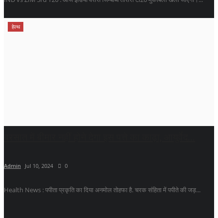
हेल्थ
बरसात में बीमार नहीं होने देगा इस पत्ते का काढ़ा, आयुर्वेद...
Admin
Jul 10, 2024
0
Health News : पपीता प्रकृति का दिया अनमोल तोहफा है. चरक संहिता में पपीते की जड़...