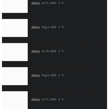
Admin
Jul 31, 2026
0
छत्तीसगढ़ में चलती बस के नीचे धंस गई पुलिया, वाहन के गुजरने...
Admin
Aug 2, 2026
0
भाजपा नेता अभय वर्मा पर 34 वर्षीय विधवा महिला के साथ आधी...
Admin
Jul 30, 2026
0
नीले ड्र्म में पैक होने का डर!, लव मैरिज के 21 साल बाद...
Admin
Aug 6, 2026
0
24 घंटे में अंधे कत्ल का खुलासा: दो साल तक चले शादीशुदा...
Admin
Jul 31, 2026
0