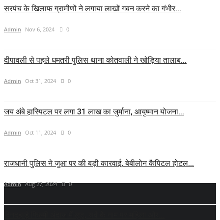
सरपंच के खिलाफ ग्रामीणों ने लगाया लाखों गबन करने का गंभीर...
Admin
Nov 6, 2024
0
दीपावली से पहले धमतरी पुलिस थाना कोतवाली ने खोड़िया तालाब...
Admin
Oct 31, 2024
0
जय अंबे हास्पिटल पर लगा 31 लाख का जुर्माना, आयुष्मान योजना...
Admin
Oct 11, 2024
0
राजधानी पुलिस ने जुआ पर की बड़ी कारवाई, बेबीलोन कैपिटल होटल...
Admin
Aug 27, 2024
0
दिनदहाड़े फिल्मी अंदाज में लुट, सर्वे के नाम पर महिला और...