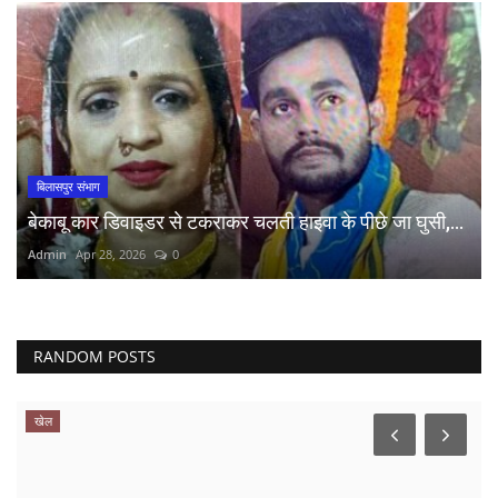
बिलासपुर संभाग
बेकाबू कार डिवाइडर से टकराकर चलती हाइवा के पीछे जा घुसी,...
Admin
Apr 28, 2026
0
RANDOM POSTS
व्यापार