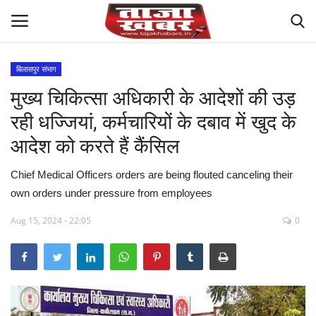
बिलासपुर संभाग
मुख्य चिकित्सा अधिकारी के आदेशों की उड़
देश
रही धज्जियां, कर्मचारियों के दबाव में खुद के
मध्य प्रदेश
आदेश को करते हैं कैंसिल
विश्व
Chief Medical Officers orders are being flouted canceling their
own orders under pressure from employees
मुख्य समाचार
Aug 15, 2024 - 22:05
0
विदेश
छत्तीसगढ़
राष्ट्रीय