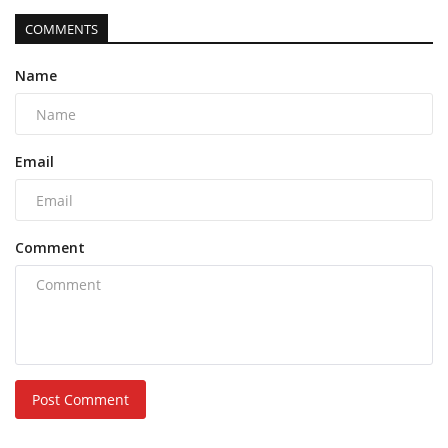
COMMENTS
Name
Email
Comment
Post Comment