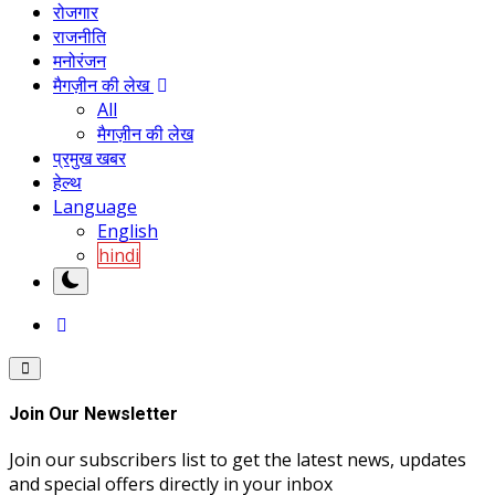
रोजगार
राजनीति
मनोरंजन
मैगज़ीन की लेख
All
मैगज़ीन की लेख
प्रमुख खबर
हेल्थ
Language
English
hindi
Join Our Newsletter
Join our subscribers list to get the latest news, updates
and special offers directly in your inbox