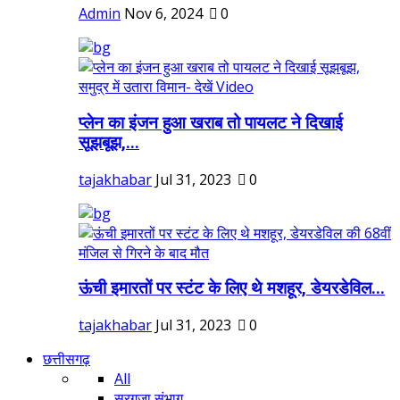
Admin
Nov 6, 2024
0
प्लेन का इंजन हुआ खराब तो पायलट ने दिखाई
सूझबूझ,...
tajakhabar
Jul 31, 2023
0
ऊंची इमारतों पर स्टंट के लिए थे मशहूर, डेयरडेविल...
tajakhabar
Jul 31, 2023
0
छत्तीसगढ़
All
सरगुजा संभाग