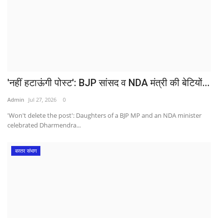
'नहीं हटाऊंगी पोस्ट': BJP सांसद व NDA मंत्री की बेटियों...
Admin
Jul 27, 2026
0
'Won't delete the post': Daughters of a BJP MP and an NDA minister
celebrated Dharmendra...
बस्तर संभाग