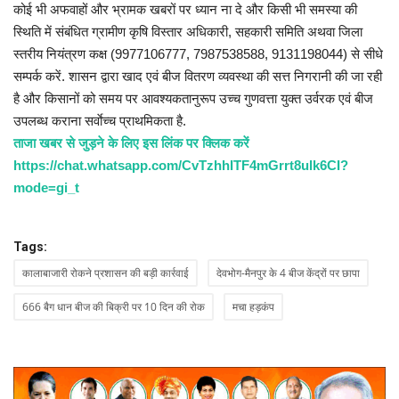
कोई भी अफवाहों और भ्रामक खबरों पर ध्यान ना दे और किसी भी समस्या की
स्थिति में संबंधित ग्रामीण कृषि विस्तार अधिकारी, सहकारी समिति अथवा जिला
स्तरीय नियंत्रण कक्ष (9977106777, 7987538588, 9131198044) से सीधे
सम्पर्क करें. शासन द्वारा खाद एवं बीज वितरण व्यवस्था की सत्त निगरानी की जा रही
है और किसानों को समय पर आवश्यकतानुरूप उच्च गुणवत्ता युक्त उर्वरक एवं बीज
उपलब्ध कराना सर्वाेच्च प्राथमिकता है.
ताजा खबर से जुड़ने के लिए इस लिंक पर क्लिक करें
https://chat.whatsapp.com/CvTzhhITF4mGrrt8ulk6CI?
mode=gi_t
Tags:
कालाबाजारी रोकने प्रशासन की बड़ी कार्रवाई
देवभोग-मैनपुर के 4 बीज केंद्रों पर छापा
666 बैग धान बीज की बिक्री पर 10 दिन की रोक
मचा हड़कंप