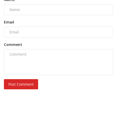
Email
Comment
Post Comment