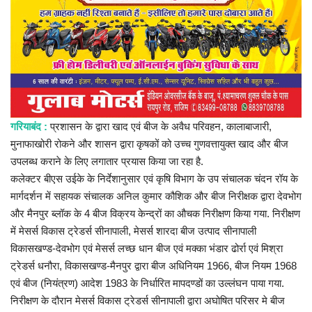
प्रमुख खबर
हेल्थ
Language
English
hindi
गरियाबंद :
प्रशासन के द्वारा खाद एवं बीज के अवैध परिवहन, कालाबाजारी,
मुनाफाखोरी रोकने और शासन द्वारा कृषकों को उच्च गुणवत्तायुक्त खाद और बीज
उपलब्ध कराने के लिए लगातार प्रयास किया जा रहा है.
कलेक्टर बीएस उईके के निर्देशानुसार एवं कृषि विभाग के उप संचालक चंदन रॉय के
मार्गदर्शन में सहायक संचालक अनिल कुमार कौशिक और बीज निरीक्षक द्वारा देवभोग
और मैनपुर ब्लॉक के 4 बीज विक्रय केन्द्रों का औचक निरीक्षण किया गया. निरीक्षण
में मेसर्स विकास ट्रेडर्स सीनापाली, मेसर्स शारदा बीज उत्पाद सीनापाली
विकासखण्ड-देवभोग एवं मेसर्स लच्छ धान बीज एवं मक्का भंडार ढोर्रा एवं मिश्रा
ट्रेडर्स धनौरा, विकासखण्ड-मैनपुर द्वारा बीज अधिनियम 1966, बीज नियम 1968
एवं बीज (नियंत्रण) आदेश 1983 के निर्धारित मापदण्डों का उल्लंघन पाया गया.
निरीक्षण के दौरान मेसर्स विकास ट्रेडर्स सीनापाली द्वारा अघोषित परिसर मे बीज