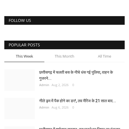
FOLLOW US
POPULAR POSTS
This Week
This Month
All Time
छत्तीसगढ़ में चलती बस के नीचे धंस गई पुलिया, वाहन के
गुजरने...
Admin
Aug 2, 2026
0
नीले ड्र्म में पैक होने का डर!, लव मैरिज के 21 साल बाद...
Admin
Aug 6, 2026
0