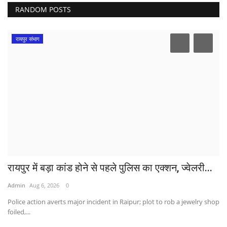
RANDOM POSTS
रायपुर संभाग
रायपुर में बड़ा कांड होने से पहले पुलिस का एक्शन, ज्वेलरी...
Admin
Aug 6, 2026
0
Police action averts major incident in Raipur; plot to rob a jewelry shop
foiled,...