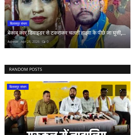
बिलासपुर संभाग
बेकाबू कार डिवाइडर से टकराकर चलती हाइवा के पीछे जा घुसी,...
Admin
Apr 28, 2026
0
RANDOM POSTS
बिलासपुर संभाग