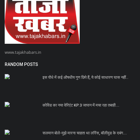
www.tajakhabars.in
RANDOM POSTS
इस पौधे में कई औषधीय गुण छिपे हैं, ये कोई साधारण घास नहीं..
कोविड का नया वेरिएंट KP.3 जापान में मचा रहा तबाही...
सलमान बोले-मुझे मारना चाहता था लॉरेंस, बॉलीवुड के दबंग...