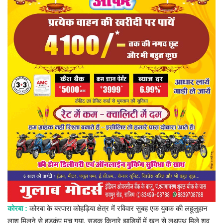
प्रमुख खबर
हेल्थ
Language
English
hindi
कोरबा :
कोरबा के बरपारा कोहड़िया क्षेत्र में रविवार सुबह एक युवक की लहूलुहान
लाश मिलने से हड़कंप मच गया. सड़क किनारे झाड़ियों में खून से लथपथ मिले शव