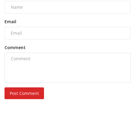
Email
Comment
Post Comment