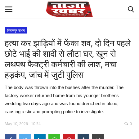
बिलासपुर संभाग
हत्या कर झाड़ियों में फेंका शव, दो दिन पहले
देश
छोटे भाई की शादी से लौटा घर, खून से
मध्य प्रदेश
लथपथ फैक्ट्री कर्मचारी की लाश, मचा
हड़कंप, जांच में जुटी पुलिस
विश्व
The body was thrown into the bushes after the murder. The
मुख्य समाचार
factory worker returned home from his younger brother's
wedding two days ago and was found drenched in blood,
विदेश
causing a stir and prompting police to investigate.
छत्तीसगढ़
May 10, 2026 - 10:54
0
राष्ट्रीय