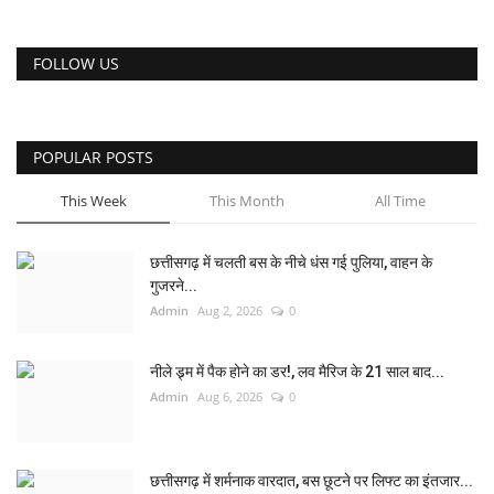
FOLLOW US
POPULAR POSTS
This Week
This Month
All Time
छत्तीसगढ़ में चलती बस के नीचे धंस गई पुलिया, वाहन के
गुजरने...
Admin
Aug 2, 2026
0
नीले ड्र्म में पैक होने का डर!, लव मैरिज के 21 साल बाद...
Admin
Aug 6, 2026
0
छत्तीसगढ़ में शर्मनाक वारदात, बस छूटने पर लिफ्ट का इंतजार...