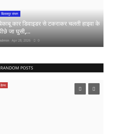
बिलासपुर संभाग
बेकाबू कार डिवाइडर से टकराकर चलती हाइवा के
पीछे जा घुसी,...
Admin
Apr 28, 2026
0
RANDOM POSTS
हेल्थ
प्रमुख खबर