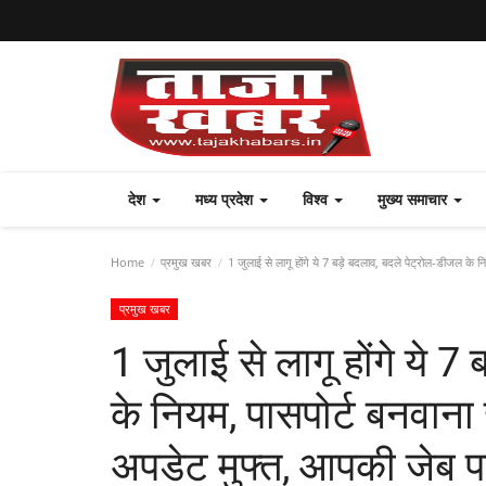
देश
मध्य प्रदेश
विश्व
मुख्य समाचार
Home
प्रमुख खबर
1 जुलाई से लागू होंगे ये 7 बड़े बदलाव, बदले पेट्रोल-डीजल क
प्रमुख खबर
1 जुलाई से लागू होंगे ये 
के नियम, पासपोर्ट बनवाना
अपडेट मुफ्त, आपकी जेब 