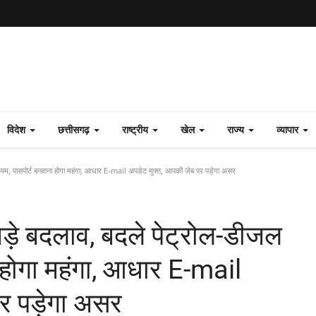
विदेश
छत्तीसगढ़
राष्ट्रीय
खेल
राज्य
व्यापार
े नियम, पासपोर्ट बनवाना होगा महंगा, आधार E-mail अपडेट मुफ्त, आपकी जेब पर पड़ेगा असर
7 बड़े बदलाव, बदले पेट्रोल-डीजल
 होगा महंगा, आधार E-mail
पर पड़ेगा असर