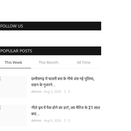
FOLLOW US
POPULAR POSTS
This Week
This Month
All Time
छत्तीसगढ़ में चलती बस के नीचे धंस गई पुलिया,
वाहन के गुजरने...
Admin
Aug 2, 2026
0
नीले ड्र्म में पैक होने का डर!, लव मैरिज के 21 साल
बाद...
Admin
Aug 6, 2026
0