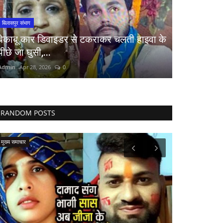
बिलासपुर संभाग
बेकाबू कार डिवाइडर से टकराकर चलती हाइवा के
पीछे जा घुसी,...
Admin
Apr 28, 2026
0
RANDOM POSTS
मुख्य समाचार
छत्तीसगढ़