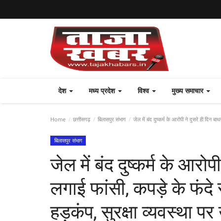
देश
मध्य प्रदेश
विश्व
मुख्य समाचार
Home
छत्तीसगढ़
बिलासपुर संभाग
जेल में बंद दुष्कर्म के आरोपी ने दुसरे ही दिन ब
बिलासपुर संभाग
जेल में बंद दुष्कर्म के आरोप
लगाई फांसी, कपड़े के फंद
हड़कंप, सुरक्षा व्यवस्था प