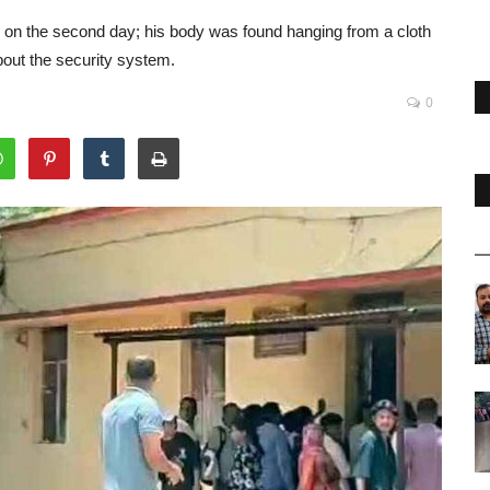
m on the second day; his body was found hanging from a cloth
bout the security system.
0