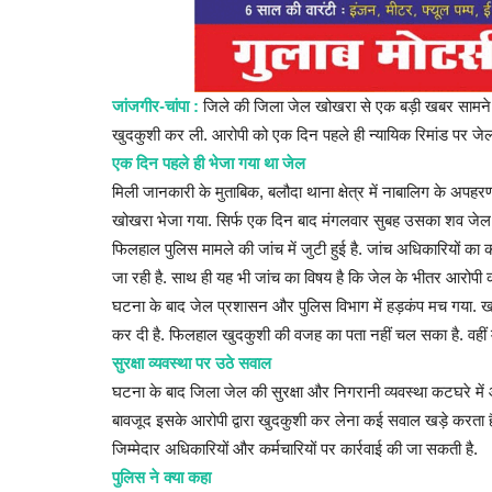
अंबानी परिवार के प्री-इवेंट्स में एक्ट्रेस
खान...
जांजगीर-चांपा :
जिले की जिला जेल खोखरा से एक बड़ी खबर सामने आई 
Admin
Jul 12, 2024
0
खुदकुशी कर ली. आरोपी को एक दिन पहले ही न्यायिक रिमांड पर जेल
एक दिन पहले ही भेजा गया था जेल
मुंबई : बीते दिनों जाम नगर में हुए अंबानी परिवार के प्री-इवेंट्स में ए
मिली जानकारी के मुताबिक, बलौदा थाना क्षेत्र में नाबालिग के अपहर
खोखरा भेजा गया. सिर्फ एक दिन बाद मंगलवार सुबह उसका शव जेल के
फिलहाल पुलिस मामले की जांच में जुटी हुई है. जांच अधिकारियों का
जा रही है. साथ ही यह भी जांच का विषय है कि जेल के भीतर आरोपी 
घटना के बाद जेल प्रशासन और पुलिस विभाग में हड़कंप मच गया. ख
कर दी है. फिलहाल खुदकुशी की वजह का पता नहीं चल सका है. वहीं मामल
सुरक्षा व्यवस्था पर उठे सवाल
घटना के बाद जिला जेल की सुरक्षा और निगरानी व्यवस्था कटघरे में 
बावजूद इसके आरोपी द्वारा खुदकुशी कर लेना कई सवाल खड़े करता है
जिम्मेदार अधिकारियों और कर्मचारियों पर कार्रवाई की जा सकती है.
पुलिस ने क्या कहा