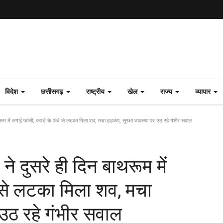
विदेश
छत्तीसगढ़
राष्ट्रीय
खेल
राज्य
व्यापार
ाथरूम में लगाई फांसी, कपड़े के फंदे से लटका मिला शव, मचा हड़कंप, सुरक्षा व्यवस्था पर उठ रहे गंभीर सवाल
ी ने दुसरे ही दिन बाथरूम में
े से लटका मिला शव, मचा
र उठ रहे गंभीर सवाल