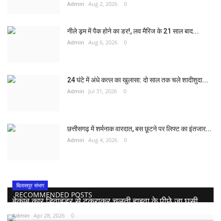
Admin
Aug 2, 2026
0
नीले ड्र्म में पैक होने का डर!, लव मैरिज के 21 साल बाद...
Admin
Aug 6, 2026
0
24 घंटे में अंधे कत्ल का खुलासा: दो साल तक चले शादीशुदा...
Admin
Jul 31, 2026
0
छत्तीसगढ़ में शर्मनाक वारदात, बस छूटने पर लिफ्ट का इंतजार...
Admin
Aug 4, 2026
0
बिलासपुर संभाग
RECOMMENDED POSTS
बेकाबू कार डिवाइडर से टकराकर चलती हाइवा के पीछे जा घुसी,...
Admin
Apr 28, 2026
0