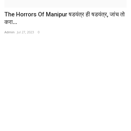
The Horrors Of Manipur षडयंत्र ही षडयंत्र, जांच तो
करा...
Admin
Jul 27, 2023
0