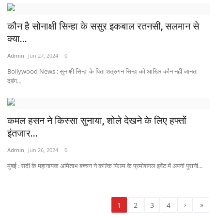
कौन है सोनाक्षी सिन्हा के ससुर इकबाल रतनसी, सलमान से
क्या...
Admin
Jun 27, 2024
0
Bollywood News : सुनाक्षी सिन्हा के पिता शत्रुगन सिन्हा को आखिर कौन नहीं जानता
दबंग...
कमल हसन ने किस्सा सुनाया, शोले देखने के लिए हफ्तों
इंतजार...
Admin
Jun 26, 2024
0
मुंबई : सदी के महानायक अमिताभ बच्चन ने कल्कि फिल्म के प्रमोशनल इवेंट में अपनी पुरानी...
›
»
1
2
3
4