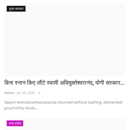
मुख्य समाचार
बिना स्नान किए लौटे स्वामी अविमुक्तेश्वरानंद, योगी सरकार...
Admin
Jan 30, 2026
0
Swami Avimukteshwarananda returned without bathing, demanded
proof of his Hindu...
मध्य प्रदेश