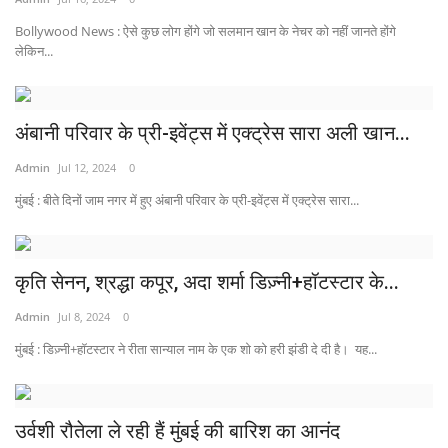
Bollywood News : ऐसे कुछ लोग होंगे जो सलमान खान के नेचर को नहीं जानते होंगे
लेकिन...
अंबानी परिवार के प्री-इवेंट्स में एक्ट्रेस सारा अली खान...
Admin
Jul 12, 2024
0
मुंबई : बीते दिनों जाम नगर में हुए अंबानी परिवार के प्री-इवेंट्स में एक्ट्रेस सारा...
कृति सेनन, श्रद्धा कपूर, अदा शर्मा डिज़्नी+हॉटस्टार के...
Admin
Jul 8, 2024
0
मुंबई : डिज़्नी+हॉटस्टार ने रीता सान्याल नाम के एक शो को हरी झंडी दे दी है। यह...
उर्वशी रौतेला ले रही हैं मुंबई की बारिश का आनंद