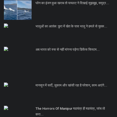
प्लेन का इंजन हुआ खराब तो पायलट ने दिखाई सूझबूझ, समुद्र...
भालुओं का आतंक: छुरा में खेत के पास भालू ने हमले से युवक...
अब भारत को रुस से नहीं मांगना पड़ेगा डिफेंस सिस्टम...
मानसून में सर्दी, ज़ुकाम और खांसी रहा है परेशान, काम आएंगे...
The Horrors Of Manipur षडयंत्र ही षडयंत्र, जांच तो
करा...