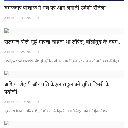
प्रमुख खबर
चमकदार पोशाक में मंच पर आग लगाती उर्वशी रौतेला
हेल्थ
Admin
Jul 31, 2024
0
Language
सलमान बोले-मुझे मारना चाहता था लॉरेंस, बॉलीवुड के दबंग...
English
hindi
Admin
Jul 25, 2024
0
Bollywood News : देश ही नहीं विदेशों तक लाखों दिलों पर राज करने वाले दबंग बॉलीवुड...
अथिया शेट्टी और पति केएल राहुल बने तृप्ति डिमरी के
पड़ोसी
Admin
Jul 19, 2024
0
मुंबई : अभिनेत्री अथिया शेट्टी और उनके क्रिकेटर पति केएल राहुल ने मुंबई में अपना...