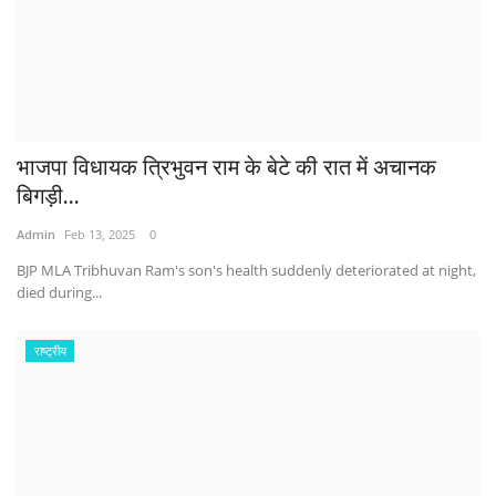
भाजपा विधायक त्रिभुवन राम के बेटे की रात में अचानक
बिगड़ी...
Admin
Feb 13, 2025
0
BJP MLA Tribhuvan Ram's son's health suddenly deteriorated at night,
died during...
राष्ट्रीय