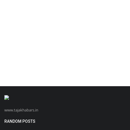
www.tajakhabars.in
RANDOM POSTS