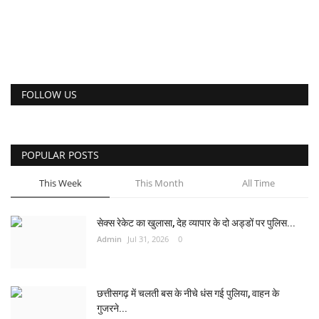
FOLLOW US
POPULAR POSTS
This Week
This Month
All Time
सेक्स रेकेट का खुलासा, देह व्यापार के दो अड्डों पर पुलिस...
Admin
Jul 31, 2026
0
छत्तीसगढ़ में चलती बस के नीचे धंस गई पुलिया, वाहन के
गुजरने...