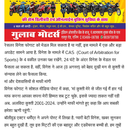
प्रमुख खबर
हेल्थ
Language
English
hindi
रेसलर व‍िनेश फोगाट को मेडल मिल सकता है या नहीं, इस मामले में एक और बड़ा
अपडेट सामने आया है. विनेश के मामले में CAS (Court of Arbitration for
Sports) के 4 वकील उनका पक्ष रखेंगे. 24 घंटे के अंदर विनेश के मेडल पर
फैसला आ सकता है. वहीं, व‍िनेश ने आज (8 अगस्त) को बेहद दुखी मन से कुश्ती से
संन्यास लेने का फैसला किया.
मां और देशवासियों से माफी मांगी
विनेश फोगाट ने सोशल मीडिया पोस्ट में कहा, 'मां कुश्ती मेरे से जीत गई मैं हार गई
माफ करना आपका सपना मेरी हिम्मत सब टूट चुके. इससे ज्यादा ताकत नहीं रही
अब. अलविदा कुश्ती 2001-2024. उन्होंने माफी मांगते हुए कहा कि आप सबकी
हमेशा ऋणी रहूंगी.'
बॉलीवुड एक्टर धर्मेंद्र ने अपने पोस्ट में लिखा है. प्यारी बेटी विनेश, खबर सुनकर
हम बहुत दुखी हैं. तुम इस मिट्टी की एक बहादुर और एडवेंचरस बच्ची हो. हम तुम्हें