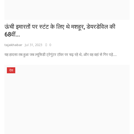
ऊंची इमारतों पर स्टंट के लिए थे मशहूर, डेयरडेविल की
68वीं...
tajakhabar
Jul 31, 2023
0
यह हादसा तब हुआ जब ल्यूसिडी ट्रेगुंटर टॉवर पर चढ़ रहे थे, और वह वहां से गिर पड़े....
देश