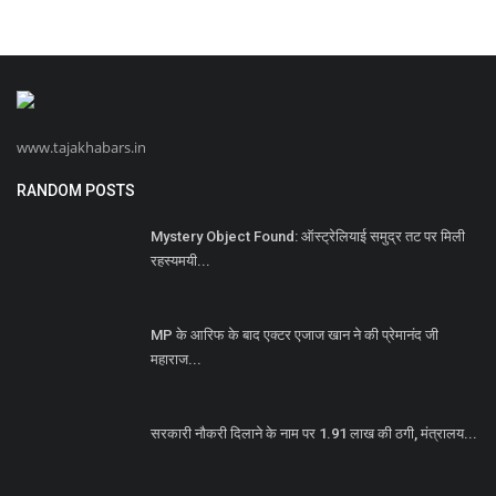
www.tajakhabars.in
RANDOM POSTS
Mystery Object Found: ऑस्ट्रेलियाई समुद्र तट पर मिली
रहस्यमयी...
MP के आरिफ के बाद एक्टर एजाज खान ने की प्रेमानंद जी
महाराज...
सरकारी नौकरी दिलाने के नाम पर 1.91 लाख की ठगी, मंत्रालय...