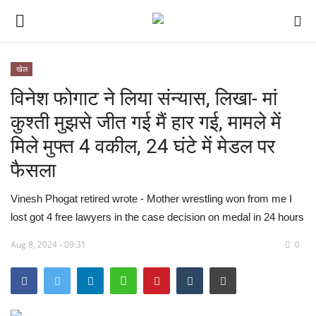
खेल
विनेश फोगाट ने लिया संन्यास, लिखा- मां
देश
कुश्ती मुझसे जीत गई मैं हार गई, मामले में
मध्य प्रदेश
मिले मुफ्त 4 वकील, 24 घंटे में मेडल पर
फैसला
विश्व
Vinesh Phogat retired wrote - Mother wrestling won from me I
विदेश
lost got 4 free lawyers in the case decision on medal in 24 hours
मुख्य समाचार
Aug 8, 2024 - 09:31
0
छत्तीसगढ़
राष्ट्रीय