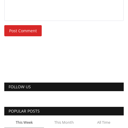
Post Comment
FOLLOW US
POPULAR POSTS
This Week
This Month
All Time