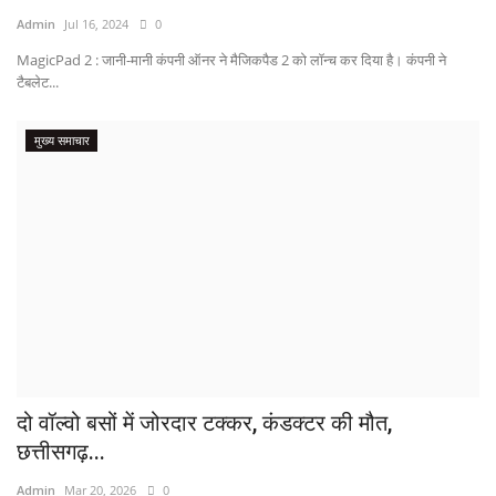
Admin
Jul 16, 2024
0
MagicPad 2 : जानी-मानी कंपनी ऑनर ने मैजिकपैड 2 को लॉन्च कर दिया है। कंपनी ने
टैबलेट...
मुख्य समाचार
दो वॉल्वो बसों में जोरदार टक्कर, कंडक्टर की मौत,
छत्तीसगढ़...
Admin
Mar 20, 2026
0