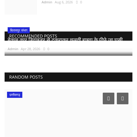
Admin
Aug 6, 2026
0
बिलासपुर संभाग
RECOMMENDED POSTS
बेकाबू कार डिवाइडर से टकराकर चलती हाइवा के पीछे जा घुसी,...
Admin
Apr 28, 2026
0
RANDOM POSTS
छत्तीसगढ़