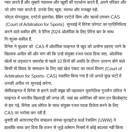
प्यार करते हैं और तुम्हारे स्वास्थ्य और खुशी की प्रार्थना करते हैं. अपने परिवार और
जो लोग प्यार करते हैं. उनके लिए खुश, स्वस्थ और मजबूत रहो.
जोएल मोनलुइस, एस्टेले इवानोवा, हैबिन एस्टेले किम और चार्ल्स एमसन CAS
(Court of Arbitration for Sports) सुनवाई में विनेश फोगाट का प्रतिनिधित्व
करने वाले वकील होंगे. वे पेरिस 2024 ओलंपिक के लिए पेरिस बार के साथ
निःशुल्क वकील हैं.
विनेश ने बुधवार को CAS में ओलंपिक फाइनल से खुद को अयोग्य ठहराए जाने के
खिलाफ अपील की और मांग की कि उन्हें संयुक्त रजत पदक दिया जाए. ओलंपिक
खेलों या उद्घाटन समारोह से पहले 10 दिनों की अवधि के दौरान उत्पन्न होने वाले
किसी भी विवाद के समाधान के लिए यहां खेल पंचाट का तदर्थ विभाग (Court of
Arbitration for Sports- CAS) स्थापित किया गया है जो अगले कुछ घंटों में
उनकी अपील पर सुनवाई करेगा.
सेमीफाइनल में विनेश से हारने वाली क्यूबा की पहलवान युसनेलिस गुजमैन लोपेज ने
फाइनल में भारतीय खिलाड़ी की जगह ली. जहां वह अमेरिका की सारा एन हिल्डेब्रांट
से हार गई. विनेश अब लोपेज के साथ संयुक्त रजत पदक विजेता बनने के लिए
CAS पर भरोसा कर रही हैं.
कुश्ती की अंतरराष्ट्रीय संचालन संस्था यूनाइटेड वर्ल्ड रेसलिंग (UWW) ने
हालांकि साफ कर दिया कि वजन से जुड़े वर्तमान नियमों में कोई बदलाव नहीं किया