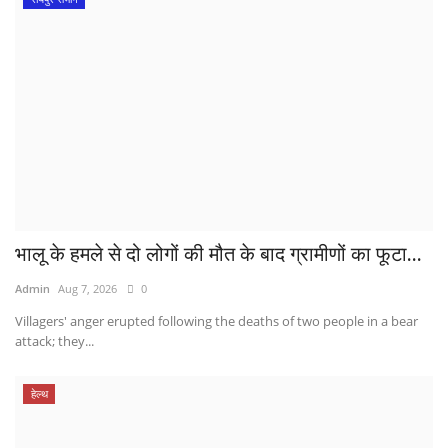
भालू के हमले से दो लोगों की मौत के बाद ग्रामीणों का फूटा...
Admin
Aug 7, 2026
0
Villagers' anger erupted following the deaths of two people in a bear
attack; they...
हेल्थ