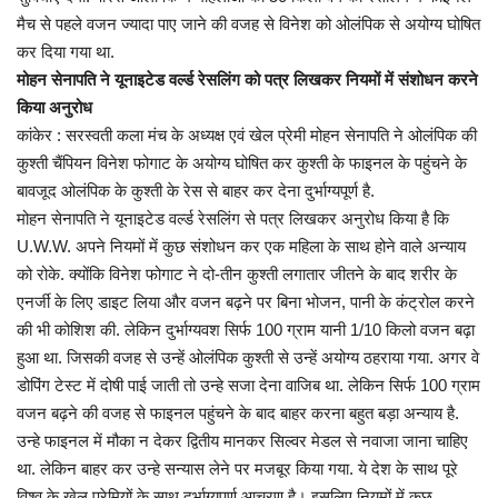
मैच से पहले वजन ज्यादा पाए जाने की वजह से विनेश को ओलंपिक से अयोग्य घोषित
कर दिया गया था.
मोहन सेनापति ने यूनाइटेड वर्ल्ड रेसलिंग को पत्र लिखकर नियमों में संशोधन करने
किया अनुरोध
कांकेर : सरस्वती कला मंच के अध्यक्ष एवं खेल प्रेमी मोहन सेनापति ने ओलंपिक की
कुश्ती चैंपियन विनेश फोगाट के अयोग्य घोषित कर कुश्ती के फाइनल के पहुंचने के
बावजूद ओलंपिक के कुश्ती के रेस से बाहर कर देना दुर्भाग्यपूर्ण है.
मोहन सेनापति ने यूनाइटेड वर्ल्ड रेसलिंग से पत्र लिखकर अनुरोध किया है कि
U.W.W. अपने नियमों में कुछ संशोधन कर एक महिला के साथ होने वाले अन्याय
को रोके. क्योंकि विनेश फोगाट ने दो-तीन कुश्ती लगातार जीतने के बाद शरीर के
एनर्जी के लिए डाइट लिया और वजन बढ़ने पर बिना भोजन, पानी के कंट्रोल करने
की भी कोशिश की. लेकिन दुर्भाग्यवश सिर्फ 100 ग्राम यानी 1/10 किलो वजन बढ़ा
हुआ था. जिसकी वजह से उन्हें ओलंपिक कुश्ती से उन्हें अयोग्य ठहराया गया. अगर वे
डोपिंग टेस्ट में दोषी पाई जाती तो उन्हे सजा देना वाजिब था. लेकिन सिर्फ 100 ग्राम
वजन बढ़ने की वजह से फाइनल पहुंचने के बाद बाहर करना बहुत बड़ा अन्याय है.
उन्हे फाइनल में मौका न देकर द्वितीय मानकर सिल्वर मेडल से नवाजा जाना चाहिए
था. लेकिन बाहर कर उन्हे सन्यास लेने पर मजबूर किया गया. ये देश के साथ पूरे
विश्व के खेल प्रेमियों के साथ दुर्भाग्यपूर्ण आचरण है।.इसलिए नियमों में कुछ