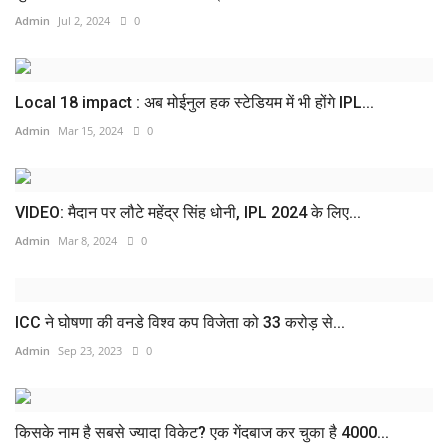
Admin
Jul 2, 2024
0
Local 18 impact : अब मोईनुल हक स्टेडियम में भी होंगे IPL...
Admin
Mar 15, 2024
0
VIDEO: मैदान पर लौटे महेंद्र सिंह धोनी, IPL 2024 के लिए...
Admin
Mar 8, 2024
0
ICC ने घोषणा की वनडे ‎‎विश्व कप ‎विजेता ‎को 33 करोड़ से...
Admin
Sep 23, 2023
0
किसके नाम है सबसे ज्यादा विकेट? एक गेंदबाज कर चुका है 4000...