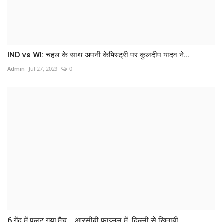
IND vs WI: चहल के साथ अपनी केमिस्‍ट्री पर कुलदीप यादव ने...
Admin
Jul 27, 2023
0
6 गेंद में पलट गया मैच... आरसीबी फाइनल में, दिल्ली से खिताबी...