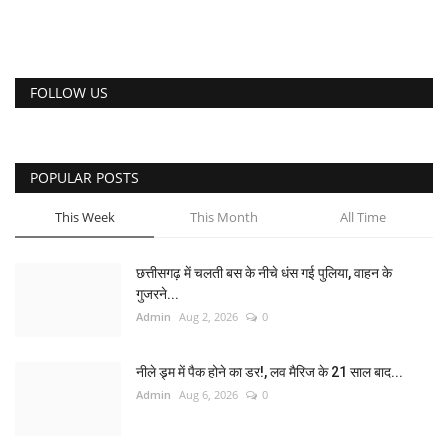
FOLLOW US
POPULAR POSTS
This Week
This Month
All Time
छत्तीसगढ़ में चलती बस के नीचे धंस गई पुलिया, वाहन के
गुजरने...
Admin
Aug 2, 2026
0
नीले ड्र्म में पैक होने का डर!, लव मैरिज के 21 साल बाद...
Admin
Aug 6, 2026
0