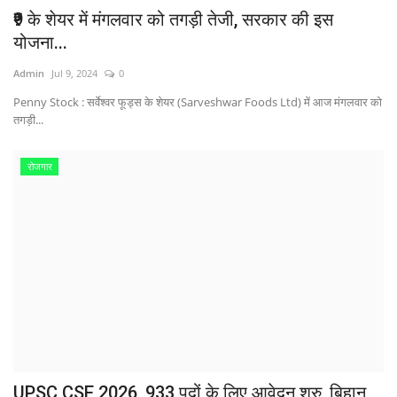
₹9 के शेयर में मंगलवार को तगड़ी तेजी, सरकार की इस
योजना...
Admin
Jul 9, 2024
0
Penny Stock : सर्वेश्वर फूड्स के शेयर (Sarveshwar Foods Ltd) में आज मंगलवार को
तगड़ी...
रोजगार
UPSC CSE 2026, 933 पदों के लिए आवेदन शुरु, बिहान