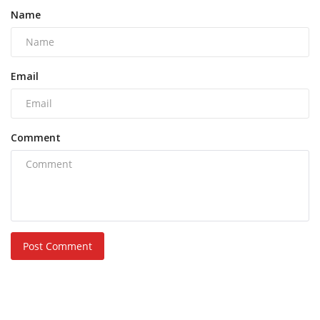
Name
Email
Comment
Post Comment