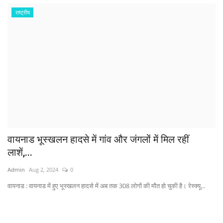
राष्ट्रीय
वायनाड भूस्खलन हादसे में गांव और जंगलों में मिल रहीं
लाशें,...
Admin
Aug 2, 2024
0
वायनाड : वायनाड में हुए भूस्खलन हादसे में अब तक 308 लोगों की मौत हो चुकी है। रेस्क्यू...