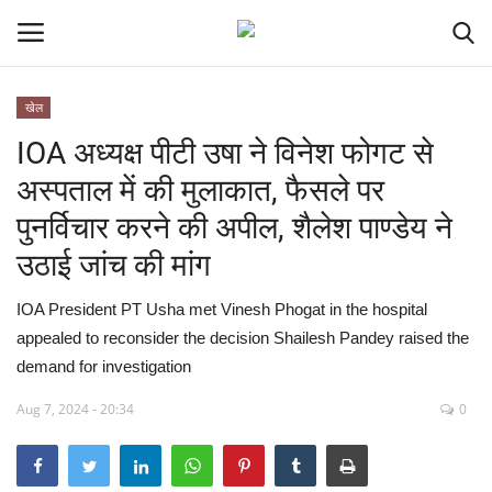
खेल
IOA अध्यक्ष पीटी उषा ने विनेश फोगट से
देश
अस्पताल में की मुलाकात, फैसले पर
मध्य प्रदेश
पुनर्विचार करने की अपील, शैलेश पाण्डेय ने
उठाई जांच की मांग
विश्व
IOA President PT Usha met Vinesh Phogat in the hospital
मुख्य समाचार
appealed to reconsider the decision Shailesh Pandey raised the
demand for investigation
विदेश
Aug 7, 2024 - 20:34
0
छत्तीसगढ़
राष्ट्रीय