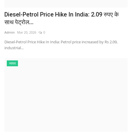
Diesel-Petrol Price Hike In India: 2.09 रुपए के
साथ पेट्रोल...
Admin
Mar 20, 2026
0
Diesel-Petrol Price Hike In India: Petrol price increased by Rs 2.09,
industrial...
व्यापार