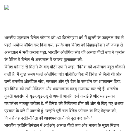
खेल
राज्य
भारतीय पहलवान विनेश फोगाट को 50 किलोग्राम वर्ग में कुश्ती के फाइनल मैच से
व्यापार
पहले अयोग्य घोषित कर दिया गया. इसके बाद विनेश को डिहाइड्रेशन की वजह से
अस्पताल में भर्ती कराना पड़ा. भारतीय ओलंपिक संघ की अध्यक्ष पीटी उषा ने फ्रांस
संपादकीय
के पेरिस में विनेश से अस्पताल में जाकर मुलाकात की.
विनेश फोगाट से मिलने के बाद पीटी उषा ने कहा, “विनेश की अयोग्यता बहुत चौंकाने
रोजगार
वाली है. मैं कुछ समय पहले ओलंपिक गांव पॉलीक्लिनिक में विनेश से मिली थी और
उन्हें भारतीय ओलंपिक संघ, सरकार और पूरे देश के समर्थन का आश्वासन दिया.
राजनीति
हम विनेश को सभी मेडिकल और भावनात्मक मदद उपलब्ध कर रहे हैं. भारतीय
कुश्ती महासंघ ने यूडब्ल्यूडब्ल्यू से अपनी आपत्ति दर्ज कराई है और यह इसका
मनोरंजन
यथासंभव मजबूत तरीका है. मैं विनेश की चिकित्सा टीम की ओर से किए गए अथक
प्रयास के बारे में जानती हूं. उन्होंने पूरी रात विनेश फोगाट के लिए मेहनत की,
मैगज़ीन की लेख
जिससे वह प्रतियोगिता की आवश्यकताओं को पूरा कर सके.”
भारतीय प्रतिनिधिमंडल में आईओए अध्यक्ष पीटी उषा और भारत के मुख्य मिशन