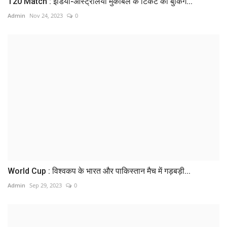
T20 Match : इंडिया-ऑस्ट्रेलिया मुकाबले के टिकट की बुकिंग...
Admin
Nov 24, 2023
0
World Cup : विश्वकप के भारत और पाकिस्तान मैच में गड़बड़ी...
Admin
Sep 29, 2023
0