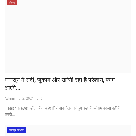
हेल्थ
मानसून में सर्दी, ज़ुकाम और खांसी रहा है परेशान, काम
आएंगे...
Admin
Jul 2, 2024
0
Health News : डॉ. कविता महेश्वरी ने बातचीत करते हुए कहा कि मौसम बदला नहीं कि
सबसे...
रायपुर संभाग