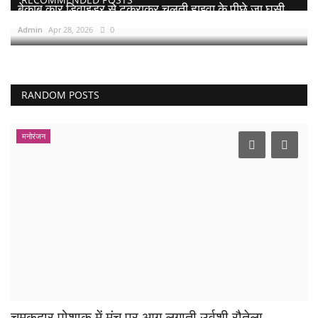
बेकाबू कार डिवाइडर से टकराकर चलती हाइवा के पीछे जा घुसी,...
Admin
Apr 28, 2026
0
RANDOM POSTS
मनोरंजन
चमकदार पोशाक में मंच पर आग लगाती उर्वशी रौतेला