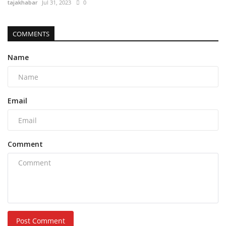
tajakhabar
Jul 31, 2023
0
COMMENTS
Name
Email
Comment
Post Comment