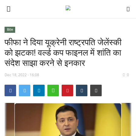
विदेश
फीफा ने दिया यूक्रेनी राष्ट्रपति जेलेंस्की
देश
को झटका! वर्ल्ड कप फाइनल में शांति का
मध्य प्रदेश
संदेश साझा करने से इनकार
विश्व
Dec 18, 2022 - 16:08
0
मुख्य समाचार
विदेश
छत्तीसगढ़
राष्ट्रीय