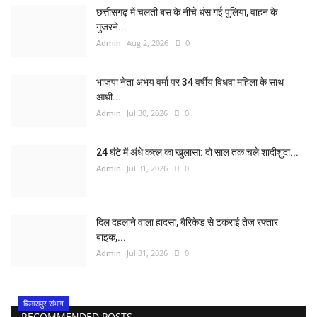
छत्तीसगढ़ में चलती बस के नीचे धंस गई पुलिया, वाहन के
गुजरने...
Admin
Aug 2, 2026
0
भाजपा नेता अभय वर्मा पर 34 वर्षीय विधवा महिला के साथ
आधी...
Admin
Jul 30, 2026
0
24 घंटे में अंधे कत्ल का खुलासा: दो साल तक चले शादीशुदा...
Admin
Jul 31, 2026
0
दिल दहलाने वाला हादसा, बैरिकेड से टकराई तेज रफ्तार
बाइक,...
Admin
Jul 31, 2026
0
बिलासपुर संभाग
RECOMMENDED POSTS