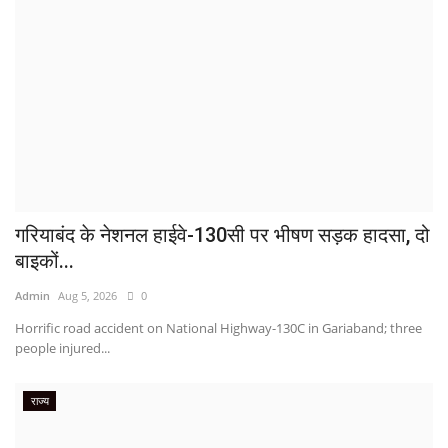
गरियाबंद के नेशनल हाईवे-130सी पर भीषण सड़क हादसा, दो
बाइकों...
Admin
Aug 5, 2026
0
Horrific road accident on National Highway-130C in Gariaband; three
people injured...
राज्य