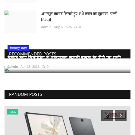
अभनपुर तालाब किनारे हुए अंधे कत्ल का खुलासा: पत्नी
निकली...
Admin
Aug 6, 2026
0
बिलासपुर संभाग
RECOMMENDED POSTS
बेकाबू कार डिवाइडर से टकराकर चलती हाइवा के पीछे जा घुसी,...
Admin
Apr 28, 2026
0
RANDOM POSTS
रायपुर संभाग