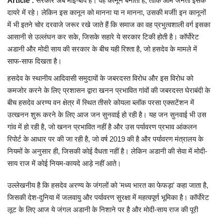
Article :
सरकार अब माई-बाप है। वह कानून बनाती है, ताकि आम जनता इसके
दायरे में रहे। लेकिन इस कानून को मानना या न मानना, उसकी मर्जी! इन कानूनों
में भी इतने चोर दरवाजे जरूर रखे जाते हैं कि समाज का वह प्रभुत्वशाली वर्ग इसका
आसानी से उल्लंघन कर सके, जिसके सहारे ये सरकार टिकी होती है। कॉर्पोरेट
अडानी और मोदी साय की सरकार के बीच यही रिश्ता है, जो हसदेव के मामले में
साफ-साफ दिखता है।
हसदेव के स्थानीय आदिवासी समुदायों के जबरदस्त विरोध और इस विरोध को
कमजोर करने के लिए प्रशासन द्वारा खनन प्रभावित गांवों की जबरदस्त घेराबंदी के
बीच हसदेव अरण्य वन क्षेत्र में स्थित तीसरे कोयला ब्लॉक परसा एक्सटेंशन में
उत्खनन शुरू करने के लिए आज जन सुनवाई हो रही है। यह जन सुनवाई भी उस
गांव में हो रही है, जो खनन प्रभावित नहीं है और उस पर्यावरण प्रभाव आंकलन
रिपोर्ट के आधार पर की जा रही है, जो वर्ष 2019 की है और पर्यावरण मंत्रालय के
नियमों के अनुसार ही, जिसकी कोई वैधता नहीं है। लेकिन अडानी की सेवा में मोदी-
साय राज में कोई नियम-कायदे आड़े नहीं आते।
उल्लेखनीय है कि हसदेव अरण्य के जंगलों को 'मध्य भारत का फेफड़ा' कहा जाता है,
जिसकी देश-दुनिया में जलवायु और पर्यावरण सुरक्षा में महत्वपूर्ण भूमिका है। कॉर्पोरेट
लूट के लिए आज ये जंगल अडानी के निशाने पर है और मोदी-साय राज की पूरी