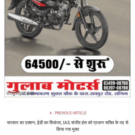
PREVIOUS ARTICLE
सरकार का एक्शन, ईडी का शिकंजा, IAS संजीव हंस को प्रधान सचिव के पद से
किया गया मुक्त