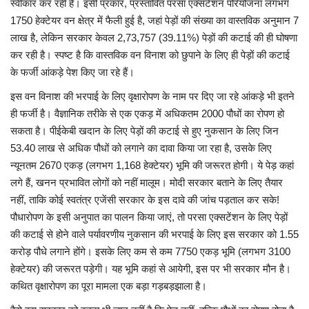
स्वीकार कर रही है। इसी प्रकार, प्रस्तावित परसा एक्सटेंशन परियोजना लगभग
1750 हेक्टेयर वन क्षेत्र में फैली हुई है, जहां पेड़ों की संख्या का वास्तविक अनुमान 7
लाख है, लेकिन सरकार केवल 2,73,757 (39.11%) पेड़ों की कटाई की ही घोषणा
कर रही है। स्पष्ट है कि वास्तविक वन विनाश को छुपाने के लिए ही पेड़ों की कटाई
के फर्जी आंकड़े पेश किए जा रहे हैं।
इस वन विनाश की भरपाई के लिए वृक्षारोपण के नाम पर दिए जा रहे आंकड़े भी इतने
ही फर्जी है। वैज्ञानिक तरीके से एक एकड़ में अधिकतम 2000 पौधों का रोपण हो
सकता है। पीईकेबी खदान के लिए पेड़ों की कटाई से हुए नुकसान के लिए जिन
53.40 लाख से अधिक पौधों को लगाने का दावा किया जा रहा है, उसके लिए
न्यूनतम 2670 एकड़ (लगभग 1,168 हेक्टेयर) भूमि की जरूरत होगी। ये पेड़ कहां
लगे हैं, खनन प्रभावित लोगों को नहीं मालूम। मोदी सरकार बताने के लिए तैयार
नहीं, ताकि कोई स्वतंत्र एजेंसी सरकार के इस दावे की जांच पड़ताल कर सके!
पौधारोपण के इसी अनुपात का पालन किया जाएं, तो परसा एक्सटेंशन के लिए पेड़ों
की कटाई से होने वाले पर्यावरणीय नुकसान की भरपाई के लिए इस सरकार को 1.55
करोड़ पौधे लगाने होंगे। इसके लिए कम से कम 7750 एकड़ भूमि (लगभग 3100
हेक्टेयर) की जरूरत पड़ेगी। यह भूमि कहां से आयेगी, इस पर भी सरकार मौन है।
कथित वृक्षारोपण का पूरा मामला एक बड़ा गड़बड़झाला है।