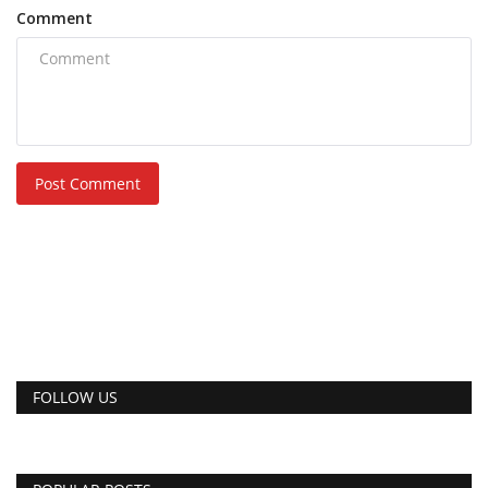
Comment
Post Comment
FOLLOW US