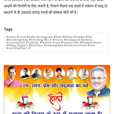
आदमी की तिजोरी के लिए जरूरी है, जिसने पिछले दस सालों में वर्तमान में चालू दो
खदानों से ही 28000 करोड़ रुपयों की कोयला चोरी की है।
Tags:
#news #covid #india #instagram #love #follow #media #like
#breakingnews #trending #viral #music #instagood #politics
#coronavirus #noticias #fashion #usa #memes #tv #football #new
#bhfyp #sports #business #newsupdate #entertainment #info
#currentaffairs #