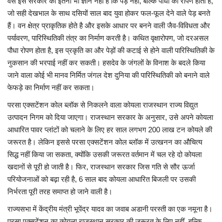
वैसे इस सरकार को इतना भी ज्ञान नहीं है कि पेड़ नहीं, बल्कि पौधों का रोपण होता है,
जो सही देखभाल के साथ दसियों साल बाद युवा होकर फल-फूल देने वाले पेड़ बनते
हैं। वन क्षेत्र प्राकृतिक होते है और इसके आधार पर बनने वाली जैव-विविधता और
पर्यावरण, पारिस्थितिकी तंत्र का निर्माण करती है। कथित वृक्षारोपण, जो दरअसल
पौधा रोपण होता है, इस प्रकृति का और पेड़ों की कटाई से होने वाली पारिस्थितिकी के
नुकसान की भरपाई नहीं कर सकती। हसदेव के जंगलों के विनाश के बदले किया
जाने वाला कोई भी मानव निर्मित जंगल देश दुनिया की पारिस्थितिकी को बनाने वाले
फेफड़े का निर्माण नहीं कर सकता।
परसा एक्सटेंशन कोल ब्लॉक से निकलने वाला कोयला राजस्थान राज्य विद्युत
उत्पादन निगम को दिया जाएगा। राजस्थान सरकार के अनुसार, उसे अपने कोयला
आधारित पावर प्लांटों को चलाने के लिए हर साल लगभग 200 लाख टन कोयले की
जरूरत है। लेकिन इससे परसा एक्सटेंशन कोल ब्लॉक में उत्खनन का औचित्य
सिद्ध नहीं किया जा सकता, क्योंकि उसकी जरूरत वर्तमान में चल रहे दो कोयला
खदानों से पूरी हो जाती है। फिर, राजस्थान सरकार जिस गति से सौर ऊर्जा
परियोजनाओं को बढ़ा रही है, 6 साल बाद कोयला आधारित बिजली पर उसकी
निर्भरता पूरी तरह समाप्त हो जाने वाली है।
राज्यसभा में केंद्रीय मंत्री भूपेंद्र यादव का जवाब अडानी परस्ती का एक नमूना है।
परसा एक्सटेंशन का कोयला राजस्थान सरकार की जरूरत के लिए नहीं, बल्कि