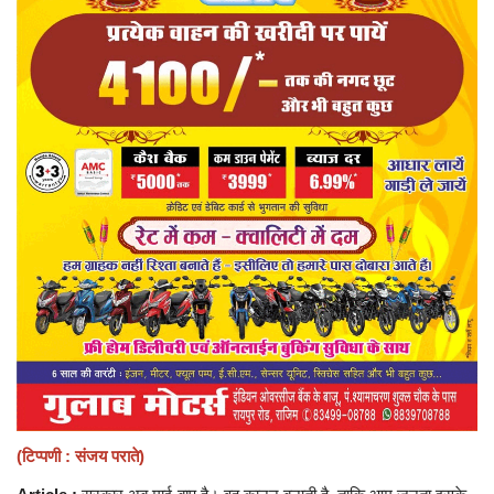
प्रमुख खबर
हेल्थ
Language
English
hindi
(टिप्पणी : संजय पराते)