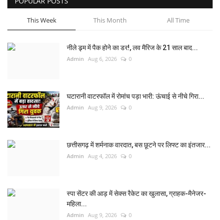
POPULAR POSTS
This Week
This Month
All Time
नीले ड्र्म में पैक होने का डर!, लव मैरिज के 21 साल बाद...
Admin
Aug 6, 2026
0
घटारानी वाटरफॉल में रोमांच पड़ा भारी: ऊंचाई से नीचे गिरा...
Admin
Aug 9, 2026
0
छत्तीसगढ़ में शर्मनाक वारदात, बस छूटने पर लिफ्ट का इंतजार...
Admin
Aug 4, 2026
0
स्पा सेंटर की आड़ में सेक्स रैकेट का खुलासा, ग्राहक-मैनेजर-
महिला...
Admin
Aug 9, 2026
0