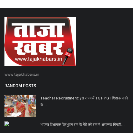
www.tajakhabars.in
RANDOM POSTS
Teacher Recruitment: इस राज्य में TGT-PGT शिक्षक बनने
के...
भाजपा विधायक त्रिभुवन राम के बेटे की रात में अचानक बिगड़ी...