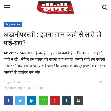
मैगज़ीन की लेख
अडानीपरस्ती : इतना ज्ञान कहां से लाते हो
मध्य प्रदेश
माई-बाप?
विश्व
Article : सरकार अब माई-बाप है। वह कानून बनाती है, ताकि आम जनता इसके
देश
दायरे में रहे। लेकिन इस कानून को मानना या न मानना, उसकी मर्जी! इन कानूनों
में भी इतने चोर दरवाजे जरूर रखे जाते हैं कि समाज का वह प्रभुत्वशाली वर्ग इसका
विदेश
आसानी से उल्लंघन कर सके
Aug 2, 2024 - 02:58
0
मुख्य समाचार
Updated: Aug 2, 2024 - 03:06
छत्तीसगढ़
राष्ट्रीय