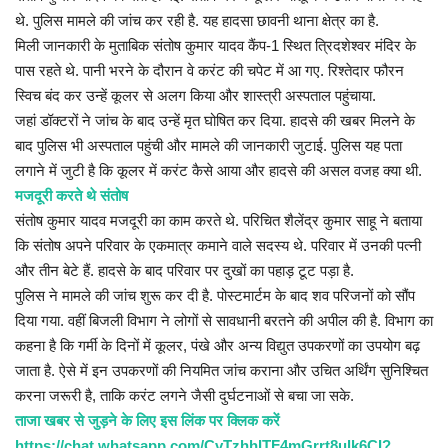
थे. पुलिस मामले की जांच कर रही है. यह हादसा छावनी थाना क्षेत्र का है.
मिली जानकारी के मुताबिक संतोष कुमार यादव कैंप-1 स्थित त्रिदशेश्वर मंदिर के
पास रहते थे. पानी भरने के दौरान वे करंट की चपेट में आ गए. रिश्तेदार फौरन
स्विच बंद कर उन्हें कूलर से अलग किया और शास्त्री अस्पताल पहुंचाया.
जहां डॉक्टरों ने जांच के बाद उन्हें मृत घोषित कर दिया. हादसे की खबर मिलने के
बाद पुलिस भी अस्पताल पहुंची और मामले की जानकारी जुटाई. पुलिस यह पता
लगाने में जुटी है कि कूलर में करंट कैसे आया और हादसे की असल वजह क्या थी.
मजदूरी करते थे संतोष
संतोष कुमार यादव मजदूरी का काम करते थे. परिचित शैलेंद्र कुमार साहू ने बताया
कि संतोष अपने परिवार के एकमात्र कमाने वाले सदस्य थे. परिवार में उनकी पत्नी
और तीन बेटे हैं. हादसे के बाद परिवार पर दुखों का पहाड़ टूट पड़ा है.
पुलिस ने मामले की जांच शुरू कर दी है. पोस्टमार्टम के बाद शव परिजनों को सौंप
दिया गया. वहीं बिजली विभाग ने लोगों से सावधानी बरतने की अपील की है. विभाग का
कहना है कि गर्मी के दिनों में कूलर, पंखे और अन्य विद्युत उपकरणों का उपयोग बढ़
जाता है. ऐसे में इन उपकरणों की नियमित जांच कराना और उचित अर्थिंग सुनिश्चित
करना जरूरी है, ताकि करंट लगने जैसी दुर्घटनाओं से बचा जा सके.
ताजा खबर से जुड़ने के लिए इस लिंक पर क्लिक करें
https://chat.whatsapp.com/CvTzhhITF4mGrrt8ulk6CI?