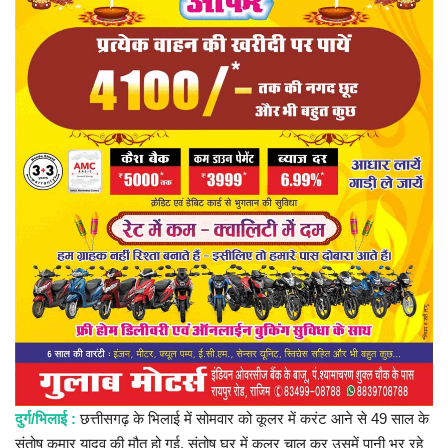
प्रमुख खबर
हेल्थ
Language
English
hindi
दुर्ग/भिलाई :
छत्तीसगढ़ के भिलाई में सोमवार को कूलर में करंट आने से 49 साल के
संतोष कुमार यादव की मौत हो गई. संतोष घर में कूलर चालू कर उसमें पानी भर रहे