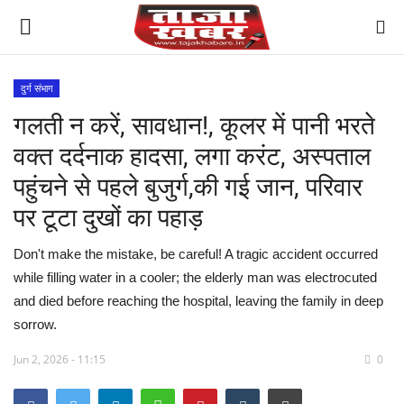
दुर्ग संभाग
गलती न करें, सावधान!, कूलर में पानी भरते
देश
वक्त दर्दनाक हादसा, लगा करंट, अस्पताल
मध्य प्रदेश
पहुंचने से पहले बुजुर्ग,की गई जान, परिवार
पर टूटा दुखों का पहाड़
विश्व
Don't make the mistake, be careful! A tragic accident occurred
मुख्य समाचार
while filling water in a cooler; the elderly man was electrocuted
and died before reaching the hospital, leaving the family in deep
विदेश
sorrow.
छत्तीसगढ़
Jun 2, 2026 - 11:15
0
राष्ट्रीय