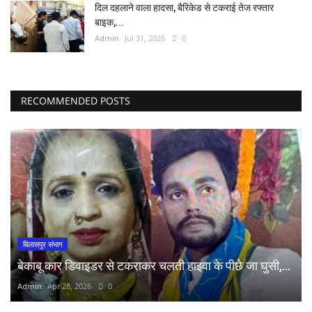
दिल दहलाने वाला हादसा, बैरिकेड से टकराई तेज रफ्तार
बाइक,...
Admin
Jul 31, 2026
0
RECOMMENDED POSTS
बिलासपुर संभाग
बेकाबू कार डिवाइडर से टकराकर चलती हाइवा के पीछे जा घुसी,...
Admin
Apr 28, 2026
0