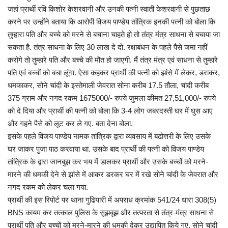
जहां प्रार्थी रवि किशोर केशरवानी और उनकी पत्नी स्वाती केशरवानी से पुछताछ
करने पर उन्होंने बताया कि आरोपी विजय पाण्डेय तांत्रिक इनकी पत्नी को बोला कि
तुम्हारा पति और बच्चे को मरने से बचाना चाहते हो तो तंत्र मंत्र साधना से बचाया जा
सकता है. तंत्र साधना के लिए 30 लाख दे दो. रक्षाबंधन के पहले पैसे जमा नहीं
करोगे तो तुम्हारे पति और बच्चे की मौत हो जाएगी. मैं तंत्र मंत्र एवं साधना से तुम्हारे
पति एवं बच्चों को बचा लूंगा. ऐसा कहकर प्रार्थी की पत्नी को झांसे में लेकर, डराकर,
धमकाकर, सोने चांदी के इस्तेमाली जेवरात सोना करीब 17.5 तौला, चांदी करीब
375 ग्राम और नगद रकम 1675000/- रुपये जुमला कीमत 27,51,000/- रुपये
को दे दिया और प्रार्थी की पत्नी को बोला कि 3-4 लोग जबरदस्ती घर में घुस आए
और गहने पैसे को लूट कर ले गए. बता देना बोला.
इसके पहले विजय पाण्डेय नामक तांत्रिक द्वारा व्यवसाय में बढोत्तरी के लिए उसके
घर जाकर पुजा पाठ करवाया था. उसके बाद प्रार्थी की पत्नी को विजय पाण्डेय
तांत्रिक के द्वारा जानबुझ कर भय में डालकर प्रार्थी और उसके बच्चों को मरने-
मारने की धमकी देने से झांसे में आकर डरकर घर में रखे सोने चांदी के जेवरात और
नगद रकम को लेकर चला गया.
प्रार्थी की इस रिपोर्ट पर थाना गुढियारी में अपराध क्रमांक 541/24 धारा 308(5)
BNS कायम कर तत्काल पुलिस के सूझबूझ और तत्परता से तंत्र-मंत्र साधना से
प्रार्थी पति और बच्चों को मरने-मारने की धमकी देकर उद्यापित किये गए, सोने चांदी