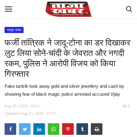
रायपुर संभाग
फर्जी तांत्रिक ने जादू-टोना का डर दिखाकर
देश
लुट लिया सोने-चांदी के जेवरात और नगदी
मध्य प्रदेश
रकम, पुलिस ने आरोपी विजय को किया
गिरफ्तार
विश्व
Fake tantrik took away gold and silver jewellery and cash by
मुख्य समाचार
showing fear of black magic police arrested accused Vijay
विदेश
Aug 20, 2024 - 19:13
0
Updated: Aug 21, 2024 - 01:11
छत्तीसगढ़
राष्ट्रीय