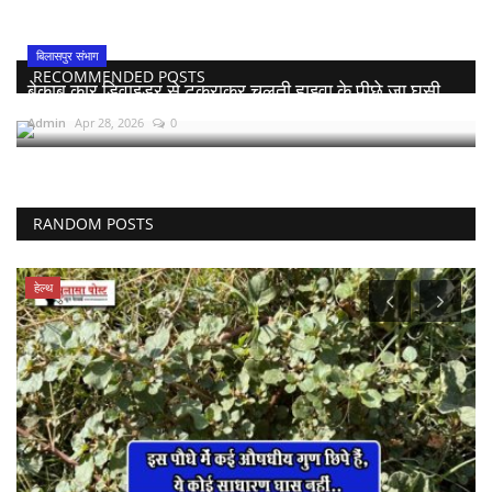
बिलासपुर संभाग
RECOMMENDED POSTS
बेकाबू कार डिवाइडर से टकराकर चलती हाइवा के पीछे जा घुसी,...
Admin
Apr 28, 2026
0
RANDOM POSTS
व्यापार