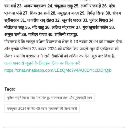
राम वर्मा 23. अजय चंद्राकर 24. चंदूलाल साहू 25. लक्ष्मी राजवाड़े 26. प्रेम
प्रकाश पांडे 27. शिवरतन शर्मा 28. मधुसूदन यादव 29. निर्मल सिन्हा 30. संजय
श्रीवास्तव 31. जगदीश रामू रोहरा 32. खूबचंद पारख 33. पुरंदर मिश्रा 34.
मोतीलाल साहू 35. नंदे साहू 36. ललित चंद्राकर 37. गुरु खुशवंत साहेब 38.
अनुज शर्मा 39. गजेंद्र यादव 40. शालिनी राजपूत.
गौरतलब है कि रायपुर दक्षिण विधानसभा क्षेत्र में 13 नवंबर 2024 को मतदान होगा.
और इसके परिणाम 23 नवंबर 2024 को घोषित किए जाएंगे. चुनावी प्रक्रिया को
लेकर स्थानीय प्रशासन ने सभी तैयारियों को अंतिम रुप देना शुरु कर दिया है.
ताजा खबर से जुड़ने के लिए इस लिंक पर क्लिक करें
https://chat.whatsapp.com/LEzQMc7v4AU8DYccDDrQlb
Tags:
पुलिस स्मृति दिवस परेड में शामिल हुए राज्यपाल डेका और मुख्यमंत्री साय
उपचुनाव 2024 के लिए 40 स्टार प्रचारकों की लिस्ट जारी