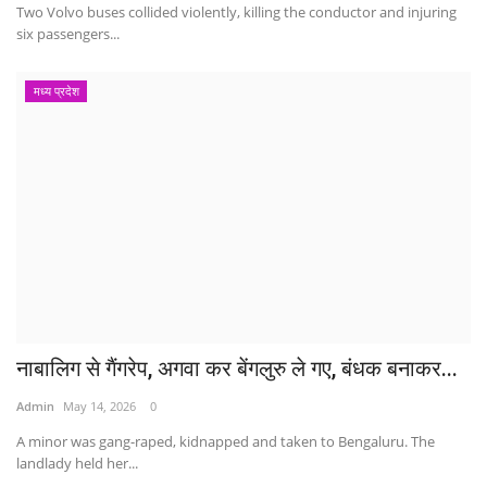
Two Volvo buses collided violently, killing the conductor and injuring
six passengers...
मध्य प्रदेश
नाबालिग से गैंगरेप, अगवा कर बेंगलुरु ले गए, बंधक बनाकर...
Admin
May 14, 2026
0
A minor was gang-raped, kidnapped and taken to Bengaluru. The
landlady held her...