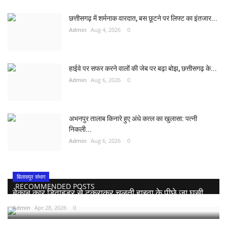
छत्तीसगढ़ में शर्मनाक वारदात, बस छूटने पर लिफ्ट का इंतजार...
Admin
Aug 4, 2026
0
हाईवे पर सफर करने वालों की जेब पर बढ़ा बोझ, छत्तीसगढ़ के...
Admin
Aug 6, 2026
0
अभनपुर तालाब किनारे हुए अंधे कत्ल का खुलासा: पत्नी
निकली...
Admin
Aug 6, 2026
0
बिलासपुर संभाग
RECOMMENDED POSTS
बेकाबू कार डिवाइडर से टकराकर चलती हाइवा के पीछे जा घुसी,...
Admin
Apr 28, 2026
0