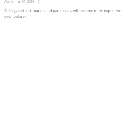
Admin
Jan 31, 2026
0
Bidi-cigarettes, tobacco, and pan masala will become more expensive
even before...