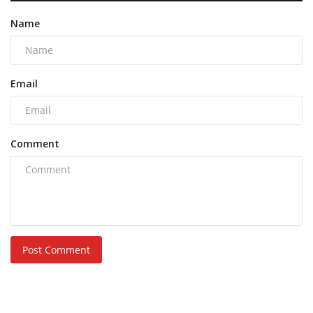
Name
Email
Comment
Post Comment