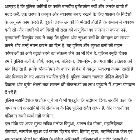
आग्रह है कि पुलिस कर्मियों के प्रति मानवीय दृष्टिकोण रखें और उनके कार्यो मेें
मदद करें. एक तरफ वे कानून और व्यवस्था बनाए रखने के लिए शासन के निर्देशों
के अनुरूप काम करते हैं. दूसरी तरफ उनकी जिम्मेदारी होती है कि समाज में व्यवस्था
बनी रहें और नागरिकों को किसी भी तरह की असुविधा का सामना न करना पड़े.
मुख्यमंत्री विष्णुदेव साय ने कहा कि पुलिस और सुरक्षा बलों के योगदान का स्मरण
करने और उन्हें नमन करने का दिन है. यह पुलिस और सुरक्षा बलों की महान
परंपराओं को आगे बढ़ाते रहने का संकल्प लेने का भी दिन है. पुलिस स्मृति दिवस
हमारे पुलिस बलों के शौर्य, पराक्रम, बलिदान, देश-प्रेम, सजगता और इतिहास की
याद दिलाता है. इनके चौकन्नेपन के कारण ही देश में कानून व्यवस्था कायम रहती है
और विकास के नए आयाम स्थापित होते है. पुलिस जवान नक्सल पीड़ित क्षेत्रों के
विकास और दुर्गम क्षेत्रों तक शासन की योजनाओं का लाभ पहुंचाने में अपना योगदान
दें रहें है.
पुलिस महानिदेशक अशोक जुनेजा ने भी श्रद्धांजलि उद्बोधन दिया. उन्होंने कहा कि
अपराध एवं अपराधियों की रोकथाम के लिए पुलिस सदैव तत्पर है. वीर जवानों का
बलिदान कभी व्यर्थ नहीं जायेगा.
इस मौके पर अपर मुख्य सचिव मनोज पिंगुआ, अरूण देव गौतम, महानिदेशक
होमगार्ड, नागरिक सुरक्षा एवं फायर ब्रिगेड सेवा, हिमांशु गुप्ता, महानिदेशक जेल एवं
सुधारात्मक सेवाएं एवं पुलिस के वरिष्ठ अधिकारी, पुलिसकर्मी व शहीद जवानों के