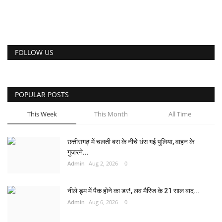
FOLLOW US
POPULAR POSTS
This Week
This Month
All Time
छत्तीसगढ़ में चलती बस के नीचे धंस गई पुलिया, वाहन के
गुजरने...
Admin
Aug 2, 2026
0
नीले ड्र्म में पैक होने का डर!, लव मैरिज के 21 साल बाद...
Admin
Aug 6, 2026
0