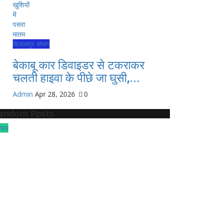
बिलासपुर संभाग
बेकाबू कार डिवाइडर से टकराकर
चलती हाइवा के पीछे जा घुसी,...
Admin
Apr 28, 2026
0
andom Posts
ापार