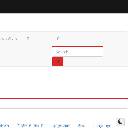
संपादकीय
नोरंजन
मैगज़ीन की लेख
प्रमुख खबर
हेल्थ
Language