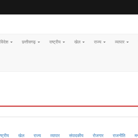
विदेश
छत्तीसगढ़
राष्ट्रीय
खेल
राज्य
व्यापार
ाष्ट्रीय
खेल
राज्य
व्यापार
संपादकीय
रोजगार
राजनीति
म