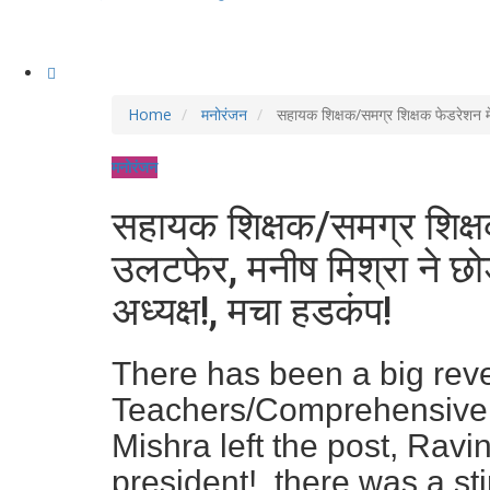
Home
मनोरंजन
सहायक शिक्षक/समग्र शिक्षक फेडरेशन में 
मनोरंजन
सहायक शिक्षक/समग्र शिक्ष
उलटफेर, मनीष मिश्रा ने छोड़ा
अध्यक्ष!, मचा हडकंप!
There has been a big rever
Teachers/Comprehensive 
Mishra left the post, Rav
president!, there was a sti