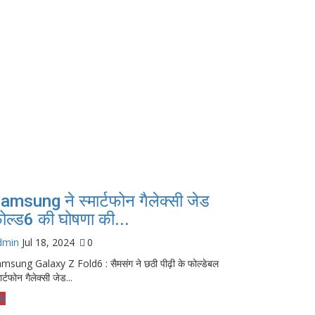
amsung ने स्मार्टफोन गैलेक्सी जेड
ोल्ड6 की घोषणा की...
dmin
Jul 18, 2024
0
msung Galaxy Z Fold6 : सैमसंग ने छठी पीढ़ी के फोल्डेबल
ार्टफोन गैलेक्सी जेड...
्थ