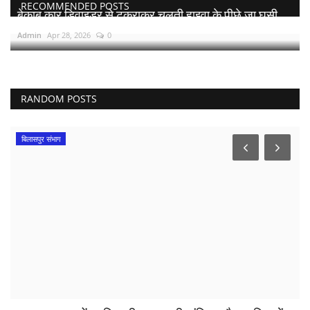
RECOMMENDED POSTS
बेकाबू कार डिवाइडर से टकराकर चलती हाइवा के पीछे जा घुसी,...
Admin
Apr 28, 2026
0
RANDOM POSTS
बिलासपुर संभाग