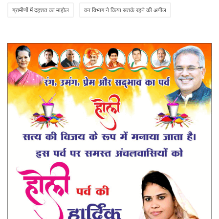
ग्रामीणों में दहशत का माहौल
वन विभाग ने किया सतर्क रहने की अपील