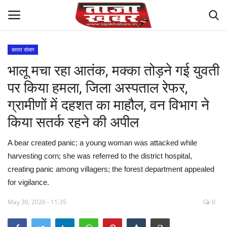
बस्तर संभाग
भालू मचा रहा आतंक, मक्का तोड़ने गई युवती
देश
पर किया हमला, जिला अस्पताल रेफर,
मध्य प्रदेश
ग्रामीणों में दहशत का माहौल, वन विभाग ने
किया सतर्क रहने की अपील
विश्व
A bear created panic; a young woman was attacked while
मुख्य समाचार
harvesting corn; she was referred to the district hospital,
creating panic among villagers; the forest department appealed
विदेश
for vigilance.
छत्तीसगढ़
May 30, 2026 - 11:35
0
राष्ट्रीय