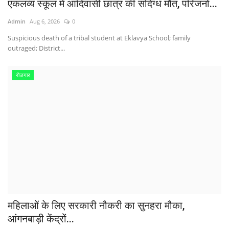
एकलव्य स्कूल में आदिवासी छात्र की संदिग्ध मौत, परिजनों...
Admin
Aug 6, 2026
0
Suspicious death of a tribal student at Eklavya School; family
outraged; District...
रोजगार
महिलाओं के लिए सरकारी नौकरी का सुनहरा मौका,
आंगनबाड़ी केंद्रों...