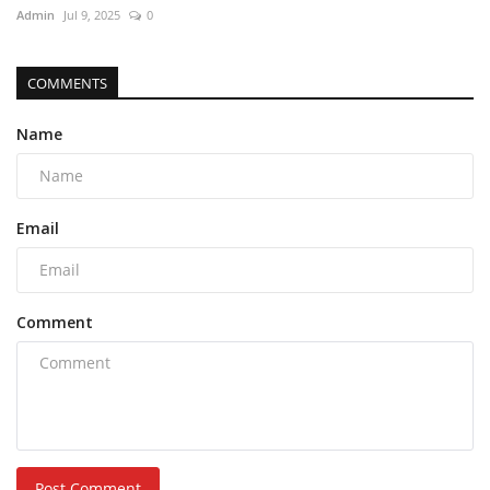
Admin
Jul 9, 2025
0
COMMENTS
Name
Email
Comment
Post Comment