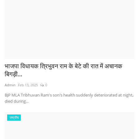
भाजपा विधायक त्रिभुवन राम के बेटे की रात में अचानक
बिगड़ी...
Admin
Feb 13, 2025
0
BJP MLA Tribhuvan Ram's son's health suddenly deteriorated at night,
died during...
राष्ट्रीय