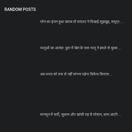
RANDOM POSTS
प्लेन का इंजन हुआ खराब तो पायलट ने दिखाई सूझबूझ, समुद्र...
भालुओं का आतंक: छुरा में खेत के पास भालू ने हमले से युवक...
अब भारत को रुस से नहीं मांगना पड़ेगा डिफेंस सिस्टम...
मानसून में सर्दी, ज़ुकाम और खांसी रहा है परेशान, काम आएंगे...