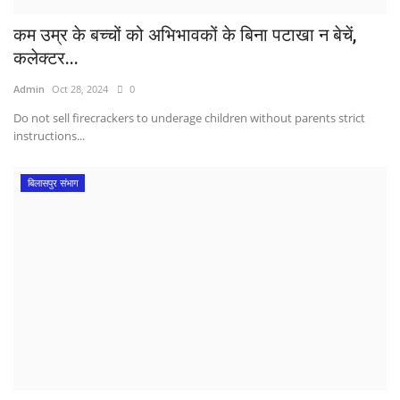
कम उम्र के बच्चों को अभिभावकों के बिना पटाखा न बेचें,
कलेक्टर...
Admin
Oct 28, 2024
0
Do not sell firecrackers to underage children without parents strict
instructions...
बिलासपुर संभाग