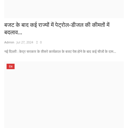
बजट के बाद कई राज्यों में पेट्रोल-डीजल की कीमतों में
बदलाव...
Admin
Jul 27, 2024
0
नई दिल्ली : केद्र सरकार के ​तीसरे कार्यकाल के बजट पेश होने के बाद कई चीजों के दाम...
देश