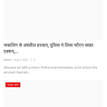
नाबालिग से अश्लील हरकत, पुलिस ने लिया फौरन सख्त
एक्शन,...
Admin
Aug 3, 2026
0
Obscene act with a minor: Police took immediate, strict action; the
accused, Gautam...
प्रमुख खबर