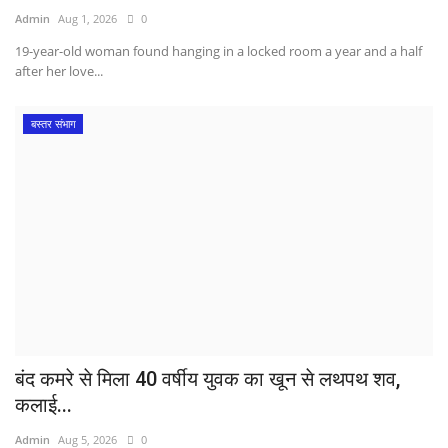
Admin
Aug 1, 2026
0
19-year-old woman found hanging in a locked room a year and a half
after her love...
बस्तर संभाग
बंद कमरे से मिला 40 वर्षीय युवक का खून से लथपथ शव,
कलाई...
Admin
Aug 5, 2026
0