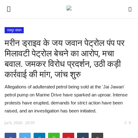
रायपुर संभाग
मरीन ड्राइव के जय जवान पेट्रोल पंप पर
देश
मिलावटी पेट्रोल बेचने का आरोप, मचा
मध्य प्रदेश
बवाल. जमकर विरोध प्रदर्शन, उठी कड़ी
कार्रवाई की मांग, जांच शुरु
विश्व
Allegations of adulterated petrol being sold at the 'Jai Jawan'
मुख्य समाचार
petrol pump on Marine Drive have sparked an uproar. Intense
protests have erupted, demands for strict action have been
विदेश
raised, and an investigation has been initiated.
छत्तीसगढ़
Jul 6, 2026 - 20:35
0
राष्ट्रीय