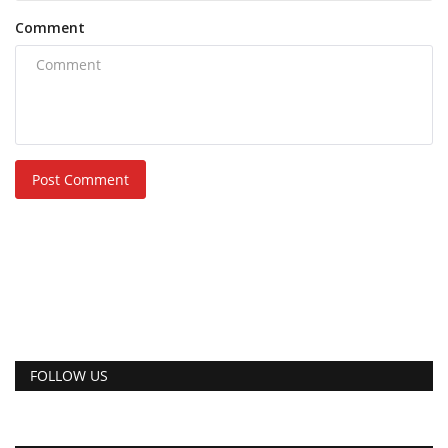
Comment
Post Comment
FOLLOW US