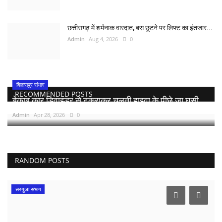
छत्तीसगढ़ में शर्मनाक वारदात, बस छूटने पर लिफ्ट का इंतजार...
Admin
Aug 4, 2026
0
बिलासपुर संभाग
RECOMMENDED POSTS
बेकाबू कार डिवाइडर से टकराकर चलती हाइवा के पीछे जा घुसी,...
Admin
Apr 28, 2026
0
RANDOM POSTS
सरगुजा संभाग