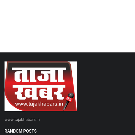
www.tajakhabars.in
RANDOM POSTS