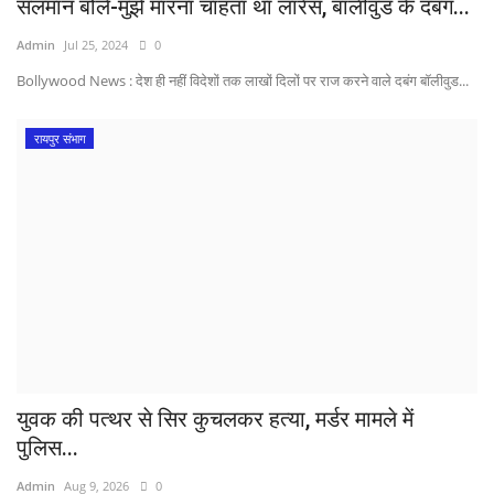
सलमान बोले-मुझे मारना चाहता था लॉरेंस, बॉलीवुड के दबंग...
Admin
Jul 25, 2024
0
Bollywood News : देश ही नहीं विदेशों तक लाखों दिलों पर राज करने वाले दबंग बॉलीवुड...
रायपुर संभाग
युवक की पत्थर से सिर कुचलकर हत्या, मर्डर मामले में
पुलिस...
Admin
Aug 9, 2026
0