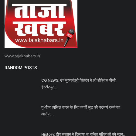
www.tajakhabars.in
RANDOM POSTS
CG NEWS: उप मुख्यमंत्री सिंहदेव ने ली डीकेएस पीजी
इंस्टीट्यूट...
यू-वीजा हासिल करने के लिए फर्जी लूट की घटनाएं रचने का
आरोप,...
History: टीपू सुल्तान ने दिलाया था दलित महिलाओं को स्तन...