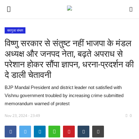
सरगुजा संभाग
विष्णु सरकार से संतुष्ट नहीं भाजपा के मंडल
देश
अध्यक्ष और जनपद नेता, बढ़ते अपराध से
मध्य प्रदेश
परेशान होकर सौंपा ज्ञापन, धरना-प्रदर्शन की
दे डाली चेतावनी
विश्व
BJP Mandal President and district leader not satisfied with
मुख्य समाचार
Vishnu government troubled by increasing crime submitted
memorandum warned of protest
विदेश
Nov 23, 2024 - 23:49
0
छत्तीसगढ़
राष्ट्रीय