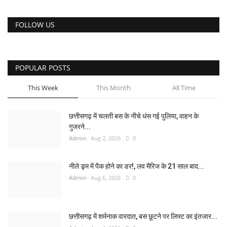
FOLLOW US
POPULAR POSTS
This Week
This Month
All Time
छत्तीसगढ़ में चलती बस के नीचे धंस गई पुलिया, वाहन के
गुजरने...
Admin
Aug 2, 2026
0
नीले ड्र्म में पैक होने का डर!, लव मैरिज के 21 साल बाद...
Admin
Aug 6, 2026
0
छत्तीसगढ़ में शर्मनाक वारदात, बस छूटने पर लिफ्ट का इंतजार...