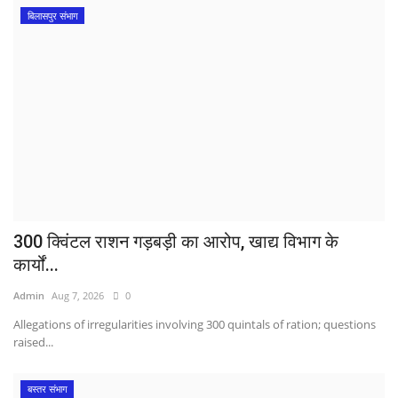
बिलासपुर संभाग
300 क्विंटल राशन गड़बड़ी का आरोप, खाद्य विभाग के
कार्यों...
Admin
Aug 7, 2026
0
Allegations of irregularities involving 300 quintals of ration; questions
raised...
बस्तर संभाग