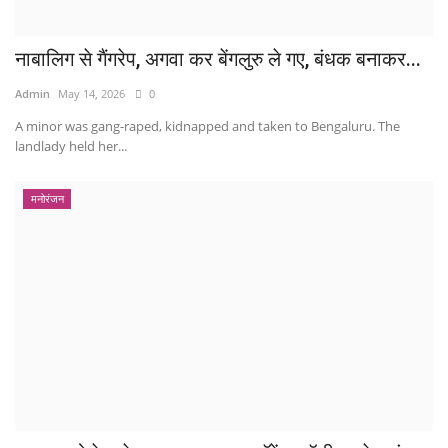
नाबालिग से गैंगरेप, अगवा कर बेंगलुरु ले गए, बंधक बनाकर...
Admin
May 14, 2026
0
A minor was gang-raped, kidnapped and taken to Bengaluru. The
landlady held her...
मनोरंजन