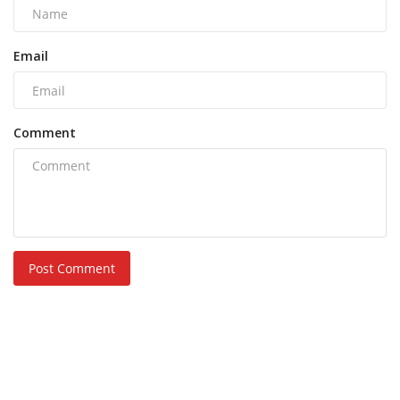
Email
Comment
Post Comment