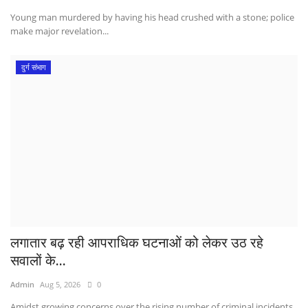
Young man murdered by having his head crushed with a stone; police
make major revelation...
दुर्ग संभाग
लगातार बढ़ रही आपराधिक घटनाओं को लेकर उठ रहे
सवालों के...
Admin
Aug 5, 2026
0
Amidst growing concerns over the rising number of criminal incidents,