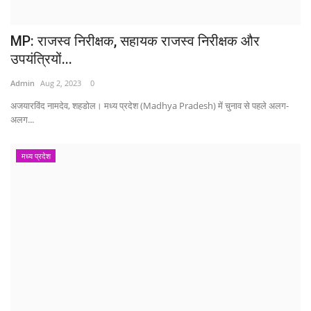
MP: राजस्व निरीक्षक, सहायक राजस्व निरीक्षक और
उपयंत्रियों...
Admin
Aug 2, 2023
0
अजयारविंद नामदेव, शहडोल। मध्य प्रदेश (Madhya Pradesh) में चुनाव से पहले अलग-
अलग...
मध्य प्रदेश