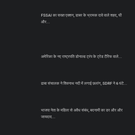
FSSAI का सख्त एक्शन, डाबर के भ्रामक दावे वाले शहद, घी
और...
अमेरिका के नए राष्ट्रपति डोनाल्ड ट्रंप के ट्रेड टैरिफ वाले...
ढाबा संचालक ने शिवनाथ नदी में लगाई छलांग, SDRF ने 6 घंटे...
भाजपा नेता के महिला से अवैध संबंध, बदनामी का डर और और
जायदाद...