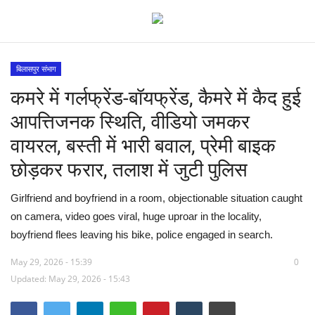
बिलासपुर संभाग
कमरे में गर्लफ्रेंड-बॉयफ्रेंड, कैमरे में कैद हुई
विश्व
आपत्तिजनक स्थिति, वीडियो जमकर
देश
वायरल, बस्ती में भारी बवाल, प्रेमी बाइक
छोड़कर फरार, तलाश में जुटी पुलिस
मध्य प्रदेश
Girlfriend and boyfriend in a room, objectionable situation caught
विदेश
on camera, video goes viral, huge uproar in the locality,
boyfriend flees leaving his bike, police engaged in search.
मुख्य समाचार
May 29, 2026 - 15:39
0
छत्तीसगढ़
Updated: May 29, 2026 - 15:43
राष्ट्रीय