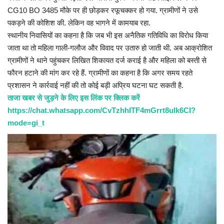
CG10 BO 3485 मौके पर ही छोड़कर रफूचक्कर हो गया. ग्रामीणों ने उसे
पकड़ने की कोशिश की. लेकिन वह भागने में कामयाब रहा.
​स्थानीय निवासियों का कहना है कि जब भी इस अनैतिक गतिविधि का विरोध किया
जाता था तो महिला गाली-गलौज और विवाद पर उतारु हो जाती थी. अब आक्रोशित
ग्रामीणों ने थाने पहुंचकर लिखित शिकायत दर्ज कराई है और महिला को बस्ती से
फौरन हटाने की मांग कर रहे हैं. ग्रामीणों का कहना है कि अगर समय रहते
प्रशासन ने कार्रवाई नहीं की तो कोई बड़ी अप्रिय घटना घट सकती है.
ताजा खबर से जुड़ने के लिए इस लिंक पर क्लिक करें
https://chat.whatsapp.com/CvTzhhITF4mGrrt8ulk6CI?
mode=gi_t