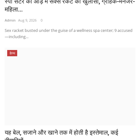
स्पा सेंटर की आड़ में सेक्स रैकेट का खुलासा, ग्राहक-मैनेजर-
महिला...
Admin
Aug 9, 2026
0
Sex racket busted under the guise of a wellness spa center; 9 accused
—including...
हेल्थ
यह बेल, सजाने और खाने तक में होती है इस्तेमाल, कई