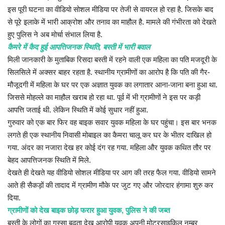
इस पूरी घटना का वीडियो सोशल मीडिया पर तेजी से वायरल हो रहा है. जिसके बाद
से पूरे इलाके में भारी आक्रोश और तनाव का माहौल है. मामले की गंभीरता को देखते
हुए पुलिस ने अब मोर्चा संभाल लिया है.
कैमरे में कैद हुई आपत्तिजनक स्थिति, बस्ती में भारी बवाल
​मिली जानकारी के मुताबिक रिसदा बस्ती में रहने वाली एक महिला का पति मजदूरी के
सिलसिले में अक्सर बाहर रहता है. स्थानीय ग्रामीणों का आरोप है कि पति की गैर-
मौजूदगी में महिला के घर पर एक अज्ञात युवक का लगातार आना-जाना बना हुआ था.
जिससे मोहल्ले का माहौल खराब हो रहा था. पूर्व में भी ग्रामीणों ने इस पर कड़ी
आपत्ति जताई थी. लेकिन स्थिति में कोई सुधार नहीं हुआ.
​गुरुवार को एक बार फिर वह बाइक सवार युवक महिला के घर पहुंचा। इस बार भनक
लगते ही एक स्थानीय निवासी मोबाइल का कैमरा चालू कर घर के भीतर दाखिल हो
गया. अंदर का नजारा देख हर कोई दंग रह गया. महिला और युवक कथित तौर पर
बेहद आपत्तिजनक स्थिति में मिले.
​देखते ही देखते यह वीडियो सोशल मीडिया पर आग की तरह फैल गया. वीडियो सामने
आते ही सैकड़ों की तादाद में ग्रामीण मौके पर जुट गए और जोरदार हंगामा शुरु कर
दिया.
​ग्रामीणों को देख बाइक छोड़ फरार हुआ युवक, पुलिस ने की जब्त
​बस्ती के लोगों का गुस्सा बढ़ता देख आरोपी युवक अपनी मोटरसाइकिल नम्बर