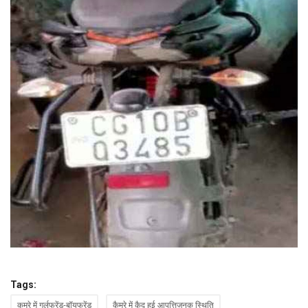
Tags:
कमरे में गर्लफ्रेंड-बॉयफ्रेंड
कैमरे में कैद हुई आपत्तिजनक स्थिति