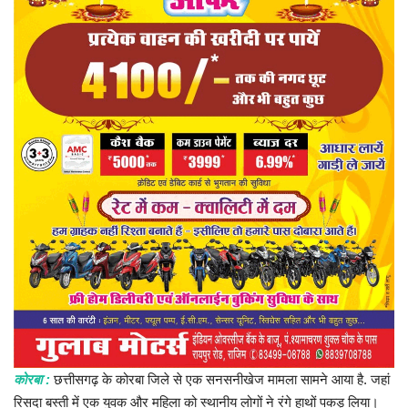
प्रमुख खबर
हेल्थ
Language
English
hindi
कोरबा :
छत्तीसगढ़ के कोरबा जिले से एक सनसनीखेज मामला सामने आया है. जहां
रिसदा बस्ती में एक युवक और महिला को स्थानीय लोगों ने रंगे हाथों पकड़ लिया।