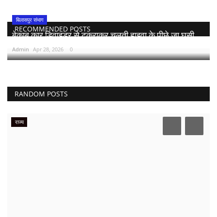
बिलासपुर संभाग
RECOMMENDED POSTS
बेकाबू कार डिवाइडर से टकराकर चलती हाइवा के पीछे जा घुसी,...
Admin
Apr 28, 2026
0
RANDOM POSTS
राज्य