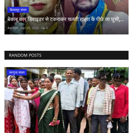
बिलासपुर संभाग
बेकाबू कार डिवाइडर से टकराकर चलती हाइवा के पीछे जा घुसी,...
Admin
Apr 28, 2026
0
RANDOM POSTS
दुर्ग संभाग