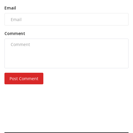
Email
Comment
Post Comment