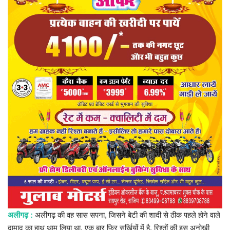
प्रमुख खबर
हेल्थ
Language
English
hindi
अलीगढ़ :
अलीगढ़ की वह सास सपना, जिसने बेटी की शादी से ठीक पहले होने वाले
दामाद का हाथ थाम लिया था, एक बार फिर सुर्खियों में है. रिश्तों की इस अनोखी