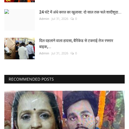
24 घंटे में अंधे कत्ल का खुलासा: दो साल तक चले शादीशुदा...
Admin
Jul 31, 2026
0
दिल दहलाने वाला हादसा, बैरिकेड से टकराई तेज रफ्तार
बाइक,...
Admin
Jul 31, 2026
0
RECOMMENDED POSTS