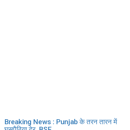
Breaking News : Punjab के तरन तारन में
घुसपैठिया ढेर, BSF...