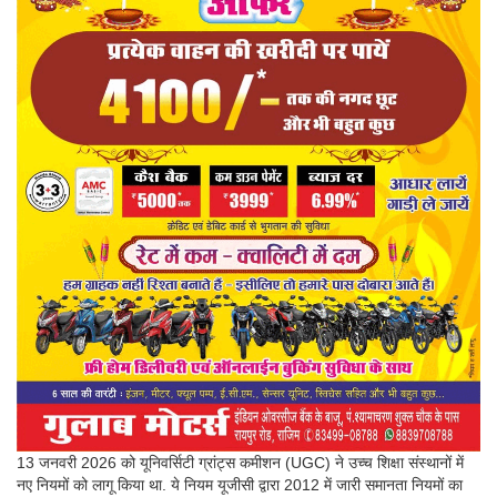
13 जनवरी 2026 को यूनिवर्सिटी ग्रांट्स कमीशन (UGC) ने उच्च शिक्षा संस्थानों में
नए नियमों को लागू किया था. ये नियम यूजीसी द्वारा 2012 में जारी समानता नियमों का