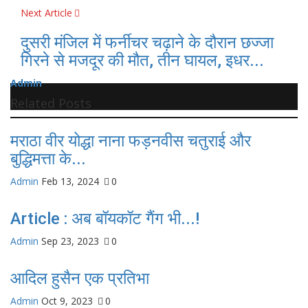
Next Article
दुसरी मंजिल में फर्नीचर चढ़ाने के दौरान छज्जा
गिरने से मजदूर की मौत, तीन घायल, इधर...
Admin
Related Posts
मराठा वीर योद्धा नाना फड़नवीस चतुराई और
बुद्धिमत्ता के...
Admin
Feb 13, 2024
0
Article : अब बॉयकॉट गैंग भी...!
Admin
Sep 23, 2023
0
आदिल हुसैन एक प्रतिभा
Admin
Oct 9, 2023
0