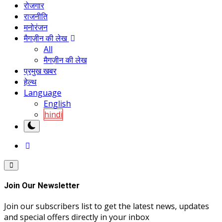
रोजगार
राजनीति
मनोरंजन
मैगज़ीन की लेख
All
मैगज़ीन की लेख
प्रमुख खबर
हेल्थ
Language
English
hindi
Join Our Newsletter
Join our subscribers list to get the latest news, updates
and special offers directly in your inbox