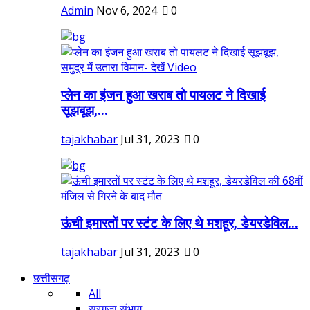
Admin
Nov 6, 2024
0
प्लेन का इंजन हुआ खराब तो पायलट ने दिखाई
सूझबूझ,...
tajakhabar
Jul 31, 2023
0
ऊंची इमारतों पर स्टंट के लिए थे मशहूर, डेयरडेविल...
tajakhabar
Jul 31, 2023
0
छत्तीसगढ़
All
सरगुजा संभाग