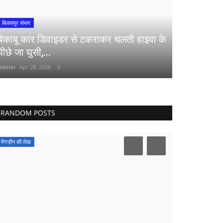
बिलासपुर संभाग
बेकाबू कार डिवाइडर से टकराकर चलती हाइवा के
पीछे जा घुसी,...
Admin
Apr 28, 2026
0
RANDOM POSTS
मैगज़ीन की लेख