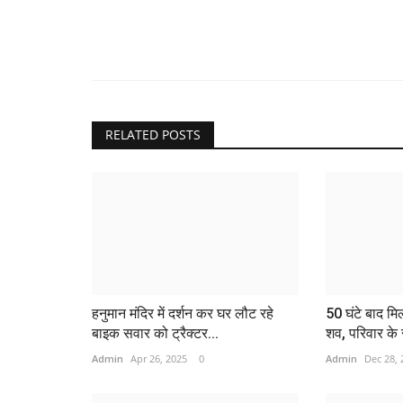
RELATED POSTS
हनुमान मंदिर में दर्शन कर घर लौट रहे
50 घंटे बाद म
बाइक सवार को ट्रैक्टर...
शव, परिवार के
Admin
Apr 26, 2025
0
Admin
Dec 28, 