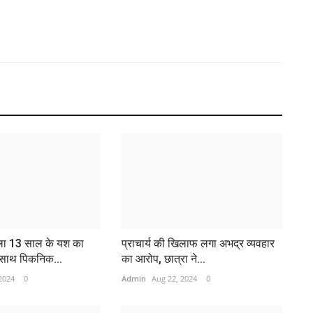
र
क
Ad
िला 13 साल के यश का
प्राचार्य की खिलाफ लगा अभद्र व्यवहार
Yo
 साथ पिकनिक...
का आरोप, छात्रा ने...
Po
2024
0
Admin
Aug 22, 2024
0