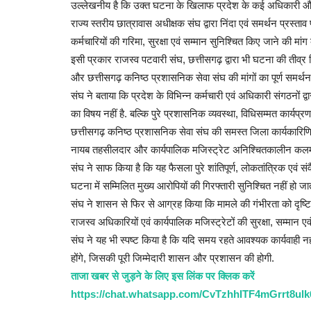
उल्लेखनीय है कि उक्त घटना के खिलाफ प्रदेश के कई अधिकारी और कर
राज्य स्तरीय छात्रावास अधीक्षक संघ द्वारा निंदा एवं समर्थन प्रस्
कर्मचारियों की गरिमा, सुरक्षा एवं सम्मान सुनिश्चित किए जाने की मांग
इसी प्रकार राजस्व पटवारी संघ, छत्तीसगढ़ द्वारा भी घटना की तीव्र न
और छत्तीसगढ़ कनिष्ठ प्रशासनिक सेवा संघ की मांगों का पूर्ण समर्थन 
संघ ने बताया कि प्रदेश के विभिन्न कर्मचारी एवं अधिकारी संगठनों 
का विषय नहीं है. बल्कि पुरे प्रशासनिक व्यवस्था, विधिसम्मत कार्यप्
छत्तीसगढ़ कनिष्ठ प्रशासनिक सेवा संघ की समस्त जिला कार्यकारिणि
नायब तहसीलदार और कार्यपालिक मजिस्ट्रेट अनिश्चितकालीन कलमबं
संघ ने साफ किया है कि यह फैसला पुरे शांतिपूर्ण, लोकतांत्रिक एवं
घटना में सम्मिलित मुख्य आरोपियों की गिरफ्तारी सुनिश्चित नहीं हो जा
संघ ने शासन से फिर से आग्रह किया कि मामले की गंभीरता को दृष्टि
राजस्व अधिकारियों एवं कार्यपालिक मजिस्ट्रेटों की सुरक्षा, सम्मान एव
संघ ने यह भी स्पष्ट किया है कि यदि समय रहते आवश्यक कार्यवाही नही
होंगे, जिसकी पूरी जिम्मेदारी शासन और प्रशासन की होगी.
ताजा खबर से जुड़ने के लिए इस लिंक पर क्लिक करें
https://chat.whatsapp.com/CvTzhhITF4mGrrt8ul