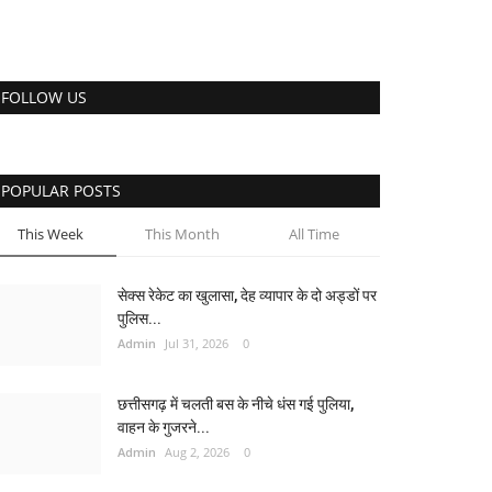
FOLLOW US
POPULAR POSTS
This Week
This Month
All Time
सेक्स रेकेट का खुलासा, देह व्यापार के दो अड्डों पर
पुलिस...
Admin
Jul 31, 2026
0
छत्तीसगढ़ में चलती बस के नीचे धंस गई पुलिया,
वाहन के गुजरने...
Admin
Aug 2, 2026
0