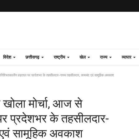
विदेश
छत्तीसगढ़
राष्ट्रीय
खेल
राज्य
व्यापार
अनिश्चितकालीन हड़ताल पर प्रदेशभर के तहसीलदार-नायब तहसीलदार, कामबंद एवं सामूहिक अवकाश
खोला मोर्चा, आज से
र प्रदेशभर के तहसीलदार-
एवं सामूहिक अवकाश