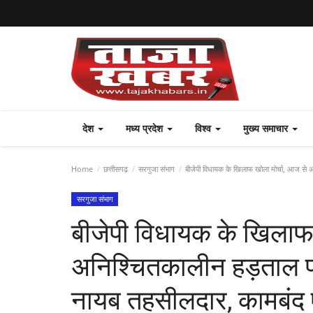
देश
मध्य प्रदेश
विश्व
मुख्य समाचार
Home
छत्तीसगढ़
सरगुजा संभाग
बीजेपी विधायक के खिलाफ खोला मोर्चा, आज से 
सरगुजा संभाग
बीजेपी विधायक के खिलाफ 
अनिश्चितकालीन हड़ताल प
नायब तहसीलदार, कामबंद 