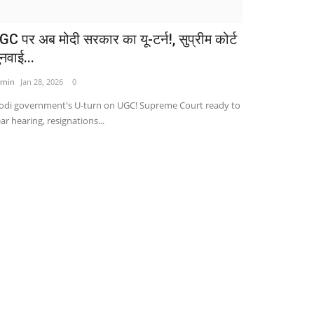
GC पर अब मोदी सरकार का यू-टर्न!, सुप्रीम कोर्ट
नवाई...
min
Jan 28, 2026
0
di government's U-turn on UGC! Supreme Court ready to
ar hearing, resignations...
व्यापार
ेरिका के नए राष्ट्रपति डोनाल्ड ट्रंप के ट्रेड