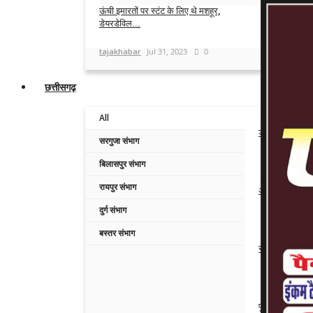
ऊंची इमारतों पर स्टंट के लिए थे मशहूर,
डेयरडेविल...
tajakhabar
Jul 31, 2023
0
छत्तीसगढ़
All
डंडे से हमला कर
सरगुजा संभाग
Admin
Aug 6,
बिलासपुर संभाग
रायपुर संभाग
अपनी ही सरकार के
दुर्ग संभाग
Admin
Aug 6,
बस्तर संभाग
रायपुर में आधी रा
Admin
Aug 6,
पुरानी रंजिश ने ल