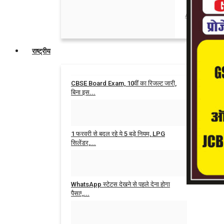
Admin
Aug 6,
राष्ट्रीय
CBSE Board Exam, 10वीं का रिजल्ट जारी,
बिना इस...
Admin
Apr 15, 2026
0
1 फरवरी से बदल रहे ये 5 बड़े नियम, LPG
सिलेंडर,...
Admin
Jan 29, 2026
0
WhatsApp स्टेटस देखने से पहले देना होगा
पैसा!,...
Admin
Jan 27, 2026
0