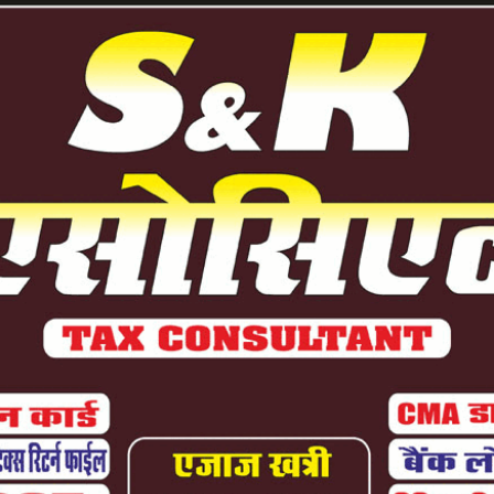
 युवक को किया घायल, अस्पताल में...
 2026
0
 खिलाफ BJP पार्षदों में भारी...
 2026
0
त शराब के लिए पैसे नहीं देने...
 2026
0
िया हिंसक रूप, पेट्रोल-पंप कर्मचारी...