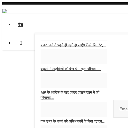
देश
बजट आने से पहले ही महंगे हो जाएंगे बीड़ी-सिगरेट,...
Admin
Jan 31, 2026
0
स्कूलों में लड़कियों को देना होगा फ्री सैनिटरी...
Admin
Jan 30, 2026
0
Join ou
MP के आरिफ के बाद एक्टर एजाज खान ने की
प्रेमानंद...
Admin
Oct 16, 2025
0
कम उम्र के बच्चों को अभिभावकों के बिना पटाखा...
No, than