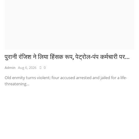
पुरानी रंजिश ने लिया हिंसक रूप, पेट्रोल-पंप कर्मचारी पर...
Admin
Aug 6, 2026
0
Old enmity turns violent; four accused arrested and jailed for a life-
threatening...