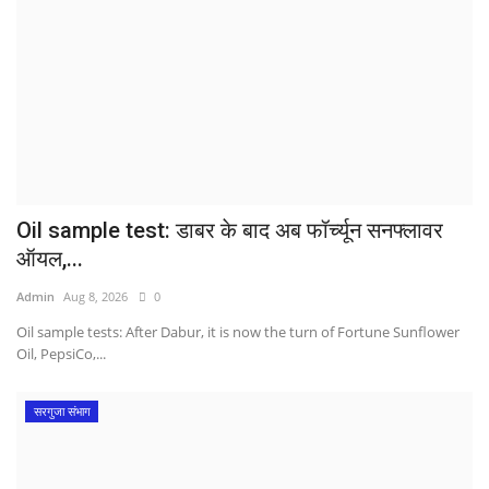
Oil sample test: डाबर के बाद अब फॉर्च्यून सनफ्लावर
ऑयल,...
Admin
Aug 8, 2026
0
Oil sample tests: After Dabur, it is now the turn of Fortune Sunflower
Oil, PepsiCo,...
सरगुजा संभाग