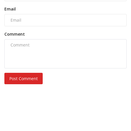
Email
Comment
Post Comment