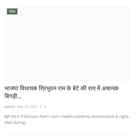
विदेश
भाजपा विधायक त्रिभुवन राम के बेटे की रात में अचानक
बिगड़ी...
Admin
Feb 13, 2025
0
BJP MLA Tribhuvan Ram's son's health suddenly deteriorated at night,
died during...