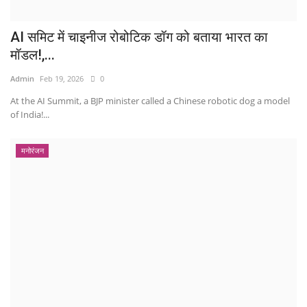
AI समिट में चाइनीज रोबोटिक डॉग को बताया भारत का
मॉडल!,...
Admin
Feb 19, 2026
0
At the AI ​​Summit, a BJP minister called a Chinese robotic dog a model
of India!...
मनोरंजन