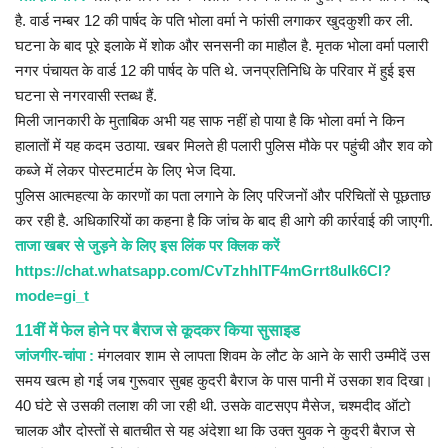
है. वार्ड नम्बर 12 की पार्षद के पति भोला वर्मा ने फांसी लगाकर खुदकुशी कर ली.
घटना के बाद पूरे इलाके में शोक और सनसनी का माहौल है. मृतक भोला वर्मा पलारी
नगर पंचायत के वार्ड 12 की पार्षद के पति थे. जनप्रतिनिधि के परिवार में हुई इस
घटना से नगरवासी स्तब्ध हैं.
मिली जानकारी के मुताबिक अभी यह साफ नहीं हो पाया है कि भोला वर्मा ने किन
हालातों में यह कदम उठाया. खबर मिलते ही पलारी पुलिस मौके पर पहुंची और शव को
कब्जे में लेकर पोस्टमार्टम के लिए भेज दिया.
पुलिस आत्महत्या के कारणों का पता लगाने के लिए परिजनों और परिचितों से पूछताछ
कर रही है. अधिकारियों का कहना है कि जांच के बाद ही आगे की कार्रवाई की जाएगी.
ताजा खबर से जुड़ने के लिए इस लिंक पर क्लिक करें
https://chat.whatsapp.com/CvTzhhITF4mGrrt8ulk6CI?
mode=gi_t
11वीं में फेल होने पर बैराज से कूदकर किया सुसाइड
जांजगीर-चांपा :
मंगलवार शाम से लापता शिवम के लौट के आने के सारी उम्मीदें उस
समय खत्म हो गई जब गुरूवार सुबह कुदरी बैराज के पास पानी में उसका शव दिखा।
40 घंटे से उसकी तलाश की जा रही थी. उसके वाटसएप मैसेज, चश्मदीद ऑटो
चालक और दोस्तों से बातचीत से यह अंदेशा था कि उक्त युवक ने कुदरी बैराज से