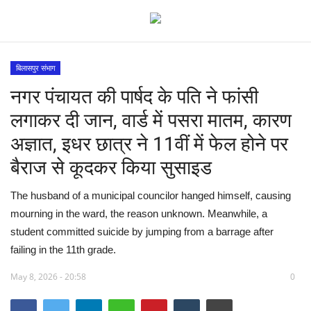
बिलासपुर संभाग
नगर पंचायत की पार्षद के पति ने फांसी
देश
लगाकर दी जान, वार्ड में पसरा मातम, कारण
मध्य प्रदेश
अज्ञात, इधर छात्र ने 11वीं में फेल होने पर
बैराज से कूदकर किया सुसाइड
विश्व
The husband of a municipal councilor hanged himself, causing
मुख्य समाचार
mourning in the ward, the reason unknown. Meanwhile, a
student committed suicide by jumping from a barrage after
विदेश
failing in the 11th grade.
छत्तीसगढ़
May 8, 2026 - 20:58
0
राष्ट्रीय