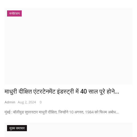
मनोरंजन
माधुरी दीक्षित एंटरटेनमेंट इंडस्ट्री में 40 साल पूरे होने...
Admin
Aug 2, 2024
0
मुंबई : बॉलीवुड सुपरस्टार माधुरी दीक्षित, जिन्होंने 10 अगस्त, 1984 को फिल्म अबोध...
मुख्य समाचार