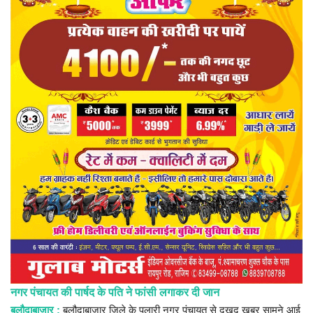
प्रमुख खबर
हेल्थ
Language
English
hindi
नगर पंचायत की पार्षद के पति ने फांसी लगाकर दी जान
बलौदाबाजार :
बलौदाबाजार जिले के पलारी नगर पंचायत से दुखद खबर सामने आई