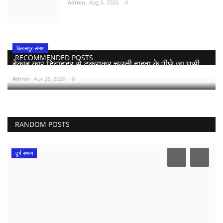
Admin
Aug 6, 2026
0
बिलासपुर संभाग
RECOMMENDED POSTS
बेकाबू कार डिवाइडर से टकराकर चलती हाइवा के पीछे जा घुसी,...
Admin
Apr 28, 2026
0
RANDOM POSTS
दुर्ग संभाग