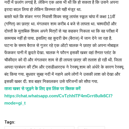
नदी में छलांग लगाई है. लेकिन एक आस भी थी कि हो सकता है कि उसने अपना
इरादा बदल लिया हो लेकिन किस्मत को यही मंजूर था.
बताते चले कि शंकर नगर निवासी शिवम साहू लायंस स्कूल चांपा में कक्षा 11वीं
(गणित) का छात्र था. मंगलवार शाम करीब 4 बजे से लापता था. चश्मदीदों और
दोस्तों के मुताबिक शिवम अपने मित्रों से यह कहकर निकला था कि वह परीक्षा में
कामयाब नहीं हो पाया. इसलिए वह कुदरी डेम (बैराज) में जान देने जा रहा है.
घटना के समय बैराज से गुजर रहे एक ऑटो चालक ने छात्र को अपना मोबाइल
फेंककर पानी में कूदते देखा. चालक ने फौरन इसकी खबर वहां तैनात प्लांट के
चौकीदार को दी और मंगलवार शाम से ही लापता छात्र की तलाश हो रही थी. जिला
आपदा प्रबंधन की टीम और एसडीआरएफ ने रेस्क्यू शाम को अंधेरे के कारण रेस्क्यू
बंद किया गया. बुधवार सुबह नदी में नहाने आये लोगों ने उसकी लाश को देखा और
इसकी खबर दी. शव बाहर निकालकर उसे परिजनों को सौपा गया.
ताजा खबर से जुड़ने के लिए इस लिंक पर क्लिक करें
https://chat.whatsapp.com/CvTzhhITF4mGrrt8ulk6CI?
mode=gi_t
Tags: