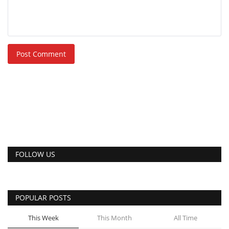
Post Comment
FOLLOW US
POPULAR POSTS
This Week
This Month
All Time