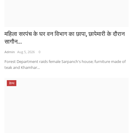
महिला सरपंच के घर वन विभाग का छापा, छापेमारी के दौरान
सागौन...
Admin
Aug 5, 2026
0
Forest Department raids female Sarpanch's house; furniture made of
teak and Khamhar...
हेल्थ