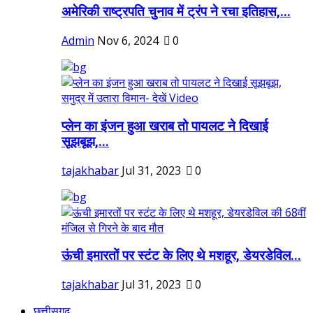
अमेरिकी राष्ट्रपति चुनाव में ट्रंप ने रचा इतिहास,...
Admin
Nov 6, 2024
0
प्लेन का इंजन हुआ खराब तो पायलट ने दिखाई
सूझबूझ,...
tajakhabar
Jul 31, 2023
0
ऊंची इमारतों पर स्टंट के लिए थे मशहूर, डेयरडेविल...
tajakhabar
Jul 31, 2023
0
छत्तीसगढ़