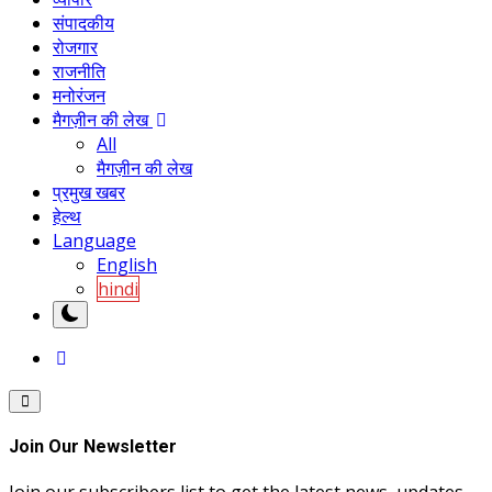
संपादकीय
रोजगार
राजनीति
मनोरंजन
मैगज़ीन की लेख
All
मैगज़ीन की लेख
प्रमुख खबर
हेल्थ
Language
English
hindi
Join Our Newsletter