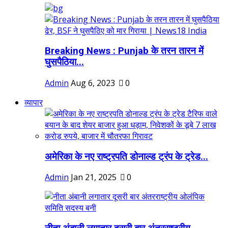
Breaking News : Punjab के तरन तारन में
घुसपैठिया...
Admin
Aug 6, 2023
0
व्यापार
अमेरिका के नए राष्ट्रपति डोनाल्ड ट्रंप के ट्रेड...
Admin
Jan 21, 2025
0