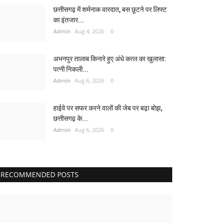
छत्तीसगढ़ में शर्मनाक वारदात, बस छूटने पर लिफ्ट
का इंतजार...
Admin
Aug 4, 2026
0
अभनपुर तालाब किनारे हुए अंधे कत्ल का खुलासा:
पत्नी निकली...
Admin
Aug 6, 2026
0
हाईवे पर सफर करने वालों की जेब पर बढ़ा बोझ,
छत्तीसगढ़ के...
Admin
Aug 6, 2026
0
RECOMMENDED POSTS