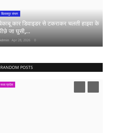
बिलासपुर संभाग
बेकाबू कार डिवाइडर से टकराकर चलती हाइवा के
पीछे जा घुसी,...
Admin
Apr 28, 2026
0
RANDOM POSTS
मध्य प्रदेश