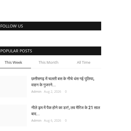
FOLLOW US
POPULAR POSTS
This Week
This Month
All Time
छत्तीसगढ़ में चलती बस के नीचे धंस गई पुलिया,
वाहन के गुजरने...
Admin
Aug 2, 2026
0
नीले ड्र्म में पैक होने का डर!, लव मैरिज के 21 साल
बाद...
Admin
Aug 6, 2026
0