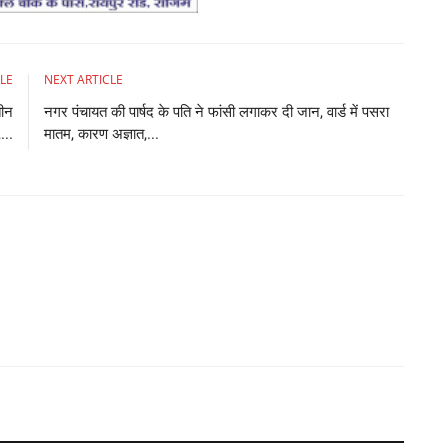
LE
NEXT ARTICLE
तीन
नगर पंचायत की पार्षद के पति ने फांसी लगाकर दी जान, वार्ड में पसरा
...
मातम, कारण अज्ञात,...
W
घर
Ad
Yo
ca