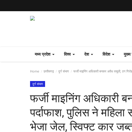
मध्य प्रदेश
विश्व
देश
विदेश
मुख्
Home
छत्तीसगढ़
दुर्ग संभाग
फर्जी माइनिंग अधिकारी बनकर अवैध वसूली, ठग गिरोह क
दुर्ग संभाग
फर्जी माइनिंग अधिकारी ब
पर्दाफाश, पुलिस ने महिला 
भेजा जेल, स्विफ्ट कार जब्