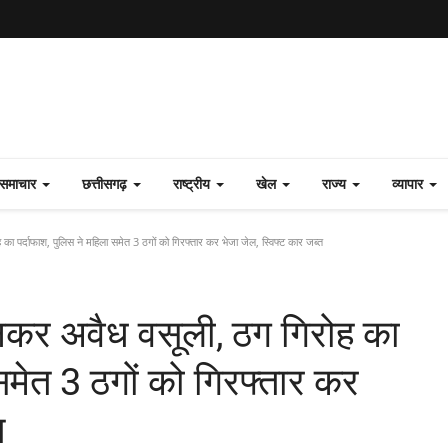
य समाचार
छत्तीसगढ़
राष्ट्रीय
खेल
राज्य
व्यापार
ा पर्दाफाश, पुलिस ने महिला समेत 3 ठगों को गिरफ्तार कर भेजा जेल, स्विफ्ट कार जब्त
नकर अवैध वसूली, ठग गिरोह का
समेत 3 ठगों को गिरफ्तार कर
त