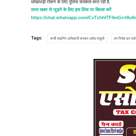
धोखाधड़ी रोकने के लिए पुलिस सतर्कता बरत रही है.
ताजा खबर से जुड़ने के लिए इस लिंक पर क्लिक करें
https://chat.whatsapp.com/CvTzhhITF4mGrrt8ul
Tags:
फर्जी माइनिंग अधिकारी बनकर अवैध वसूली
ठग गिरोह का पर्द