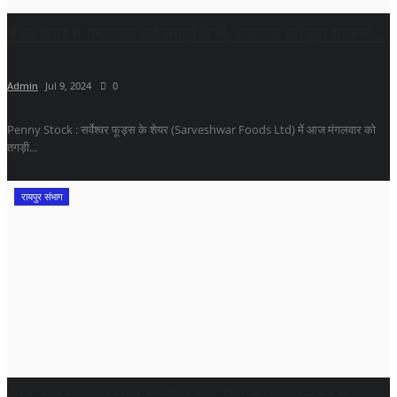
₹9 के शेयर में मंगलवार को तगड़ी तेजी, सरकार की इस योजना...
Admin
Jul 9, 2024
0
Penny Stock : सर्वेश्वर फूड्स के शेयर (Sarveshwar Foods Ltd) में आज मंगलवार को
तगड़ी...
रायपुर संभाग