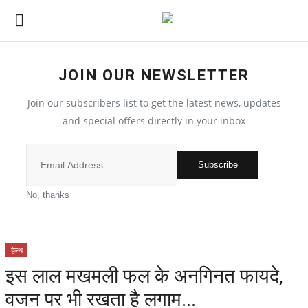
JOIN OUR NEWSLETTER
देश
Join our subscribers list to get the latest news, updates
मध्य प्रदेश
and special offers directly in your inbox
विश्व
Subscribe
मुख्य समाचार
No, thanks
विदेश
हेल्थ
छत्तीसगढ़
इस लाल मखमली फल के अनगिनत फायदे,
वजन पर भी रखता है लगाम...
All