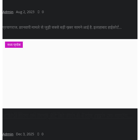
Admin
Aug 2, 2023
0
प्रयागराज. ज्ञानवापी मामले से जुड़ी सबसे बड़ी ख़बर सामने आई है. इलाहाबाद हाईकोर्ट...
मध्य प्रदेश
आरोपी पिता की जगह बेटे को थाने में बैठाए रखने का मामला...
Admin
Dec 3, 2025
0