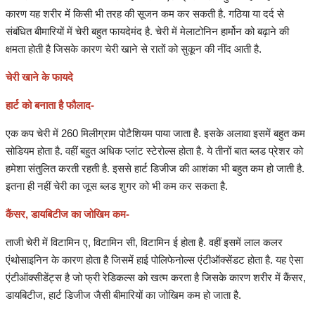
कारण यह शरीर में किसी भी तरह की सूजन कम कर सकती है. गठिया या दर्द से
संबंधित बीमारियों में चेरी बहुत फायदेमंद है. चेरी में मेलाटोनिन हार्मोन को बढ़ाने की
संपादकीय
क्षमता होती है जिसके कारण चेरी खाने से रातों को सुकून की नींद आती है.
रोजगार
चेरी खाने के फायदे
राजनीति
हार्ट को बनाता है फौलाद-
एक कप चेरी में 260 मिलीग्राम पोटैशियम पाया जाता है. इसके अलावा इसमें बहुत कम
मनोरंजन
सोडियम होता है. वहीं बहुत अधिक प्लांट स्टेरोल्स होता है. ये तीनों बात ब्लड प्रेशर को
हमेशा संतुलित करती रहती है. इससे हार्ट डिजीज की आशंका भी बहुत कम हो जाती है.
मैगज़ीन की लेख
इतना ही नहीं चेरी का जूस ब्लड शुगर को भी कम कर सकता है.
कैंसर, डायबिटीज का जोखिम कम-
All
ताजी चेरी में विटामिन ए, विटामिन सी, विटामिन ई होता है. वहीं इसमें लाल कलर
मैगज़ीन की लेख
एंथोसाइनिन के कारण होता है जिसमें हाई पोलिफेनोल्स एंटीऑक्सेंडट होता है. यह ऐसा
एंटीऑक्सीडेंट्स है जो फ्री रेडिकल्स को खत्म करता है जिसके कारण शरीर में कैंसर,
प्रमुख खबर
डायबिटीज, हार्ट डिजीज जैसी बीमारियों का जोखिम कम हो जाता है.