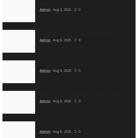
छत्तीसगढ़ में चलती बस के नीचे धंस गई पुलिया, वाहन के गुजरने...
Admin
Aug 2, 2026
0
नीले ड्र्म में पैक होने का डर!, लव मैरिज के 21 साल बाद...
Admin
Aug 6, 2026
0
छत्तीसगढ़ में शर्मनाक वारदात, बस छूटने पर लिफ्ट का इंतजार...
Admin
Aug 4, 2026
0
हाईवे पर सफर करने वालों की जेब पर बढ़ा बोझ, छत्तीसगढ़ के...
Admin
Aug 6, 2026
0
अभनपुर तालाब किनारे हुए अंधे कत्ल का खुलासा: पत्नी निकली...
Admin
Aug 6, 2026
0