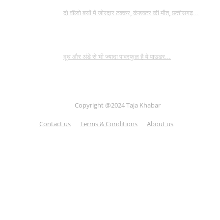
दो वॉल्वो बसों में जोरदार टक्कर, कंडक्टर की मौत, छत्तीसगढ़...
दूध और अंडे से भी ज्यादा पावरफुल है ये पाउडर...
Copyright @2024 Taja Khabar
Contact us
Terms & Conditions
About us