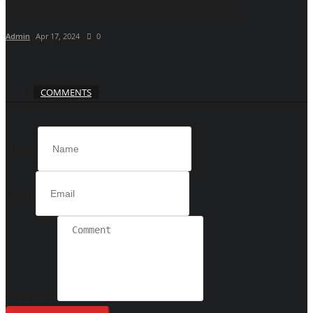
सबको बहुत मामूली लगती हैं ये 5 परेशानियां पर कैंसर का हो...
Admin
Apr 17, 2024
0
COMMENTS
Name
Email
Comment