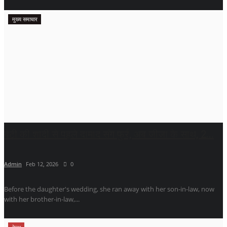
मुख्य समाचार
बेटी की शादी से पहले दामाद संग फुर्र, अब जीजा के साथ, 2...
Admin
Feb 12, 2026
0
Before the daughter's wedding, she ran away with her son-in-law, now
with her brother-in-law,...