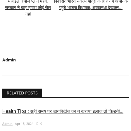
मोबाइल रिचार्ज प्लान महंगे,
विकसित भारत संकल्प यात्रा के शिविर में अचानक
सरकार ने कहा हमारा कोई रोल
पहुंचे भाजपा विधायक, अव्यवस्था देखकर...
नहीं
Admin
RELATED POSTS
Health Tips : सही समय पर डायबिटीज का न कराया इलाज तो किडनी...
Admin
Apr 15, 2024
0