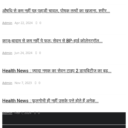
औषधि से कम नहीं यह पहाड़ी चावल, पोषक तत्वों का खजाना, शरीर...
Admin
Apr 22, 2024
0
काजू-बादाम से कम नहीं ये फल; सेवन से BP-हाई कोलेस्ट्रॉल...
Admin
Jun 24, 2024
0
Health News : ज्यादा नमक का सेवन टाइप 2 डायबिटीज का बढ़...
Admin
Nov 7, 2023
0
Health News : फूलगोभी ही नहीं उसके पत्ते होते हैं अनेक...
Admin
Feb 1, 2024
0