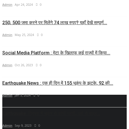
Admin
Apr 24, 2024
0
250, 500 जमा करने पर मिलेंगे 74 लाख रुपए? यहाँ देखें सम्पूर्ण...
Admin
May 25, 2024
0
Social Media Platform : मेटा के खिलाफ कई राज्यों में किया...
Admin
Oct 26, 2023
0
Earthquake News : एक ही दिन में 155 भूकंप के झटके, 92 की...
Admin
Jan 5, 2024
0
Earthquake: त्रिपुरा में भूकंप से कांपी घरती, घरों से बाहर...
Admin
Sep 9, 2023
0