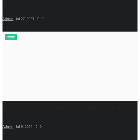
करा...
Admin
Jul 27, 2023
0
व्यापार
₹9 के शेयर में मंगलवार को तगड़ी तेजी, सरकार की इस योजना...
Admin
Jul 9, 2024
0