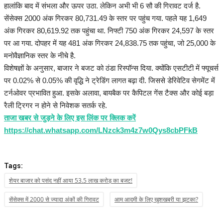
हालांकि बाद में संभला और ऊपर उठा. लेकिन अभी भी 6 सौ की गिरावट दर्ज है.
सेंसेक्स 2000 अंक गिरकर 80,731.49 के स्तर पर पहुंच गया. पहले यह 1,649
अंक गिरकर 80,619.92 तक पहुंचा था. निफ्टी 750 अंक गिरकर 24,597 के स्तर
पर आ गया. दोपहर में यह 481 अंक गिरकर 24,838.75 तक पहुंचा, जो 25,000 के
मनोवैज्ञानिक स्तर के नीचे है.
विशेषज्ञों के अनुसार, बाजार ने बजट को ठंडा रिस्पॉन्स दिया. क्योंकि एसटीटी में फ्यूचर्स
पर 0.02% से 0.05% की वृद्धि ने ट्रेडिंग लागत बढ़ा दी. जिससे डेरिवेटिव सेगमेंट में
टर्नओवर प्रभावित हुआ. इसके अलावा, बायबैक पर कैपिटल गेंस टैक्स और कोई बड़ा
रैली ट्रिगर न होने से निवेशक सतर्क रहे.
ताजा खबर से जुड़ने के लिए इस लिंक पर क्लिक करें
https://chat.whatsapp.com/LNzck3m4z7w0Qys8cbPFkB
Tags:
शेयर बाजार को पसंद नहीं आया 53.5 लाख करोड़ का बजट!
सेंसेक्स में 2000 से ज्यादा अंकों की गिरावट
आम आदमी के लिए खुशखबरी या झटका?