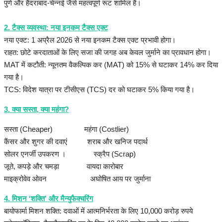
पुणे और हैदराबाद-चेन्नई जैसे महत्वपूर्ण रूट शामिल हैं।
2. टैक्स व्यवस्था: नया इनकम टैक्स एक्ट
नया एक्ट: 1 अप्रैल 2026 से नया इनकम टैक्स एक्ट प्रभावी होगा।
राहत: छोटे करदाताओं के लिए सजा की जगह अब केवल जुर्माने का प्रावधान होगा।
​MAT में कटौती: न्यूनतम वैकल्पिक कर (MAT) को 15% से घटाकर 14% कर दिया
गया है।
​TCS: विदेश यात्रा पर टीसीएस (TCS) दर को घटाकर 5% किया गया है।
3. क्या सस्ता, क्या महंगा?
सस्ता (Cheaper) महंगा (Costlier)
कैंसर और शुगर की दवाएं शराब और खनिज पदार्थ
सोलर एनर्जी उपकरण । स्क्रैप (Scrap)
जूते, कपड़े और चमड़ा वायदा कारोबार
माइक्रोवेव ओवन अघोषित आय पर जुर्माना
4. मिशन ‘शक्ति’ और मैन्युफैक्चरिंग
बायोफार्मा मिशन शक्ति: दवाओं में आत्मनिर्भरता के लिए 10,000 करोड़ रुपये