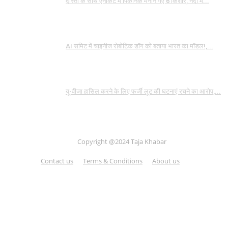
दोस्तों के साथ एनीकट में पिकनिक मनाने गए 6 किशोर, नदी में...
AI समिट में चाइनीज रोबोटिक डॉग को बताया भारत का मॉडल!,...
यू-वीजा हासिल करने के लिए फर्जी लूट की घटनाएं रचने का आरोप,...
Copyright @2024 Taja Khabar
Contact us
Terms & Conditions
About us