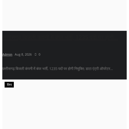
छत्तीसगढ़ बिजली कंपनी में बंपर भर्ती, 1235 पदों पर होगी...
Admin
Aug 8, 2026
0
छत्तीसगढ़ बिजली कंपनी में बंपर भर्ती, 1235 पदों पर होगी नियुक्ति; डाटा एंट्री ऑपरेटर...
विश्व