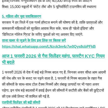
इलेक्ट्रॉनिक्स: मैन्युफैक्चरिंग हब के लिए 40,000 करोड़ रुपये का आवंटन
शिक्षा: 15,000 स्कूलों में ‘कंटेंट लैब’ और 5 यूनिवर्सिटी टाउनशिप की स्थापना
​5. महिला और युवा सशक्तिकरण
सरकार ने हर जिले में एक गर्ल्स हॉस्टल बनाने की घोषणा की है. ताकि छात्राओं और
कामकाजी महिलाओं को सुरक्षित आवास मिल सके. साथ ही ‘खेलो इंडिया’ और
‘डिजिटल नॉलेज ग्रिड’ के जरिए युवाओं को नए अवसर दिए जाएंगे.
ताजा खबर से जुड़ने के लिए इस लिंक पर क्लिक करें
https://chat.whatsapp.com/LNzck3m4z7w0Qys8cbPFkB
आज 1 फरवरी 2026 से गैस सिलेंडर महंगा, फास्टैग KYC नियम
भी बदले
1 फरवरी 2026 से देश में कई बड़े नियम बदल गए हैं. जिनका असर सीधा आम आदमी
की जेब और घर के बजट पर पड़ने वाला है. 1 फरवरी से नियम बदलाव के तहत गैस
की कीमतों के साथ-साथ टोल टैक्स नियमों और तंबाकू उत्पादों पर भी गहरा असर
पड़ेगा. इन पांच बड़े बदलावों में हवाई ईंधन की कीमतों में कटौती और बैंकों की छुट्टियों
की एक लंबी लिस्ट भी शामिल की गई है.
एलपीजी सिलेंडर की बढ़ी कीमतें