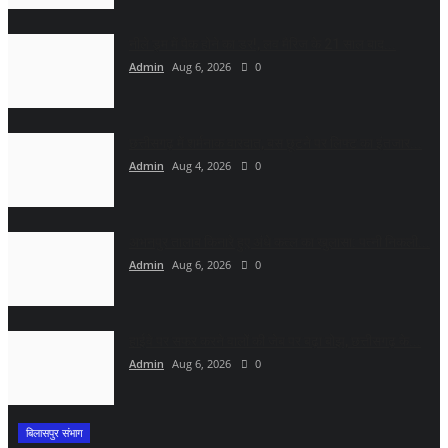
नीले ड्र्म में पैक होने का डर!, लव मैरिज के 21 साल बाद...
Admin
Aug 6, 2026
0
छत्तीसगढ़ में शर्मनाक वारदात, बस छूटने पर लिफ्ट का इंतजार...
Admin
Aug 4, 2026
0
अभनपुर तालाब किनारे हुए अंधे कत्ल का खुलासा: पत्नी निकली...
Admin
Aug 6, 2026
0
हाईवे पर सफर करने वालों की जेब पर बढ़ा बोझ, छत्तीसगढ़ के...
Admin
Aug 6, 2026
0
बिलासपुर संभाग