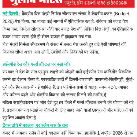
हेल्थ
नई दिल्ली :
केंद्रीय वित्त मंत्री निर्मला सीतारमण संसद में केंद्रीय बजट (Budget
Language
2026) पेश किया. यह बजट कई मायनों में ऐतिहासिक रहा है. रविवार को बजट पेश
किया गया. निर्मला सीतारमण नौवीं बार बजट पेश कीं. लेकिन वित्त मंत्री का ऐतिहासिक
English
hindi
बजट भाषण खत्म होते ही शेयर बाजार में हाहाकार मच गया.
वित्त मंत्री निर्मला सीतारमण ने संसद में बजट पेश करते हुए कई ऐसी घोषणाएं कीं,
जिनका सीधा असर आम लोगों, उद्योगों और निवेशकों पर पड़ेगा.
हाईस्पीड रेल और गर्ल्स हॉस्टल पर बड़ा जोर
सरकार ने देश के सात प्रमुख शहरों को जोड़ने वाले हाईस्पीड रेल कॉरिडोर विकसित
करने का ऐलान किया है. प्रस्तावित रुटों में दिल्ली-वाराणसी, वाराणसी-सिलीगुड़ी, मुंबई-
पुणे और हैदराबाद-चेन्नई शामिल हैं. इन परियोजनाओं से यात्रा समय घटने, व्यापार
और पर्यटन बढ़ने और क्षेत्रीय विकास को रफ्तार मिलने की उम्मीद है.
महिला सशक्तिकरण पर जोर देते हुए हर जिले में गर्ल्स हॉस्टल बनाने की घोषणा की गई
है. इसका मकसद पढ़ाई या नौकरी के लिए बाहर जाने वाली छात्राओं और महिलाओं को
सुरक्षित आवास देना है.
टैक्स ढांचे में बदलाव, पर स्लैब जस के तस
बजट में आयकर स्लैब में कोई बदलाव नहीं किया गया. हालांकि 1 अप्रैल 2026 से नया