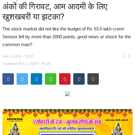
अंकों की गिरावट, आम आदमी के लिए
सरगुजा संभाग
खुशखबरी या झटका?
बिलासपुर संभाग
The stock market did not like the budget of Rs 53.5 lakh crore!
Sensex fell by more than 2000 points, good news or shock for the
रायपुर संभाग
common man?
Feb 1, 2026 - 10:07
दुर्ग संभाग
0
Updated: Feb 1, 2026 - 10:26
बस्तर संभाग
राष्ट्रीय
खेल
राज्य
व्यापार