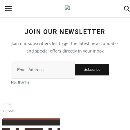
JOIN OUR NEWSLETTER
देश
Join our subscribers list to get the latest news, updates
मध्य प्रदेश
and special offers directly in your inbox
विश्व
Subscribe
मुख्य समाचार
No, thanks
विदेश
Home
छत्तीसगढ़
Profile
All