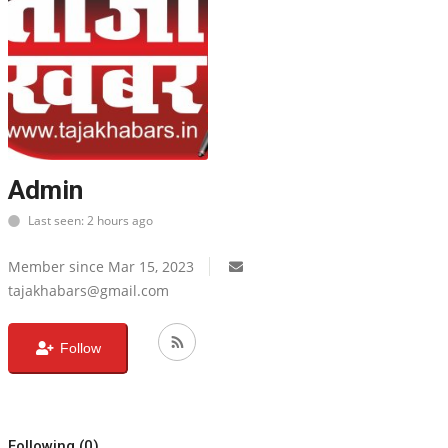
सरगुजा संभाग
बिलासपुर संभाग
रायपुर संभाग
Admin
दुर्ग संभाग
Last seen: 2 hours ago
बस्तर संभाग
Member since Mar 15, 2023
राष्ट्रीय
tajakhabars@gmail.com
खेल
Follow
राज्य
व्यापार
Following (0)