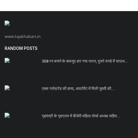
www.tajakhabars.in
RANDOM POSTS
358 रन बनाने के बावजूद हार गया भारत, दूसरे वनडे में साउथ...
एक्स गर्लफ्रेंड की हत्या, अपार्टमेंट में मिली युवती की...
गृहमंत्री के गृहग्राम में बीजेपी महिला मोर्चा अध्यक्ष सहित...