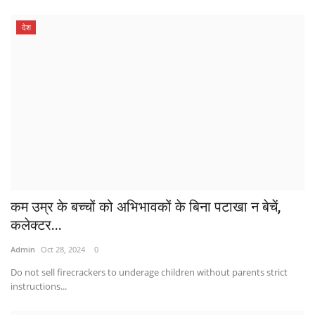
देश
कम उम्र के बच्चों को अभिभावकों के बिना पटाखा न बेचें,
कलेक्टर...
Admin
Oct 28, 2024
0
Do not sell firecrackers to underage children without parents strict
instructions...