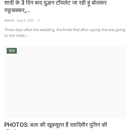
शादी के 3 दिन बाद दुल्हन टॉयलेट जा रही हूं बोलकर
रफूचक्कर,...
Admin
Aug 8, 2026
0
Three days after the wedding, the bride fled after saying she was going
to the toilet;...
विदेश
PHOTOS: बला की खूबसूरत हैं व्‍लाद‍िमीर पुत‍िन की