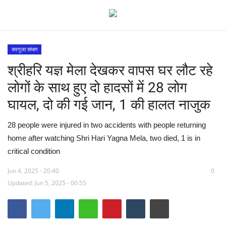
सरगुजा संभाग
श्रीहरि यज्ञ मेला देखकर वापस घर लौट रहे
विश्व
लोगों के साथ हुए दो हादसों में 28 लोग
देश
घायल, दो की गई जान, 1 की हालत नाजुक
मध्य प्रदेश
28 people were injured in two accidents with people returning
home after watching Shri Hari Yagna Mela, two died, 1 is in
विदेश
critical condition
मुख्य समाचार
Jun 4, 2025 - 20:40
0
Updated: Jun 5, 2025 - 00:55
छत्तीसगढ़
राष्ट्रीय