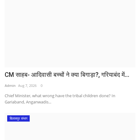
CM साहब- आदिवासी बच्चों ने क्या बिगाड़ा?, गरियाबंद में...
Admin
Aug 7, 2026
0
Chief Minister, what wrong have the tribal children done? In
Gariaband, Anganwadis...
बिलासपुर संभाग