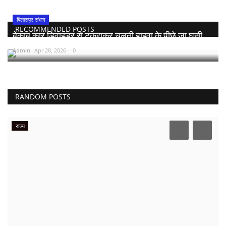
बिलासपुर संभाग
RECOMMENDED POSTS
बेकाबू कार डिवाइडर से टकराकर चलती हाइवा के पीछे जा घुसी,...
Admin
Apr 28, 2026
0
RANDOM POSTS
राज्य