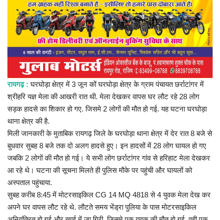
प्रमुख खबर
हेल्थ
Language
English
hindi
रायगढ़ :
घरघोड़ा क्षेत्र में 3 जून कों घरघोड़ा क्षेत्र के ग्राम पंचायत छर्राटांगर में
श्रीहरि यज्ञ मेला की आखरी रात थी. मेला देखकर वापस घर लौट रहे 28 लोग
सड़क हादसे का शिकार हो गए. जिसमे 2 लोगों की मौत हो गई. यह घटना घरघोड़ा
थाना क्षेत्र की है.
मिली जानकारी के मुताबिक रायगढ़ जिले के घरघोड़ा थाना क्षेत्र में देर रात 8 बजे से
बुधवार सुबह 8 बजे तक दो अलग हादसे हुए। इन हादसों में 28 लोग घायल हो गए
जबकि 2 लोगों की मौत हो गई। ये सभी लोग छर्राटांगर गांव से हरिहाट मेला देखकर
आ रहे थे। घटना की सूचना मिलते ही पुलिस मौके पर पहुंची और घायलों को
अस्पताल पहुंचाया.
सुबह करीब 8:45 में मोटरसाइकिल CG 14 MQ 4818 से 4 युवक मेला देख कर
अपने घर वापस लौट रहे थे. लौटते समय भेंड्रा पुलिया के पास मोटरसाइकिल
अनियंत्रित हो गई और खाई में जा गिरी. जिसमे एक युवक की मौत हो गई. वही एक