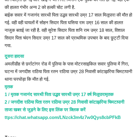
की हालत गंभीर अन्य 2 को हल्की चोट लगी है.
बाईक सवार में गजानंद सारथी पिता उद्धव सारथी उम्र 17 साल मिलूपारा की मौत हो
गई. वही वही घायलों में सोहन सिदार पिता घसिया राम उम्र 16 साल की हालत
नाजुक बताई जा रही है. वही सुरेश सिदार पिता शनि राम उम्र 18 साल, विशाल
सिदार पिता चंदन सिदार उम्र 17 साल को प्राथमिक उपचार के बाद छुट्टी दिया
गया.
दूसरा हादसा
अमलीडीह से छर्राटांगर रोड में पुलिया के पास मोटरसाइकिल सवार पुलिया में गिरा,
घटना में जगदीश राठिया पिता रतन राठिया उम्र 28 निवासी कांटाझरिया चिमटापानी
थाना घरघोड़ा कि मौत हो गई.
मृतक
1 / मृतक गजानंद सारथी पिता उद्धव सारथी उम्र 17 वर्ष मिलूपारामृतक
2 / जगदीश राठिया पिता रतन राठिया उम्र 28 निवासी कांटाझरिया चिमटापानी
ताजा खबर से जुड़ने के लिए इस लिंक पर क्लिक करें
ttps://chat.whatsapp.com/LNzck3m4z7w0Qys8cbPFkB