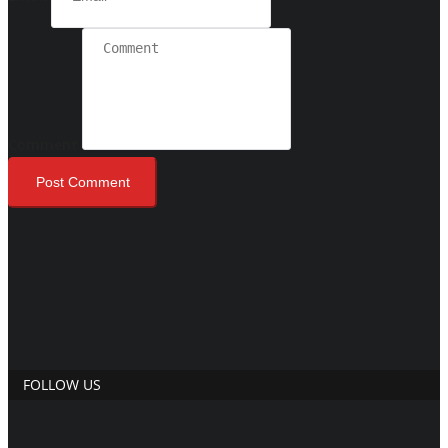
Comment
Post Comment
FOLLOW US