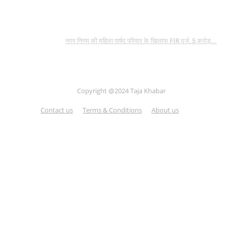
नगर निगम की महिला पार्षद परिवार के खिलाफ FIR दर्ज, 5 करोड़...
Copyright @2024 Taja Khabar
Contact us
Terms & Conditions
About us