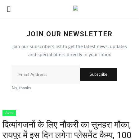
JOIN OUR NEWSLETTER
देश
Join our subscribers list to get the latest news, updates
मध्य प्रदेश
and special offers directly in your inbox
विश्व
Subscribe
मुख्य समाचार
No, thanks
विदेश
रोजगार
छत्तीसगढ़
दिव्यांगजनों के लिए नौकरी का सुनहरा मौका,
रायपुर में इस दिन लगेगा प्लेसमेंट कैम्प, 100
All