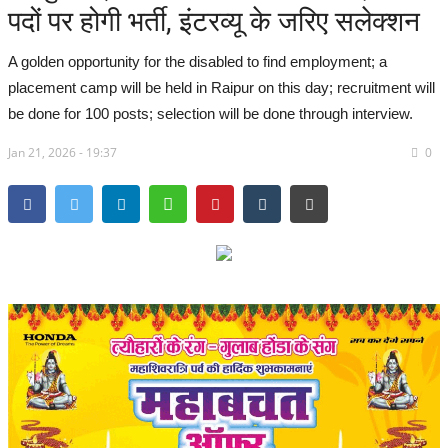
पदों पर होगी भर्ती, इंटरव्यू के जरिए सलेक्शन
सरगुजा संभाग
A golden opportunity for the disabled to find employment; a
बिलासपुर संभाग
placement camp will be held in Raipur on this day; recruitment will
be done for 100 posts; selection will be done through interview.
रायपुर संभाग
Jan 21, 2026 - 19:37
0
दुर्ग संभाग
बस्तर संभाग
राष्ट्रीय
खेल
राज्य
व्यापार