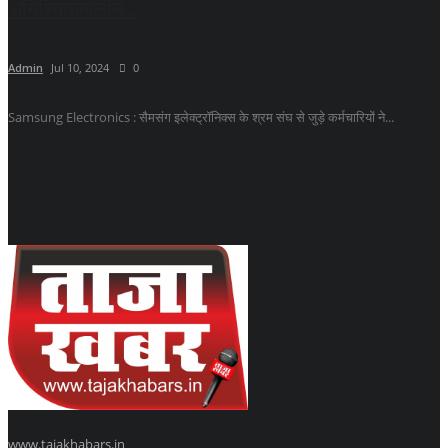
अनिश्चितकालीन...
Admin
Jul 10, 2024
0
Samsung Electronics : सैमसंग इलेक्ट्रॉनिक्स के श्रम संघ से जुड़े कर्मचारियों ने...
www.tajakhabars.in