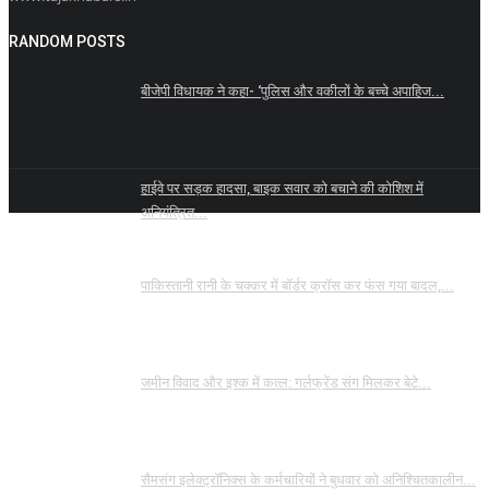
RANDOM POSTS
बीजेपी विधायक ने कहा- ‘पुलिस और वकीलों के बच्चे अपाहिज...
हाईवे पर सड़क हादसा, बाइक सवार को बचाने की कोशिश में
अनियंत्रित...
पाकिस्तानी रानी के चक्कर में बॉर्डर क्रॉस कर फंस गया बादल,...
जमीन विवाद और इश्क में कत्ल: गर्लफ्रेंड संग मिलकर बेटे...
सैमसंग इलेक्ट्रॉनिक्स के कर्मचारियों ने बुधवार को अनिश्चितकालीन...