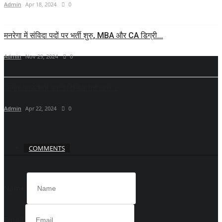
Admin
Apr 18, 2024
0
मनरेगा में संविदा पदों पर भर्ती शुरु, MBA और CA डिग्री...
Admin
Nov 29, 2024
0
आधार कार्ड भर्ती का नोटिफिकेशन जारी...
Admin
Apr 22, 2024
0
COMMENTS
Name
Email