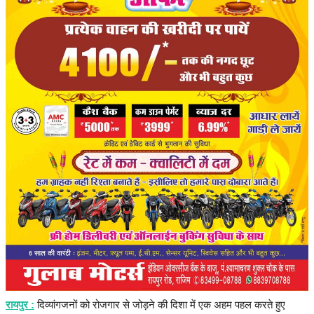
संपादकीय
रोजगार
राजनीति
मनोरंजन
मैगज़ीन की लेख
All
मैगज़ीन की लेख
प्रमुख खबर
रायपुर :
दिव्यांगजनों को रोजगार से जोड़ने की दिशा में एक अहम पहल करते हुए