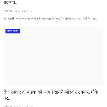
बदलाव...
Admin
Jul 27, 2024
0
नई दिल्ली : केद्र सरकार के ​तीसरे कार्यकाल के बजट पेश होने के बाद कई चीजों के दाम...
बस्तर संभाग
तेज रफ्तार दो बाइक की आमने सामने जोरदार टक्कर, मौके
पर...
Admin
Aug 5, 2026
0