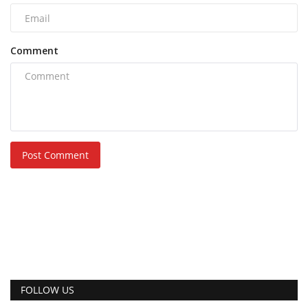
Comment
Post Comment
FOLLOW US