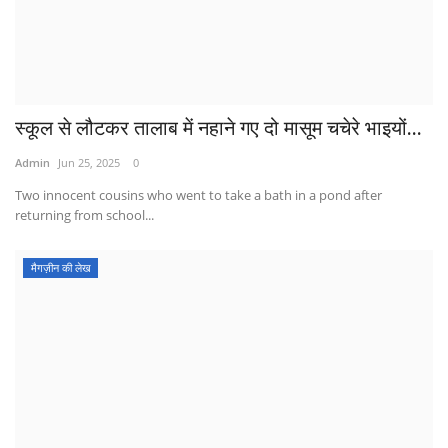
स्कूल से लौटकर तालाब में नहाने गए दो मासूम चचेरे भाइयों...
Admin
Jun 25, 2025
0
Two innocent cousins ​​who went to take a bath in a pond after
returning from school...
मैगज़ीन की लेख