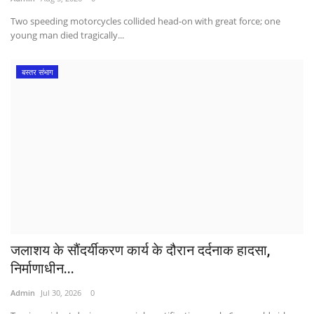
Two speeding motorcycles collided head-on with great force; one
young man died tragically...
बस्तर संभाग
जलाशय के सौंदर्यीकरण कार्य के दौरान दर्दनाक हादसा,
निर्माणाधीन...
Admin
Jul 30, 2026
0