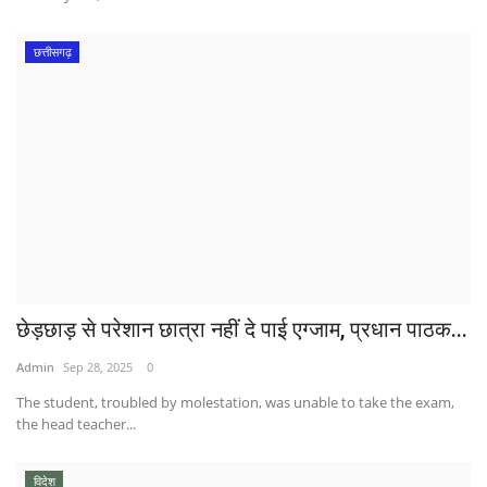
छत्तीसगढ़
छेड़छाड़ से परेशान छात्रा नहीं दे पाई एग्जाम, प्रधान पाठक...
Admin
Sep 28, 2025
0
The student, troubled by molestation, was unable to take the exam,
the head teacher...
विदेश