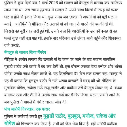
पुलिस ने कुछ दिनों बाद 1 मार्च 2026 को छात्रा को बेंगलुरु से बरामद कर ग्वालियर
लाया गया था. उस समय पूछताछ में छात्रा ने अपने साथ किसी भी तरह की गलत
घटना होने से इंकार किया था. कुछ समय बाद छात्रा ने अपनी मां को पूरी घटना
बताई. आरोपियों ने पीड़िता और उसकी मां को जान से मारने की धमकी दी थी,
जिससे वह बुरी तरह डरी हुई थी. उसने कहा कि आरोपियों के डर की वजह से वह
पहले कुछ नहीं बता पाई थी. इसके बाद परिजन उसे लेकर थाने पहुंचे और शिकायत
दर्ज कराई.
बेंगलुरु ले जाकर किया गैंगरेप
पीड़िता ने आरोप लगाया कि उसकी मां के काम पर जाने के बाद मकान मालकिन
गुड्डी राठौर उसे कमरे में बंद कर देती थी. इस दौरान उसका बेटा मनोज और भांजा
योगेश उसके साथ सेक्स करते थे. यह सिलसिला 31 दिन तक चलता रहा. छात्रा ने
यह भी बताया कि बुलबुल राठौर ने उसे अगवा करवाने में मदद की थी. पीड़िता के
मुताबिक योगेश, राकेश उर्फ राजू राठौर और वकीला उसे बेंगलुरु लेकर गए थे. बंधक
बनाकर रखा और तीनों ने उसके साथ कई बार गैंगरेप किया. घटना सामने आने के
बाद पुलिस ने मामले में गंभीर धाराएं जोड़ दीं.
पांच आरोपी गिरफ्तार, एक फरार
गुड्डी राठौर, बुलबुल, मनोज, राकेश और
पुलिस ने कार्रवाई करते हुए
योगेश
को गिरफ्तार कर लिया है. सभी को जेल भेज दिया है. वहीं आरोपी वकीला