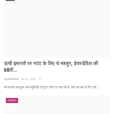
ऊंची इमारतों पर स्टंट के लिए थे मशहूर, डेयरडेविल की
68वीं...
tajakhabar
Jul 31, 2023
0
यह हादसा तब हुआ जब ल्यूसिडी ट्रेगुंटर टॉवर पर चढ़ रहे थे, और वह वहां से गिर पड़े....
मनोरंजन