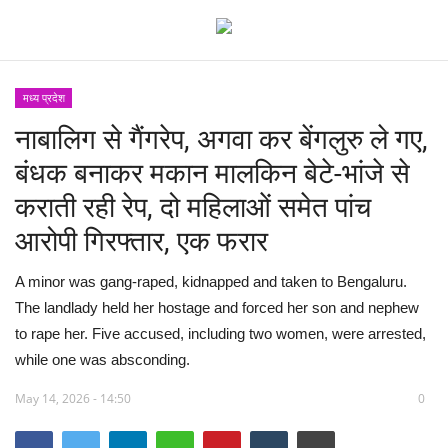
मध्य प्रदेश
नाबालिग से गैंगरेप, अगवा कर बेंगलुरु ले गए,
देश
बंधक बनाकर मकान मालकिन बेटे-भांजे से
मध्य प्रदेश
कराती रही रेप, दो महिलाओं समेत पांच
आरोपी गिरफ्तार, एक फरार
विश्व
A minor was gang-raped, kidnapped and taken to Bengaluru.
मुख्य समाचार
The landlady held her hostage and forced her son and nephew
to rape her. Five accused, including two women, were arrested,
विदेश
while one was absconding.
छत्तीसगढ़
May 14, 2026 - 14:50
0
राष्ट्रीय