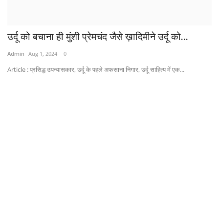
उर्दू को बचाना ही मुंशी प्रेमचंद जैसे ख़ादिमीने उर्दू को...
Admin
Aug 1, 2024
0
Article : प्रसिद्ध उपन्यासकार, उर्दू के पहले अफसाना निगार, उर्दू साहित्य में एक...