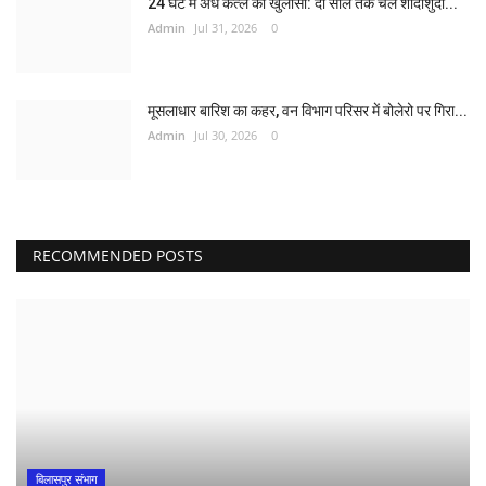
24 घंटे में अंधे कत्ल का खुलासा: दो साल तक चले शादीशुदा...
Admin
Jul 31, 2026
0
मूसलाधार बारिश का कहर, वन विभाग परिसर में बोलेरो पर गिरा...
Admin
Jul 30, 2026
0
RECOMMENDED POSTS
बिलासपुर संभाग