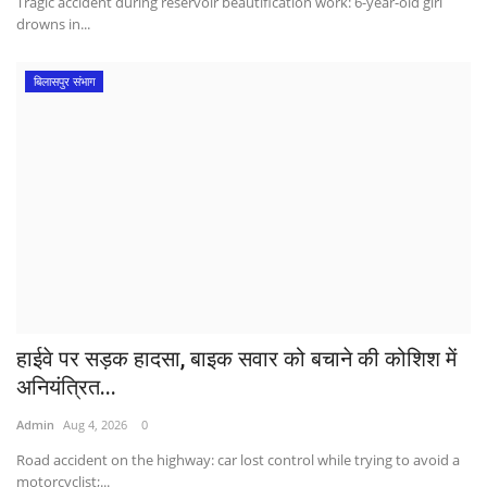
Tragic accident during reservoir beautification work: 6-year-old girl
drowns in...
बिलासपुर संभाग
हाईवे पर सड़क हादसा, बाइक सवार को बचाने की कोशिश में
अनियंत्रित...
Admin
Aug 4, 2026
0
Road accident on the highway: car lost control while trying to avoid a
motorcyclist;...