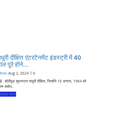
ाधुरी दीक्षित एंटरटेनमेंट इंडस्ट्री में 40
ाल पूरे होने...
dmin
Aug 2, 2024
0
ंबई : बॉलीवुड सुपरस्टार माधुरी दीक्षित, जिन्होंने 10 अगस्त, 1984 को
ल्म अबोध...
लासपुर संभाग