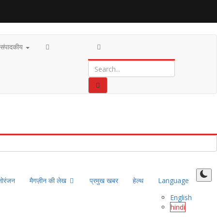
संपादकीय
नोरंजन
मैगज़ीन की लेख
प्रमुख खबर
हेल्थ
Language
English
hindi