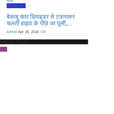
बिलासपुर संभाग
बेकाबू कार डिवाइडर से टकराकर
चलती हाइवा के पीछे जा घुसी,...
Admin
Apr 28, 2026
0
andom Posts
ोरंजन