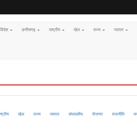
विदेश
छत्तीसगढ़
राष्ट्रीय
खेल
राज्य
व्यापार
ाष्ट्रीय
खेल
राज्य
व्यापार
संपादकीय
रोजगार
राजनीति
म