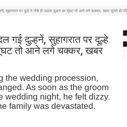
ें, सुहागरात पर दूल्हे ने जैसे ही उठाया दुल्हन का घूंघट तो आने लगे चक्कर, खबर सुनते ही परिव
F
गई दुल्हनें, सुहागरात पर दूल्हे
P
 घूंघट तो आने लगे चक्कर, खबर
g the wedding procession,
anged. As soon as the groom
he wedding night, he felt dizzy.
he family was devastated.