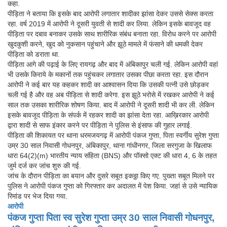
कहा.
पीड़िता ने बताया कि इसके बाद आरोपी लगातार शादीका झांसा देकर उससे सेक्स करता
रहा. वर्ष 2019 में आरोपी ने दूसरी युवती से शादी कर लिया. लेकिन इसके बावजूद वह
पीड़िता पर दबाव बनाकर उसके साथ शारीरिक संबंध बनाता रहा. विरोध करने पर आरोपी
खुदकुशी करने, खुद को नुकसान पहुंचाने और झूठे मामले में फंसाने की धमकी देकर
पीड़िता को डराता था.
पीड़िता आगे की पढ़ाई के लिए रायगढ़ और बाद में अंबिकापुर चली गई. लेकिन आरोपी वहां
भी उसके किराये के मकानों तक पहुंचकर लगातार उसका पीछा करता रहा. इस दौरान
आरोपी ने कई बार यह कहकर शादी का आश्वासन दिया कि उसकी पत्नी उसे छोड़कर
चली गई है और वह अब पीड़िता से शादी करेगा. इस झूठे भरोसे में रखकर आरोपी ने कई
साल तक उसका शारीरिक शोषण किया. बाद में आरोपी ने दूसरी शादी भी कर ली. लेकिन
इसके बावजूद पीड़िता के संपर्क में रहकर शादी का झांसा देता रहा. आख़िरकार आरोपी
द्वारा शादी से साफ इंकार करने पर पीड़िता ने पुलिस से इंसाफ की गुहार लगाई.
पीड़िता की शिकायत पर थाना धरमजयगढ़ में आरोपी पंकज गुप्ता, पिता स्वर्गीय सुरेश गुप्ता
उम्र 30 साल निवासी गोधनपुर, अंबिकापुर, थाना गांधीनगर, जिला सरगुजा के खिलाफ
धारा 64(2)(m) भारतीय न्याय संहिता (BNS) और पॉक्सो एक्ट की धारा 4, 6 के तहत
जुर्म दर्ज कर जांच शुरु की गई.
जांच के दौरान पीड़िता का बयान और दुसरे सबूत इकठ्ठा किए गए. पुख्ता सबूत मिलने पर
पुलिस ने आरोपी पंकज गुप्ता को गिरफ्तार कर अदालत में पेश किया. जहां से उसे न्यायिक
रिमांड पर भेज दिया गया.
आरोपी
पंकज गुप्ता पिता स्व सुरेश गुप्ता उम्र 30 साल निवासी गोधनपुर,