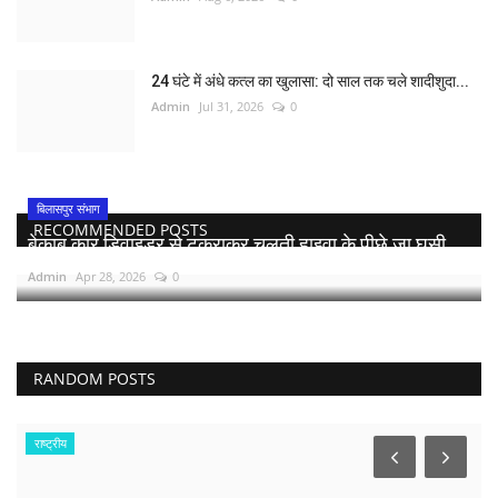
24 घंटे में अंधे कत्ल का खुलासा: दो साल तक चले शादीशुदा...
Admin
Jul 31, 2026
0
बिलासपुर संभाग
RECOMMENDED POSTS
बेकाबू कार डिवाइडर से टकराकर चलती हाइवा के पीछे जा घुसी,...
Admin
Apr 28, 2026
0
RANDOM POSTS
राष्ट्रीय