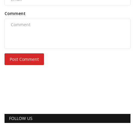
Comment
Post Comment
FOLLOW US