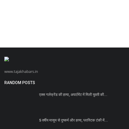
www.tajakhabars.in
RANDOM POSTS
एक्स गर्लफ्रेंड की हत्या, अपार्टमेंट में मिली युवती की...
5 वर्षीय मासूम से दुष्कर्म और हत्या, प्लास्टिक टंकी में...