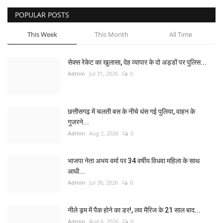
POPULAR POSTS
This Week
This Month
All Time
सेक्स रेकेट का खुलासा, देह व्यापार के दो अड्डों पर पुलिस...
Admin
Jul 31, 2026
0
छत्तीसगढ़ में चलती बस के नीचे धंस गई पुलिया, वाहन के
गुजरने...
Admin
Aug 2, 2026
0
भाजपा नेता अभय वर्मा पर 34 वर्षीय विधवा महिला के साथ
आधी...
Admin
Jul 30, 2026
0
नीले ड्र्म में पैक होने का डर!, लव मैरिज के 21 साल बाद...
Admin
Aug 6, 2026
0