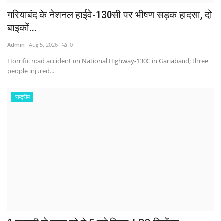
गरियाबंद के नेशनल हाईवे-130सी पर भीषण सड़क हादसा, दो
बाइकों...
Admin
Aug 5, 2026
0
Horrific road accident on National Highway-130C in Gariaband; three
people injured...
राष्ट्रीय