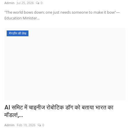
Admin
Jul 25, 2026
0
"The world bows down; one just needs someone to make it bow"—
Education Minister...
मैगज़ीन की लेख
AI समिट में चाइनीज रोबोटिक डॉग को बताया भारत का
मॉडल!,...
Admin
Feb 19, 2026
0