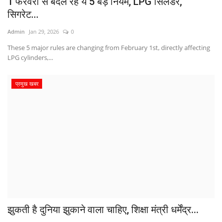
1 फरवरी से बदल रहे ये 5 बड़े नियम, LPG सिलेंडर,
सिगरेट...
Admin
Jan 29, 2026
0
These 5 major rules are changing from February 1st, directly affecting
LPG cylinders,...
प्रमुख खबर
झुकती है दुनिया झुकाने वाला चाहिए, शिक्षा मंत्री धर्मेंद्र...