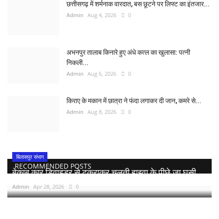
छत्तीसगढ़ में शर्मनाक वारदात, बस छूटने पर लिफ्ट का इंतजार...
Admin
Aug 4, 2026
0
अभनपुर तालाब किनारे हुए अंधे कत्ल का खुलासा: पत्नी
निकली...
Admin
Aug 6, 2026
0
किराए के मकान में छात्रा ने फंदा लगाकर दी जान, कमरे से...
Admin
Aug 8, 2026
0
बिलासपुर संभाग
RECOMMENDED POSTS
बेकाबू कार डिवाइडर से टकराकर चलती हाइवा के पीछे जा घुसी,...
Admin
Apr 28, 2026
0