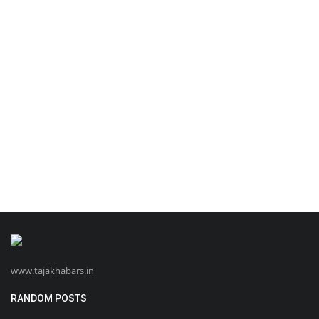
www.tajakhabars.in
RANDOM POSTS