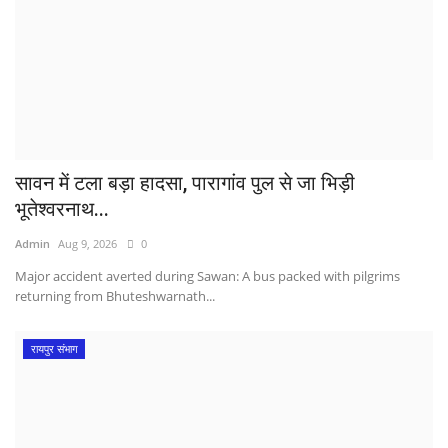
सावन में टला बड़ा हादसा, पारागांव पुल से जा भिड़ी
भूतेश्वरनाथ...
Admin
Aug 9, 2026
0
Major accident averted during Sawan: A bus packed with pilgrims
returning from Bhuteshwarnath...
रायपुर संभाग