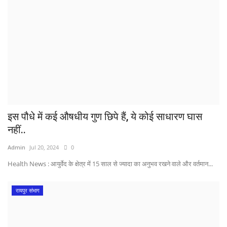
इस पौधे में कई औषधीय गुण छिपे हैं, ये कोई साधारण घास
नहीं..
Admin
Jul 20, 2024
0
Health News : आयुर्वेद के क्षेत्र में 15 साल से ज्यादा का अनुभव रखने वाले और वर्तमान...
रायपुर संभाग