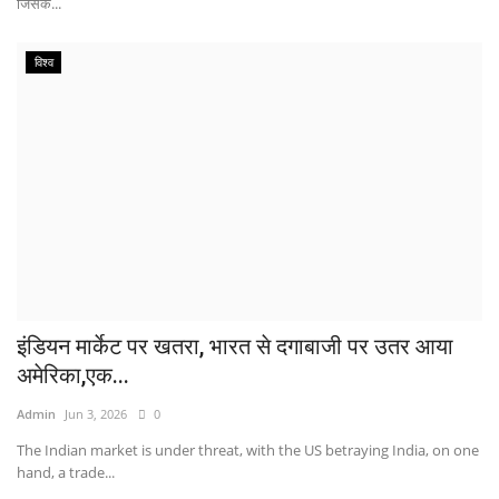
जिसके...
विश्व
इंडियन मार्केट पर खतरा, भारत से दगाबाजी पर उतर आया
अमेरिका,एक...
Admin
Jun 3, 2026
0
The Indian market is under threat, with the US betraying India, on one
hand, a trade...