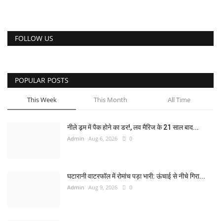
FOLLOW US
POPULAR POSTS
This Week
This Month
All Time
नीले ड्र्म में पैक होने का डर!, लव मैरिज के 21 साल बाद...
Admin
Aug 6, 2026
0
घटारानी वाटरफॉल में रोमांच पड़ा भारी: ऊंचाई से नीचे गिरा...
Admin
Aug 9, 2026
0