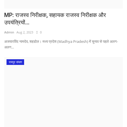
MP: राजस्व निरीक्षक, सहायक राजस्व निरीक्षक और
उपयंत्रियों...
Admin
Aug 2, 2023
0
अजयारविंद नामदेव, शहडोल। मध्य प्रदेश (Madhya Pradesh) में चुनाव से पहले अलग-
अलग...
रायपुर संभाग