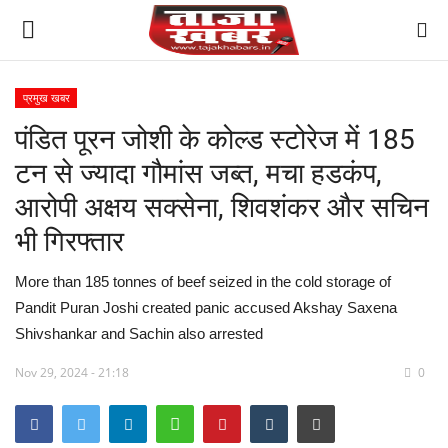
प्रमुख खबर
पंडित पूरन जोशी के कोल्ड स्टोरेज में 185
मध्य प्रदेश
टन से ज्यादा गौमांस जब्त, मचा हडकंप,
विश्व
आरोपी अक्षय सक्सेना, शिवशंकर और सचिन
भी गिरफ्तार
देश
More than 185 tonnes of beef seized in the cold storage of
विदेश
Pandit Puran Joshi created panic accused Akshay Saxena
Shivshankar and Sachin also arrested
मुख्य समाचार
Nov 29, 2024 - 21:18
0
छत्तीसगढ़
राष्ट्रीय