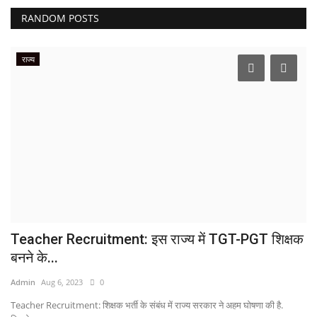
RANDOM POSTS
राज्य
Teacher Recruitment: इस राज्य में TGT-PGT शिक्षक
बनने के...
Admin
Aug 6, 2023
0
Teacher Recruitment: शिक्षक भर्ती के संबंध में राज्य सरकार ने अहम घोषणा की है.