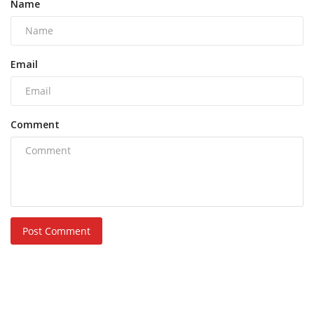
Name
Email
Comment
Post Comment