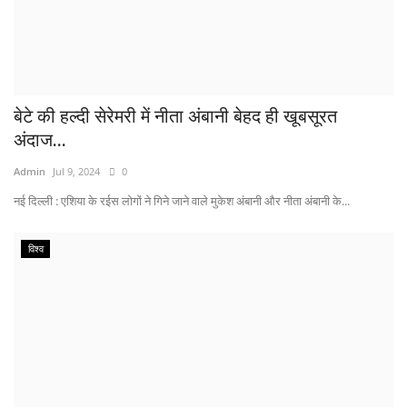
बेटे की हल्दी सेरेमरी में नीता अंबानी बेहद ही खूबसूरत
अंदाज...
Admin
Jul 9, 2024
0
नई दिल्ली : एशिया के रईस लोगों ने गिने जाने वाले मुकेश अंबानी और नीता अंबानी के...
विश्व