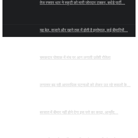
तेज रफ्तार थार ने स्कूटी को मारी जोरदार टक्कर, बर्थडे पार्टी...
यह बेल, सजाने और खाने तक में होती है इस्तेमाल, कई बीमारियों...
चमकदार पोशाक में मंच पर आग लगाती उर्वशी रौतेला
लगातार बढ़ रही आपराधिक घटनाओं को लेकर उठ रहे सवालों के...
बरसात में बीमार नहीं होने देगा इस पत्ते का काढ़ा, आयुर्वेद...