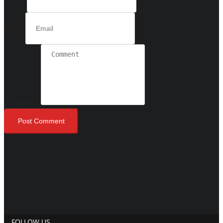
Email
Comment
Post Comment
FOLLOW US