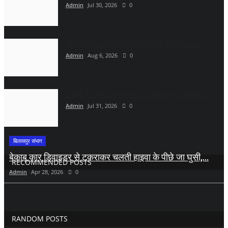
Admin
Jul 30, 2026
0
नीले ड्र्म में पैक होने का डर!, लव मैरिज के 21 साल बाद...
Admin
Aug 6, 2026
0
24 घंटे में अंधे कत्ल का खुलासा: दो साल तक चले शादीशुदा...
Admin
Jul 31, 2026
0
बिलासपुर संभाग
बेकाबू कार डिवाइडर से टकराकर चलती हाइवा के पीछे जा घुसी,...
RECOMMENDED POSTS
Admin
Apr 28, 2026
0
RANDOM POSTS