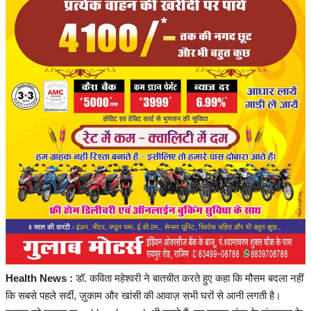
संपादकीय
रोजगार
राजनीति
मनोरंजन
मैगज़ीन की लेख
All
मैगज़ीन की लेख
Health News :
डॉ. कविता महेश्वरी ने बातचीत करते हुए कहा कि मौसम बदला नहीं
प्रमुख खबर
कि सबसे पहले सर्दी, ज़ुकाम और खांसी की आवाज़ सभी घरों से आनी लगती है।