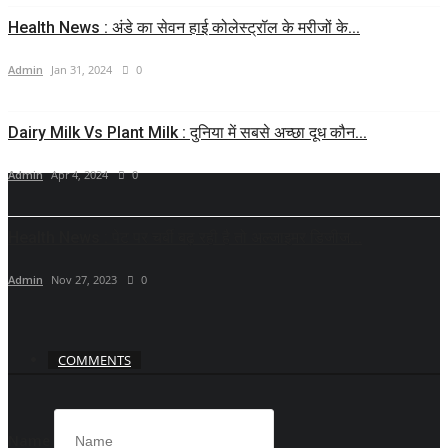
Health News : अंडे का सेवन हाई कोलेस्ट्रॉल के मरीजों के...
Admin
Jan 31, 2024
0
Dairy Milk Vs Plant Milk : दुनिया में सबसे अच्छा दूध कौन...
Admin
Apr 4, 2024
0
Health News : पेट पर चर्बी बढ़ रही है तो अल्जाइमर डिजीज...
Admin
Nov 27, 2023
0
COMMENTS
Name