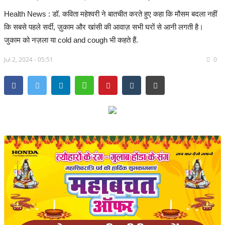
Health News : डॉ. कविता महेश्वरी ने बातचीत करते हुए कहा कि मौसम बदला नहीं
सरगुजा संभाग
कि सबसे पहले सर्दी, ज़ुकाम और खांसी की आवाज़ सभी घरों से आनी लगती है।
जुकाम को नज़ला या cold and cough भी कहते हैं.
बिलासपुर संभाग
Jul 2, 2024 - 05:51
0
रायपुर संभाग
दुर्ग संभाग
बस्तर संभाग
राष्ट्रीय
खेल
राज्य
व्यापार