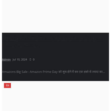
Amazon की धमाकेदार सेल, Amazon Prime Day की
शुरुआत,स्मार्टफोन्स...
Admin
Jul 10, 2024
0
Amazons Big Sale : Amazon Prime Day को शुरू होने में बस एक हफ़्ते से ज़्यादा का...
देश