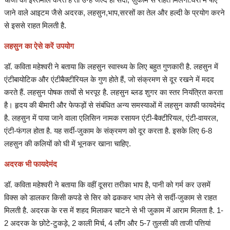
जाने वाले आइटम जैसे अदरक, लहसुन,भाप,सरसों का तेल और हल्दी के प्रयोग करने
से इससे राहत मिलती है.
लहसुन का ऐसे करें उपयोग
डॉ. कविता महेश्वरी ने बताया कि लहसुन स्वास्थ्य के लिए बहुत गुणकारी है. लहसुन में
एंटीबायोटिक और एंटीबैक्टीरियल के गुण होते हैं, जो संक्रमण से दूर रखने में मदद
करते हैं. लहसुन पोषक तत्वों से भरपूर है. लहसुन ब्लड शुगर का स्तर नियंत्रित करता
है। हृदय की बीमारी और फेफड़ों से संबंधित अन्य समस्याओं में लहसुन काफी फायदेमंद
है. लहसुन में पाया जाने वाला एलिसिन नामक रसायन एंटी-बैक्टीरियल, एंटी-वायरल,
एंटी-फंगल होता है. यह सर्दी-जुकाम के संक्रमण को दूर करता है. इसके लिए 6-8
लहसुन की कलियों को घी में भूनकर खाना चाहिए.
अदरक भी फायदेमंद
डॉ. कविता महेश्वरी ने बताया कि वहीं दूसरा तरीका भाप है, पानी को गर्म कर उसमें
विक्स को डालकर किसी कपडे से सिर को ढककर भाप लेने से सर्दी-जुकाम से राहत
मिलती है. अदरक के रस में शहद मिलाकर चाटने से भी जुकाम में आराम मिलता है. 1-
2 अदरक के छोटे-टुकड़े, 2 काली मिर्च, 4 लौंग और 5-7 तुलसी की ताजी पत्तियां