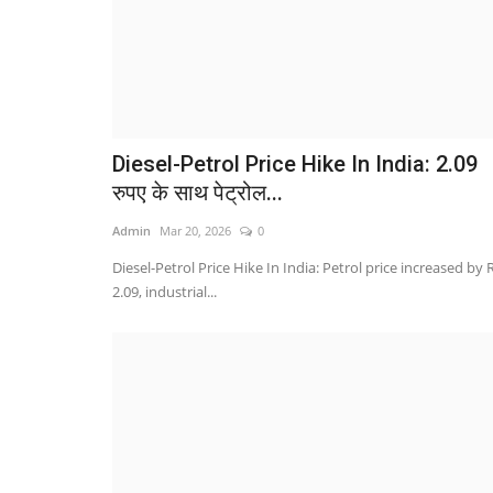
Diesel-Petrol Price Hike In India: 2.09
रुपए के साथ पेट्रोल...
Admin
Mar 20, 2026
0
Diesel-Petrol Price Hike In India: Petrol price increased by 
2.09, industrial...