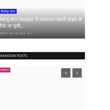
बिलासपुर संभाग
बेकाबू कार डिवाइडर से टकराकर चलती हाइवा के
पीछे जा घुसी,...
Admin
Apr 28, 2026
0
RANDOM POSTS
मनोरंजन