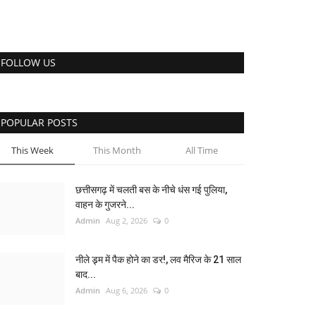
FOLLOW US
POPULAR POSTS
This Week
This Month
All Time
छत्तीसगढ़ में चलती बस के नीचे धंस गई पुलिया,
वाहन के गुजरने...
Admin
Aug 2, 2026
0
नीले ड्र्म में पैक होने का डर!, लव मैरिज के 21 साल
बाद...
Admin
Aug 6, 2026
0