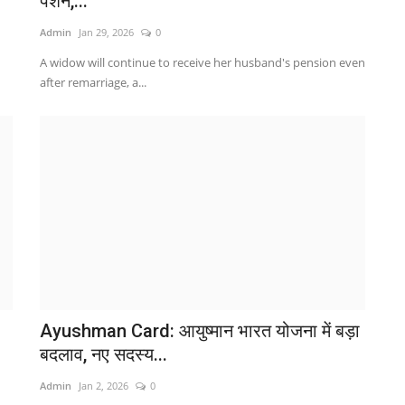
पेंशन,...
त
Admin
Jan 29, 2026
0
ta
A widow will continue to receive her husband's pension even
ऑस्
after remarriage, a...
भा
Ayushman Card: आयुष्मान भारत योजना में बड़ा
अ
बदलाव, नए सदस्य...
क
Admin
Jan 2, 2026
0
Ad