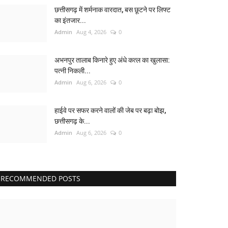
छत्तीसगढ़ में शर्मनाक वारदात, बस छूटने पर लिफ्ट
का इंतजार...
Admin
Aug 4, 2026
0
अभनपुर तालाब किनारे हुए अंधे कत्ल का खुलासा:
पत्नी निकली...
Admin
Aug 6, 2026
0
हाईवे पर सफर करने वालों की जेब पर बढ़ा बोझ,
छत्तीसगढ़ के...
Admin
Aug 6, 2026
0
RECOMMENDED POSTS