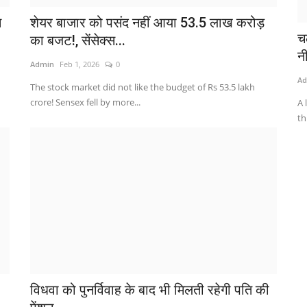
स
शेयर बाजार को पसंद नहीं आया 53.5 लाख करोड़
चल
का बजट!, सेंसेक्स...
नी
Admin
Feb 1, 2026
0
Ad
The stock market did not like the budget of Rs 53.5 lakh
crore! Sensex fell by more...
A 
th
विधवा को पुनर्विवाह के बाद भी मिलती रहेगी पति की
M