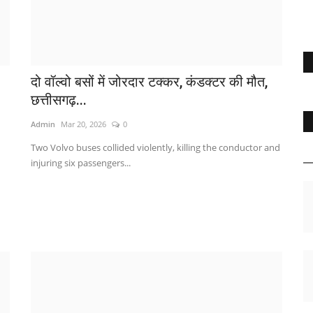
दो वॉल्वो बसों में जोरदार टक्कर, कंडक्टर की मौत,
छत्तीसगढ़...
Admin
Mar 20, 2026
0
Two Volvo buses collided violently, killing the conductor and
injuring six passengers...