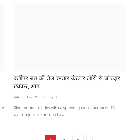
स्लीपर बस की तेज रफ्तार कंटेनर लॉरी से जोरदार
ल
टक्कर, आग...
म
Admin
Dec 25, 2025
0
Ad
ore
Sleeper bus collides with a speeding container lorry, 13
19
passengers are burned to...
an