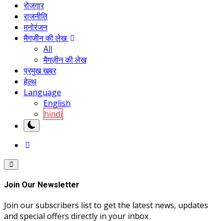
रोजगार
राजनीति
मनोरंजन
मैगज़ीन की लेख
All
मैगज़ीन की लेख
प्रमुख खबर
हेल्थ
Language
English
hindi
Join Our Newsletter
Join our subscribers list to get the latest news, updates
and special offers directly in your inbox