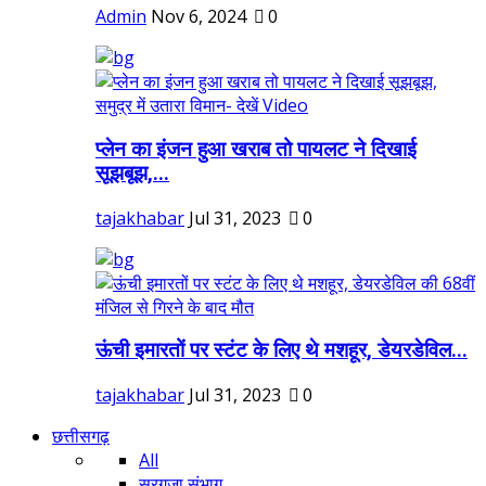
Admin
Nov 6, 2024
0
प्लेन का इंजन हुआ खराब तो पायलट ने दिखाई
सूझबूझ,...
tajakhabar
Jul 31, 2023
0
ऊंची इमारतों पर स्टंट के लिए थे मशहूर, डेयरडेविल...
tajakhabar
Jul 31, 2023
0
छत्तीसगढ़
All
सरगुजा संभाग