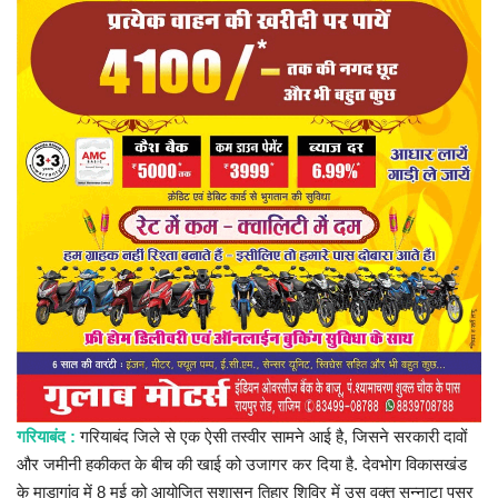
प्रमुख खबर
हेल्थ
Language
English
hindi
गरियाबंद :
गरियाबंद जिले से एक ऐसी तस्वीर सामने आई है, जिसने सरकारी दावों
और जमीनी हकीकत के बीच की खाई को उजागर कर दिया है. देवभोग विकासखंड
के माडागांव में 8 मई को आयोजित सुशासन तिहार शिविर में उस वक्त सन्नाटा पसर