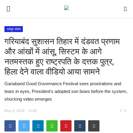
रायपुर संभाग
गरियाबंद सुशासन तिहार में दंडवत प्रणाम
देश
और आंखों में आंसू​, सिस्टम के आगे
मध्य प्रदेश
नतमस्तक हुए राष्ट्रपति के दत्तक पुत्र,
हिला देने वाला वीडियो आया सामने
विश्व
Gariaband Good Governance Festival sees prostrations and
मुख्य समाचार
tears in eyes, President's adopted son bows before the system,
shocking video emerges
विदेश
May 9, 2026 - 12:40
0
छत्तीसगढ़
राष्ट्रीय