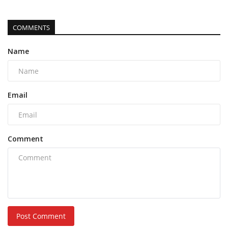
COMMENTS
Name
Email
Comment
Post Comment