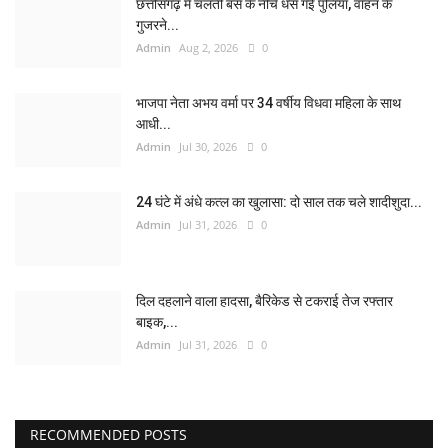
छत्तीसगढ़ में चलती बस के नीचे धंस गई पुलिया, वाहन के
गुजरने...
Admin
Aug 2, 2026
0
भाजपा नेता अभय वर्मा पर 34 वर्षीय विधवा महिला के साथ
आधी...
Admin
Jul 30, 2026
0
24 घंटे में अंधे कत्ल का खुलासा: दो साल तक चले शादीशुदा...
Admin
Jul 31, 2026
0
दिल दहलाने वाला हादसा, बैरिकेड से टकराई तेज रफ्तार
बाइक,...
Admin
Jul 31, 2026
0
RECOMMENDED POSTS