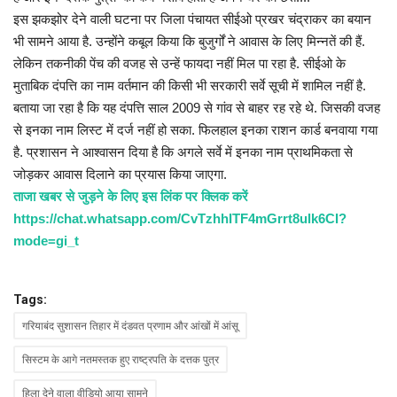
इस झकझोर देने वाली घटना पर जिला पंचायत सीईओ प्रखर चंद्राकर का बयान
भी सामने आया है. उन्होंने कबूल किया कि बुजुर्गों ने आवास के लिए मिन्नतें की हैं.
लेकिन तकनीकी पेंच की वजह से उन्हें फायदा नहीं मिल पा रहा है. सीईओ के
मुताबिक दंपत्ति का नाम वर्तमान की किसी भी सरकारी सर्वे सूची में शामिल नहीं है.
बताया जा रहा है कि यह दंपत्ति साल 2009 से गांव से बाहर रह रहे थे. जिसकी वजह
से इनका नाम लिस्ट में दर्ज नहीं हो सका. फिलहाल इनका राशन कार्ड बनवाया गया
है. प्रशासन ने आश्वासन दिया है कि अगले सर्वे में इनका नाम प्राथमिकता से
जोड़कर आवास दिलाने का प्रयास किया जाएगा.
ताजा खबर से जुड़ने के लिए इस लिंक पर क्लिक करें
https://chat.whatsapp.com/CvTzhhITF4mGrrt8ulk6CI?
mode=gi_t
Tags:
गरियाबंद सुशासन तिहार में दंडवत प्रणाम और आंखों में आंसू​
सिस्टम के आगे नतमस्तक हुए राष्ट्रपति के दत्तक पुत्र
हिला देने वाला वीडियो आया सामने