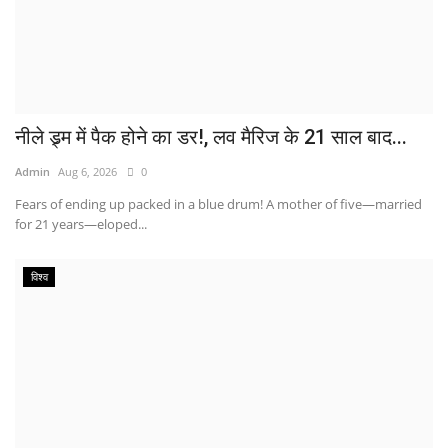
नीले ड्र्म में पैक होने का डर!, लव मैरिज के 21 साल बाद...
Admin
Aug 6, 2026
0
Fears of ending up packed in a blue drum! A mother of five—married
for 21 years—eloped...
विश्व