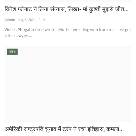
विनेश फोगाट ने लिया संन्यास, लिखा- मां कुश्ती मुझसे जीत...
Admin
Aug 8, 2024
0
Vinesh Phogat retired wrote - Mother wrestling won from me I lost got
4 free lawyers...
विदेश
अमेरिकी राष्ट्रपति चुनाव में ट्रंप ने रचा इतिहास, कमला...