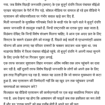
गया. जब विशेष पिछड़ी जनजाति (कमार) के एक बुजुर्ग दंपत्ति जिला पंचायत सीईओ
प्रखर चंद्राकर के पैरों में गिर पड़े. सोशल मीडिया पर वायरल हो रहे इस वीडियो ने
प्रशासन की संवेदनशीलता पर गंभीर सवाल खड़े कर दिए हैं.
मिली जानकारी के मुताबिक ​गरियाबंद जिले के बरही गांव के रहने वाले ये बुजुर्ग दंपत्ति
कमार जनजाति से ताल्लुक रखते हैं. जिन्हें राष्ट्रपति का दत्तक पुत्र कहा जाता है.
विडंबना देखिए कि जिन्हें विशेष संरक्षण मिलना चाहिए. वे आज एक अदद छत के लिए
सिस्टम के सामने दंडवत होने को मजबूर हैं. पिछले कई सालों से प्रधानमंत्री आवास
योजना की आस लगाए यह परिवार दफ्तरों के चक्कर काटकर थक चुका था. जब
माडागांव शिविर में जिला पंचायत सीईओ पहुंचे. तो बुजुर्ग दंपत्ति ने अपनी व्यथा सुनाने
के लिए उनके पैरों पर गिरकर गुहार लगाई.
​एक तरफ सरकार सुशासन तिहार मनाकर अंतिम व्यक्ति तक लाभ पहुंचाने का दावा
कर रही है. वहीं दूसरी तरफ विशेष पिछड़ी जनजाति के लोगों को अपने हक के लिए
इस तरह गिड़गिड़ाना पड़ रहा है. सवाल यह उठता है कि जो समाज मुख्यधारा से कटा
हुआ है. क्या प्रशासन की जिम्मेदारी नहीं कि वह खुद उन तक पहुंचकर उनकी
समस्याओं का समाधान करे?
​फिलहाल यह वीडियो प्रशासन की कार्यप्रणाली पर एक बड़ा सवालिया निशान छोड़
गया है. अब देखना यह होगा कि आश्वासन की फाइलें कब तक हकीकत का रूप लेती
हैं और इन ‘दत्तक पुत्रों’ को कब नसीब होती है अपने घर की छत....