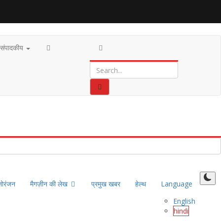
संपादकीय
नोरंजन
मैगज़ीन की लेख
प्रमुख खबर
हेल्थ
Language
English
hindi