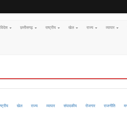
विदेश
छत्तीसगढ़
राष्ट्रीय
खेल
राज्य
व्यापार
ाष्ट्रीय
खेल
राज्य
व्यापार
संपादकीय
रोजगार
राजनीति
म