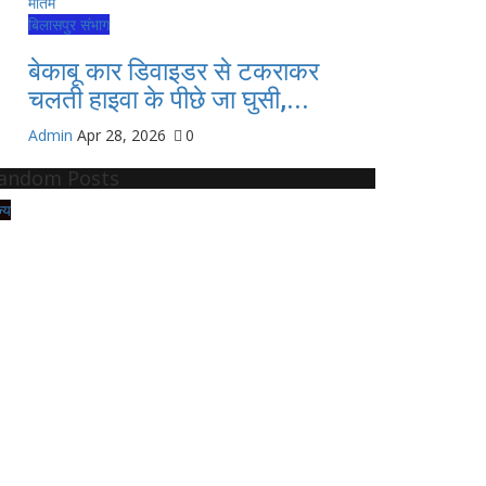
बिलासपुर संभाग
बेकाबू कार डिवाइडर से टकराकर
चलती हाइवा के पीछे जा घुसी,...
Admin
Apr 28, 2026
0
andom Posts
ज्य