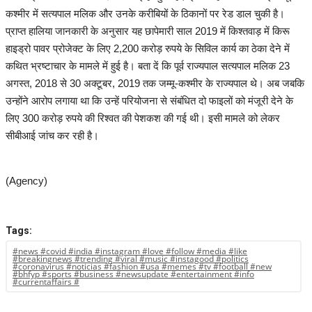
कश्मीर में सत्यपाल मलिक और उनके करीबियों के ठिकानों पर रेड डाल चुकी है।
प्राप्त हा‎लिया जानकारी के अनुसार यह छापेमारी साल 2019 में किश्तवाड़ में किरू
संपादकीय
हाइड्रो पावर प्रोजेक्ट के लिए 2,200 करोड़ रुपये के सिविल कार्य का ठेका देने में
कथित भ्रष्टाचार के मामले में हुई है। बता दें ‎कि पूर्व राज्यपाल सत्यपाल मलिक 23
रोजगार
अगस्त, 2018 से 30 अक्टूबर, 2019 तक जम्मू-कश्मीर के राज्यपाल थे। अब जब‎कि
उन्होंने आरोप लगाया था कि उन्हें परियोजना से संबंधित दो फाइलों को मंजूरी देने के
राजनीति
लिए 300 करोड़ रुपये की रिश्वत की पेशकश की गई थी। इसी मामले को लेकर
सीबीआई जांच कर रही है।
मनोरंजन
मैगज़ीन की लेख
(Agency)
All
Tags:
मैगज़ीन की लेख
#news #covid #india #instagram #love #follow #media #like
#breakingnews #trending #viral #music #instagood #politics
#coronavirus #noticias #fashion #usa #memes #tv #football #new
#bhfyp #sports #business #newsupdate #entertainment #info
#currentaffairs #
प्रमुख खबर