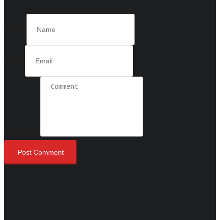
Name
Email
Comment
Post Comment