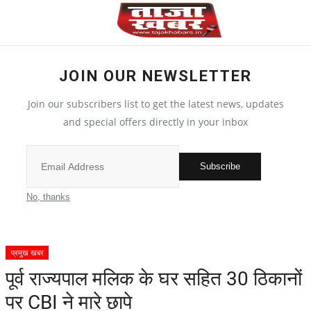
JOIN OUR NEWSLETTER
देश
Join our subscribers list to get the latest news, updates
मध्य प्रदेश
and special offers directly in your inbox
विश्व
Subscribe
मुख्य समाचार
No, thanks
विदेश
प्रमुख खबर
छत्तीसगढ़
पूर्व राज्‍यपाल म‎लिक के घर स‎हित 30 ठिकानों
पर CBI ने मारे छापे
All