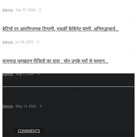
Admin
Sep 27, 2024
0
बेटियों पर आपत्तिजनक टिप्पणी, भड़कीं कैबिनेट मंत्री, अनिरुद्धाचार्य...
Admin
Jul 28, 2025
0
वायनाड भूस्खलन पीड़ितों का दावा : चोर उनके घरों से सामान...
Admin
Aug 5, 2024
0
पांच राज्यों के चुनाव के बाद पूरे भारत में अमूल के साथ-साथ...
Admin
May 13, 2026
0
COMMENTS