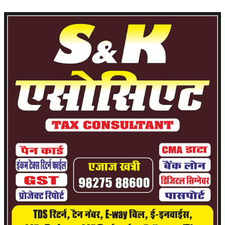
हेल्थ
Language
English
hindi