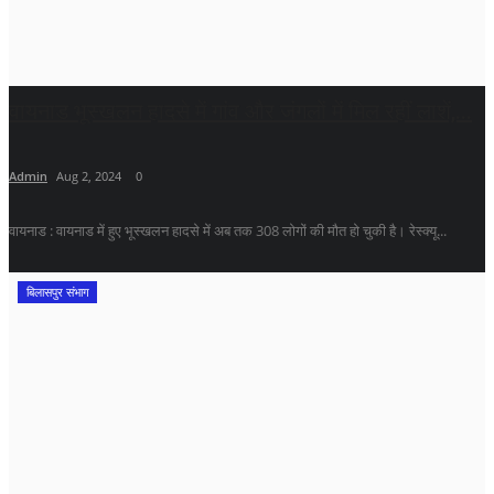
वायनाड भूस्खलन हादसे में गांव और जंगलों में मिल रहीं लाशें,...
Admin
Aug 2, 2024
0
वायनाड : वायनाड में हुए भूस्खलन हादसे में अब तक 308 लोगों की मौत हो चुकी है। रेस्क्यू...
बिलासपुर संभाग