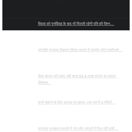
विधवा को पुनर्विवाह के बाद भी मिलती रहेगी पति की पेंशन,...
पतंजलि भ्रामक विज्ञापन विवाद मामले में सुप्रीम कोर्ट माफीनामे...
शेयर बाजार को पसंद नहीं आया 53.5 लाख करोड़ का बजट!,
सेंसेक्स...
कर्ज चुकाने के लिए आस्था पर हमला, एक रात में 3 मंदिरों...
वायनाड भूस्खलन हादसे में गांव और जंगलों में मिल रहीं लाशें,...