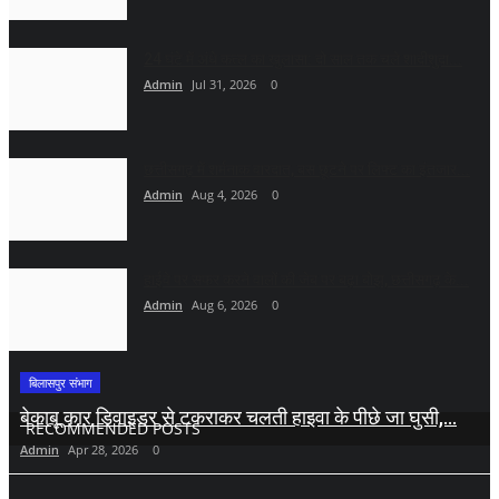
24 घंटे में अंधे कत्ल का खुलासा: दो साल तक चले शादीशुदा...
Admin
Jul 31, 2026
0
छत्तीसगढ़ में शर्मनाक वारदात, बस छूटने पर लिफ्ट का इंतजार...
Admin
Aug 4, 2026
0
हाईवे पर सफर करने वालों की जेब पर बढ़ा बोझ, छत्तीसगढ़ के...
Admin
Aug 6, 2026
0
बिलासपुर संभाग
बेकाबू कार डिवाइडर से टकराकर चलती हाइवा के पीछे जा घुसी,...
RECOMMENDED POSTS
Admin
Apr 28, 2026
0