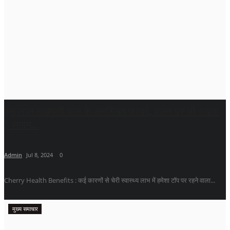
इस लाल मखमली फल के अनगिनत फायदे, वजन पर भी रखता
है लगाम...
Admin
Jul 8, 2024
0
Cherry Health Benefits : कई कारणों से चेरी स्वास्थ्य लाभ में हमेशा टॉप पर रहने वाला...
मुख्य समाचार