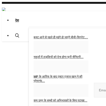
देश
बजट आने से पहले ही महंगे हो जाएंगे बीड़ी-सिगरेट,...
Admin
Jan 31, 2026
0
स्कूलों में लड़कियों को देना होगा फ्री सैनिटरी...
Admin
Jan 30, 2026
0
Join ou
MP के आरिफ के बाद एक्टर एजाज खान ने की
प्रेमानंद...
Admin
Oct 16, 2025
0
कम उम्र के बच्चों को अभिभावकों के बिना पटाखा...
No, than