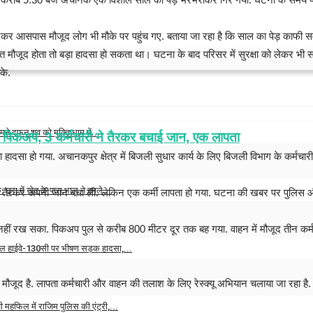
ुनकर आसपास मौजूद लोग भी मौके पर पहुंच गए. बताया जा रहा है कि साल का पेड़ काफी
 मौजूद होता तो बड़ा हादसा हो सकता था। घटना के बाद परिसर में सुरक्षा को लेकर भी सव
के.
मने दफन शव को मुक्ति धाम में...
की पिकअप, 3 कर्मचारी ने तैरकर बचाई जान, एक लापता
ा हादसा हो गया. अचानकपुर क्षेत्र में बिजली सुधार कार्य के लिए बिजली विभाग के कर्मच
 2026
0
छुरा में खेत के पास भालू ने हमले...
तरह तैरकर अपनी जान बचा ली. लेकिन एक कर्मी लापता हो गया. घटना की खबर पर पुलिस 
 2026
0
ं रख सका. पिकअप पुल से करीब 800 मीटर दूर तक बह गया. वाहन में मौजूद तीन कर्मचार
नल हाईवे-130सी पर भीषण सड़क हादसा,...
 2026
0
 है. लापता कर्मचारी और वाहन की तलाश के लिए रेस्क्यू अभियान चलाया जा रहा है. वहीं 
 महफिल में राजिम पुलिस की एंट्री,...