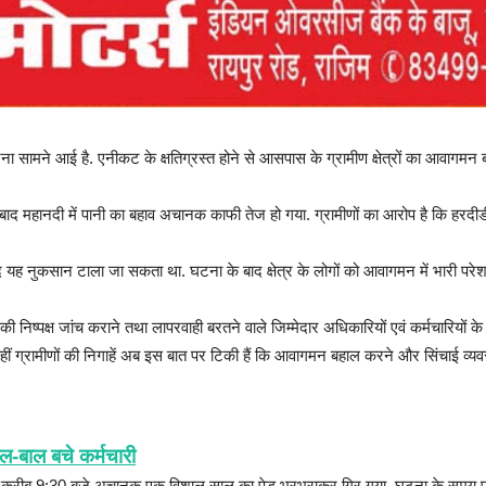
ा सामने आई है. एनीकट के क्षतिग्रस्त होने से आसपास के ग्रामीण क्षेत्रों का आवागमन ब
ाद महानदी में पानी का बहाव अचानक काफी तेज हो गया. ग्रामीणों का आरोप है कि हरदीडी
यह नुकसान टाला जा सकता था. घटना के बाद क्षेत्र के लोगों को आवागमन में भारी परेश
्पक्ष जांच कराने तथा लापरवाही बरतने वाले जिम्मेदार अधिकारियों एवं कर्मचारियों के विर
्रामीणों की निगाहें अब इस बात पर टिकी हैं कि आवागमन बहाल करने और सिंचाई व्यवस
ल-बाल बचे कर्मचारी
ह करीब 9:30 बजे अचानक एक विशाल साल का पेड़ भरभराकर गिर गया. घटना के समय परिस