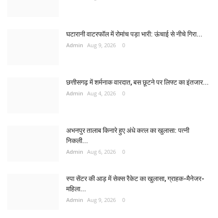
घटारानी वाटरफॉल में रोमांच पड़ा भारी: ऊंचाई से नीचे गिरा...
Admin
Aug 9, 2026
0
छत्तीसगढ़ में शर्मनाक वारदात, बस छूटने पर लिफ्ट का इंतजार...
Admin
Aug 4, 2026
0
अभनपुर तालाब किनारे हुए अंधे कत्ल का खुलासा: पत्नी
निकली...
Admin
Aug 6, 2026
0
स्पा सेंटर की आड़ में सेक्स रैकेट का खुलासा, ग्राहक-मैनेजर-
महिला...
Admin
Aug 9, 2026
0