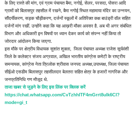
के लिए रास्ते की मांग, एवं ग्राम पंचायत बैमा, नगोई, सेलर, परसदा, पोसरा आदि
ग्रामों को बिलासपुर तहसील में रखने, बैमा नगोई स्थित महामाया मंदिर का उन्नयन,
सौंदर्यीकरण, सड़क चौड़ीकरण, दर्जनों स्कूलों में अतिरिक्त कक्ष बाउंड्री वॉल सहित
दर्जनों मांग रखीं. उन्होंने कहा कि यह आख़री मौका अवसर है. अब भी अगर संबंधित
विभाग और अधिकारी इन विषयों पर ध्यान देकर कार्य को संपन्न नहीं किया तो
जोरदार आंदोलन किया जाएगा.
इस मौके पर क्षेत्रीय विधायक सुशांत शुक्ला, जिला पंचायत अध्यक्ष राजेश सूर्यवंशी
जिले के कलेक्टर संजय अग्रवाल, अखिल भारतीय कांग्रेस कमेटी के राष्ट्रीय
समन्वयक, कांग्रेस नेता त्रिलोक श्रीवास जनपद अध्यक्ष,उपाध्यक्ष, जिला पंचायत
सीईओ एसडीम बिलासपुर तहसीलदार बेलतरा सहित क्षेत्र के हजारों नागरिक और
जनप्रतिनिधि गण मौजूद थे.
ताजा खबर से जुड़ने के लिए इस लिंक पर क्लिक करें
https://chat.whatsapp.com/CvTzhhITF4mGrrt8ulk6CI?
mode=gi_t