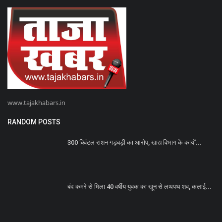
www.tajakhabars.in
RANDOM POSTS
300 क्विंटल राशन गड़बड़ी का आरोप, खाद्य विभाग के कार्यों...
बंद कमरे से मिला 40 वर्षीय युवक का खून से लथपथ शव, कलाई...