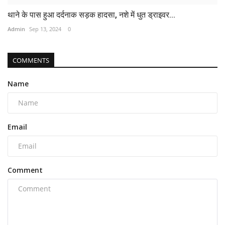
थाने के पास हुआ दर्दनाक सड़क हादसा, नशे में धुत ड्राइवर...
Admin
Sep 13, 2024
0
COMMENTS
Name
Email
Comment