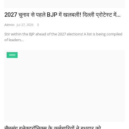
2027 चुनाव से पहले BJP में खलबली! दिल्ली प्रोटेस्ट में...
Admin
Jul 27, 2026
0
Stir within the BJP ahead of the 2027 elections! A list is being compiled
of leaders...
व्यापार
सैमसंग इलेक्ट्रॉनिक्स के कर्मचारियों ने बुधवार को