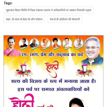
Tags:
सुशासन तिहार शिविर में जिला पंचायत सदस्य ने अधिकारियों पर जमकर निकाली भड़ास
कहा- दो साल से क्षेत्र के लोग परेशान
मंच से दी आंदोलन की चेतावनी