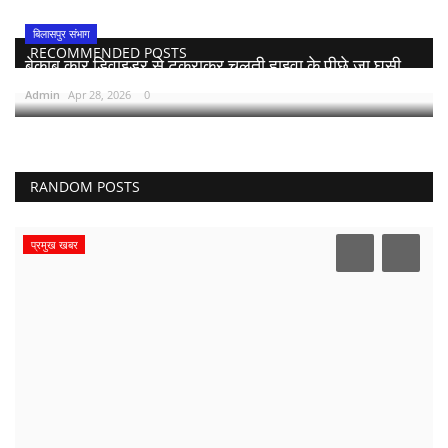
बिलासपुर संभाग
RECOMMENDED POSTS
बेकाबू कार डिवाइडर से टकराकर चलती हाइवा के पीछे जा घुसी,...
Admin
Apr 28, 2026
0
RANDOM POSTS
प्रमुख खबर