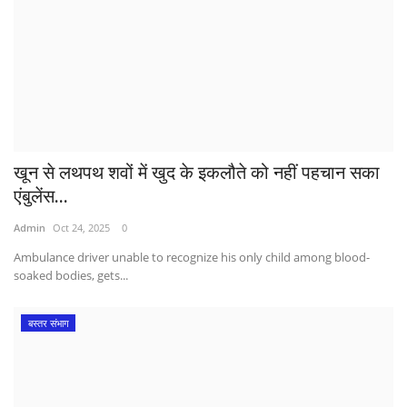
खून से लथपथ शवों में खुद के इकलौते को नहीं पहचान सका
एंबुलेंस...
Admin
Oct 24, 2025
0
Ambulance driver unable to recognize his only child among blood-
soaked bodies, gets...
बस्तर संभाग